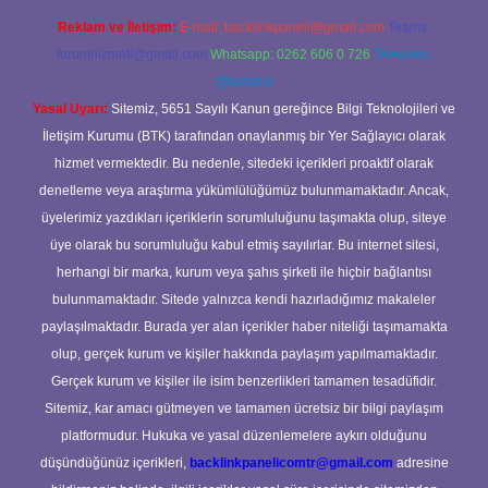
Reklam ve İletişim:
E-mail:
backlinkpaneli@gmail.com
Teams:
forumhizmeti@gmail.com
Whatsapp: 0262 606 0 726
Telegram:
@karabul
Yasal Uyarı:
Sitemiz, 5651 Sayılı Kanun gereğince Bilgi Teknolojileri ve
İletişim Kurumu (BTK) tarafından onaylanmış bir Yer Sağlayıcı olarak
hizmet vermektedir. Bu nedenle, sitedeki içerikleri proaktif olarak
denetleme veya araştırma yükümlülüğümüz bulunmamaktadır. Ancak,
üyelerimiz yazdıkları içeriklerin sorumluluğunu taşımakta olup, siteye
üye olarak bu sorumluluğu kabul etmiş sayılırlar. Bu internet sitesi,
herhangi bir marka, kurum veya şahıs şirketi ile hiçbir bağlantısı
bulunmamaktadır. Sitede yalnızca kendi hazırladığımız makaleler
paylaşılmaktadır. Burada yer alan içerikler haber niteliği taşımamakta
olup, gerçek kurum ve kişiler hakkında paylaşım yapılmamaktadır.
Gerçek kurum ve kişiler ile isim benzerlikleri tamamen tesadüfidir.
Sitemiz, kar amacı gütmeyen ve tamamen ücretsiz bir bilgi paylaşım
platformudur. Hukuka ve yasal düzenlemelere aykırı olduğunu
düşündüğünüz içerikleri,
backlinkpanelicomtr@gmail.com
adresine