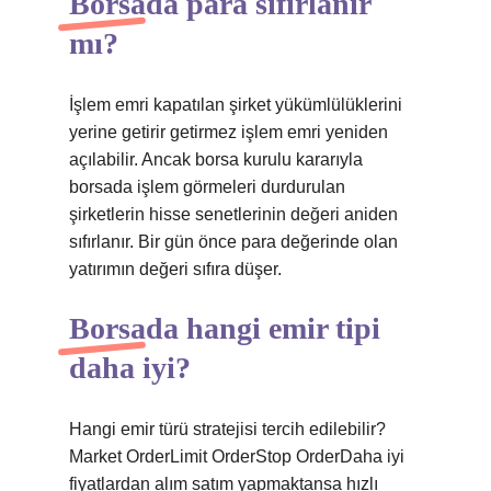
Borsada para sıfırlanır
mı?
İşlem emri kapatılan şirket yükümlülüklerini
yerine getirir getirmez işlem emri yeniden
açılabilir. Ancak borsa kurulu kararıyla
borsada işlem görmeleri durdurulan
şirketlerin hisse senetlerinin değeri aniden
sıfırlanır. Bir gün önce para değerinde olan
yatırımın değeri sıfıra düşer.
Borsada hangi emir tipi
daha iyi?
Hangi emir türü stratejisi tercih edilebilir?
Market OrderLimit OrderStop OrderDaha iyi
fiyatlardan alım satım yapmaktansa hızlı