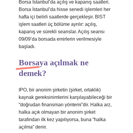
Borsa İstanbul’da açılış ve kapanış saatleri.
Borsa İstanbul’da hisse senedi işlemleri her
hafta içi belirli saatlerde gerçekleşir. BIST
işlem saatleri üç bölüme ayrılır: açılış,
kapanış ve sürekli seanslar. Açılış seansı
09/09’da borsada emirlerin verilmesiyle
başladı.
Borsaya açılmak ne
demek?
IPO, bir anonim şirketin (şirket, ortaklık)
kaynak gereksinimlerini karşılayabileceği bir
“doğrudan finansman yöntemi”dir. Halka arz,
halka açık olmayan bir anonim şirket
tarafından ilk kez yapılıyorsa, buna “halka
açılma” denir.