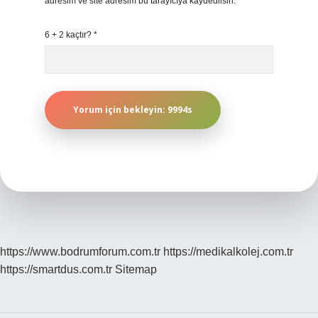
adresim ve site adresim bu tarayıcıya kaydedilsin.
6 + 2 kaçtır?
*
https://www.bodrumforum.com.tr
https://medikalkolej.com.tr
https://smartdus.com.tr
Sitemap