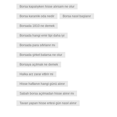
Borsa kapalıyken hisse alırsam ne olur
Borsa karanlık oda nedir
Borsa nasıl başlanır
Borsada 1810 ne demek
Borsada hangi emir tipi daha iyi
Borsada para sıfırlanır mı
Borsada şirket batarsa ne olur
Borsaya açılmak ne demek
Halka arz zarar ettirir mi
Hisse haftanın hangi günü alınır
Sabah borsa açılmadan hisse alınır mı
Tavan yapan hisse ertesi gün nasıl alınır