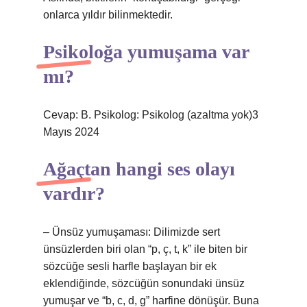
onlarca yıldır bilinmektedir.
Psikoloğa yumuşama var
mı?
Cevap: B. Psikolog: Psikolog (azaltma yok)3
Mayıs 2024
Ağaçtan hangi ses olayı
vardır?
– Ünsüz yumuşaması: Dilimizde sert
ünsüzlerden biri olan “p, ç, t, k” ile biten bir
sözcüğe sesli harfle başlayan bir ek
eklendiğinde, sözcüğün sonundaki ünsüz
yumuşar ve “b, c, d, g” harfine dönüşür. Buna