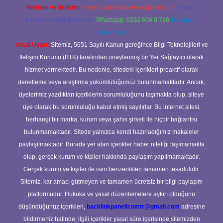
Reklam ve İletişim:
E-mail:
backlinkpaneli@gmail.com
Teams:
forumhizmeti@gmail.com
Whatsapp: 0262 606 0 726
Telegram:
@karabul
Yasal Uyarı:
Sitemiz, 5651 Sayılı Kanun gereğince Bilgi Teknolojileri ve
İletişim Kurumu (BTK) tarafından onaylanmış bir Yer Sağlayıcı olarak
hizmet vermektedir. Bu nedenle, sitedeki içerikleri proaktif olarak
denetleme veya araştırma yükümlülüğümüz bulunmamaktadır. Ancak,
üyelerimiz yazdıkları içeriklerin sorumluluğunu taşımakta olup, siteye
üye olarak bu sorumluluğu kabul etmiş sayılırlar. Bu internet sitesi,
herhangi bir marka, kurum veya şahıs şirketi ile hiçbir bağlantısı
bulunmamaktadır. Sitede yalnızca kendi hazırladığımız makaleler
paylaşılmaktadır. Burada yer alan içerikler haber niteliği taşımamakta
olup, gerçek kurum ve kişiler hakkında paylaşım yapılmamaktadır.
Gerçek kurum ve kişiler ile isim benzerlikleri tamamen tesadüfidir.
Sitemiz, kar amacı gütmeyen ve tamamen ücretsiz bir bilgi paylaşım
platformudur. Hukuka ve yasal düzenlemelere aykırı olduğunu
düşündüğünüz içerikleri,
backlinkpanelicomtr@gmail.com
adresine
bildirmeniz halinde, ilgili içerikler yasal süre içerisinde sitemizden