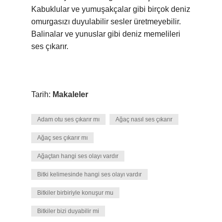
Kabuklular ve yumuşakçalar gibi birçok deniz
omurgasızı duyulabilir sesler üretmeyebilir.
Balinalar ve yunuslar gibi deniz memelileri
ses çıkarır.
Tarih:
Makaleler
Adam otu ses çıkarır mı
Ağaç nasıl ses çıkarır
Ağaç ses çıkarır mı
Ağaçtan hangi ses olayı vardır
Bitki kelimesinde hangi ses olayı vardır
Bitkiler birbiriyle konuşur mu
Bitkiler bizi duyabilir mi