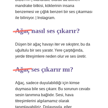
mandrake bitkisi, köklerinin insana
benzemesi ve çığlık benzeri bir ses çıkarması
ile biliniyor. | Instagram.
Ağaç nasıl ses çıkarır?
Düşen bir ağaç havayı iter ve sıkıştırır, bu da
uğultulu bir ses yaratır. Yere çarptığında,
yerde titreşimlere neden olur ve ses üretir.
Ağaç ses çıkarır mı?
Ağaç, sadece duyulabildiği için kimse
duymasa bile ses çıkarır. Bu sorunun cevabı
sesin tanımına bağlıdır. Sesi, hava
titreşimlerini algılamamız olarak
tanımlayabiliriz. Dolayısıyla, eğer