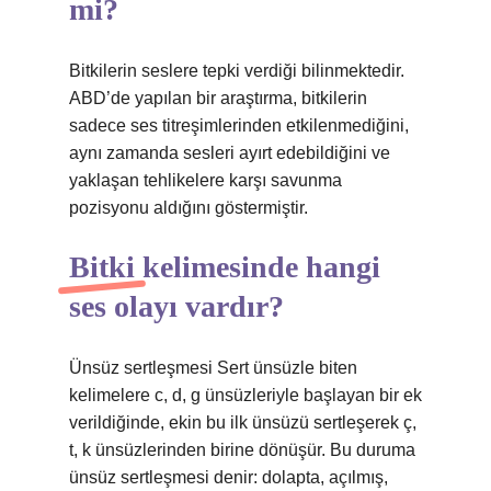
mi?
Bitkilerin seslere tepki verdiği bilinmektedir.
ABD’de yapılan bir araştırma, bitkilerin
sadece ses titreşimlerinden etkilenmediğini,
aynı zamanda sesleri ayırt edebildiğini ve
yaklaşan tehlikelere karşı savunma
pozisyonu aldığını göstermiştir.
Bitki kelimesinde hangi
ses olayı vardır?
Ünsüz sertleşmesi Sert ünsüzle biten
kelimelere c, d, g ünsüzleriyle başlayan bir ek
verildiğinde, ekin bu ilk ünsüzü sertleşerek ç,
t, k ünsüzlerinden birine dönüşür. Bu duruma
ünsüz sertleşmesi denir: dolapta, açılmış,