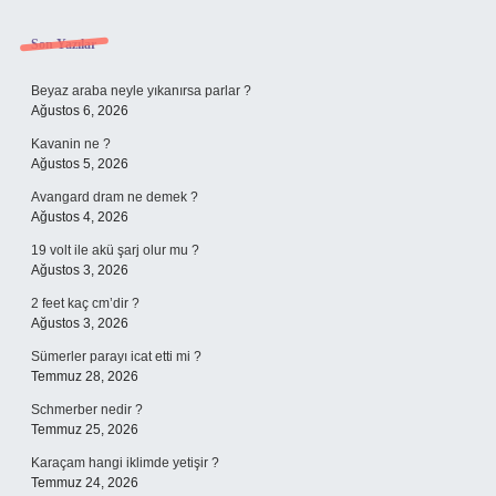
Sidebar
Son Yazılar
Beyaz araba neyle yıkanırsa parlar ?
Ağustos 6, 2026
Kavanin ne ?
Ağustos 5, 2026
Avangard dram ne demek ?
Ağustos 4, 2026
19 volt ile akü şarj olur mu ?
Ağustos 3, 2026
2 feet kaç cm’dir ?
Ağustos 3, 2026
Sümerler parayı icat etti mi ?
Temmuz 28, 2026
Schmerber nedir ?
Temmuz 25, 2026
Karaçam hangi iklimde yetişir ?
Temmuz 24, 2026