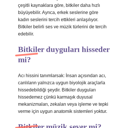
çeşitli kaynaklara göre, bitkiler daha hızlı
büyüyebilir. Ayrıca, erkek seslerine göre
kadın seslerini tercih ettikleri anlaşılıyor.
Bitkiler belirli ses ve müzik türlerini de tercih
edebilir.
Bitkiler duyguları hisseder
mi?
Acı hissini tanımlarsak: İnsan açısından acı,
canlıların yalnızca uygun biyolojik araçlarla
hissedebildiği şeydir. Bitkiler duyguları
hissedemez çünkü karmaşık duyusal
mekanizmaları, zekaları veya işleme ve tepki
verme için uygun anatomik sistemleri yoktur.
Bitkiler müzik sever mi?