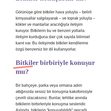
Görünüşe göre bitkiler hava yoluyla – belirli
kimyasallar salgılayarak – ve toprak yoluyla –
kökler ve mantarlar aracılığıyla iletişim
kuruyor. Bitkilerin bu ve benzeri yollarla
iletişim kurduğuna dair çok sayıda bilimsel
kanıt var. Bu iletişimde bitkiler kendilerine
özgü benzersiz bir dil kullanıyorlar.
Bitkiler birbiriyle konuşur
mu?
Bir bahçeye, parka veya ormana adım
attığınızda sessiz bir konuşma kakofonisiyle
çevrili olacaksınız. Bunlar, tehlike anında
bitkilerin birbirleriyle konuşma sesleridir.
Aslında, bitkilerin “konuşabildiği” gerçeği