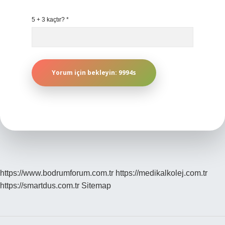
5 + 3 kaçtır?
*
https://www.bodrumforum.com.tr
https://medikalkolej.com.tr
https://smartdus.com.tr
Sitemap