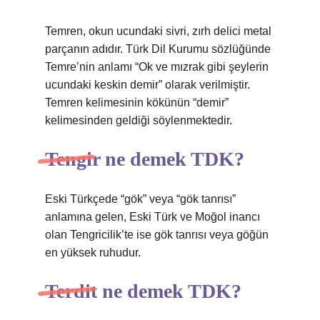
Temren, okun ucundaki sivri, zırh delici metal
parçanın adıdır. Türk Dil Kurumu sözlüğünde
Temre’nin anlamı “Ok ve mızrak gibi şeylerin
ucundaki keskin demir” olarak verilmiştir.
Temren kelimesinin kökünün “demir”
kelimesinden geldiği söylenmektedir.
Tengir ne demek TDK?
Eski Türkçede “gök” veya “gök tanrısı”
anlamına gelen, Eski Türk ve Moğol inancı
olan Tengricilik’te ise gök tanrısı veya göğün
en yüksek ruhudur.
Terdit ne demek TDK?