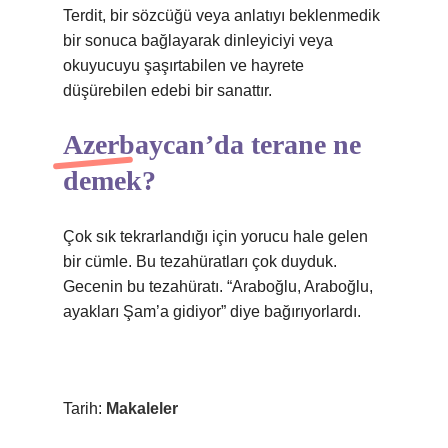
Terdit, bir sözcüğü veya anlatıyı beklenmedik
bir sonuca bağlayarak dinleyiciyi veya
okuyucuyu şaşırtabilen ve hayrete
düşürebilen edebi bir sanattır.
Azerbaycan’da terane ne
demek?
Çok sık tekrarlandığı için yorucu hale gelen
bir cümle. Bu tezahüratları çok duyduk.
Gecenin bu tezahüratı. “Araboğlu, Araboğlu,
ayakları Şam’a gidiyor” diye bağırıyorlardı.
Tarih:
Makaleler