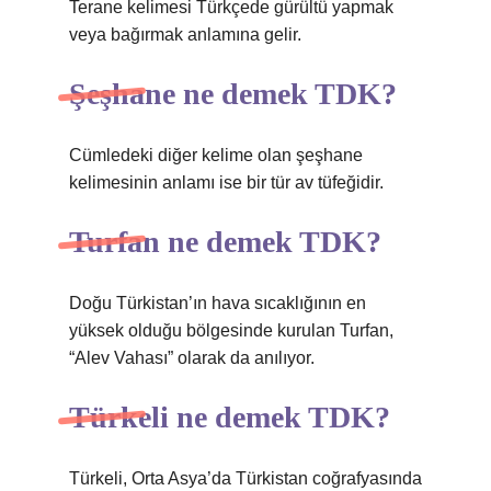
Terane kelimesi Türkçede gürültü yapmak
veya bağırmak anlamına gelir.
Şeşhane ne demek TDK?
Cümledeki diğer kelime olan şeşhane
kelimesinin anlamı ise bir tür av tüfeğidir.
Turfan ne demek TDK?
Doğu Türkistan’ın hava sıcaklığının en
yüksek olduğu bölgesinde kurulan Turfan,
“Alev Vahası” olarak da anılıyor.
Türkeli ne demek TDK?
Türkeli, Orta Asya’da Türkistan coğrafyasında