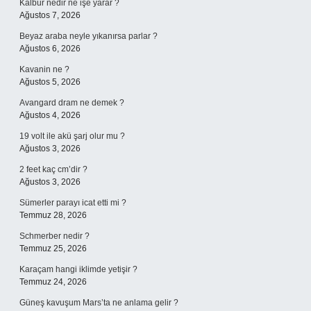
Kalbur nedir ne işe yarar ?
Ağustos 7, 2026
Beyaz araba neyle yıkanırsa parlar ?
Ağustos 6, 2026
Kavanin ne ?
Ağustos 5, 2026
Avangard dram ne demek ?
Ağustos 4, 2026
19 volt ile akü şarj olur mu ?
Ağustos 3, 2026
2 feet kaç cm’dir ?
Ağustos 3, 2026
Sümerler parayı icat etti mi ?
Temmuz 28, 2026
Schmerber nedir ?
Temmuz 25, 2026
Karaçam hangi iklimde yetişir ?
Temmuz 24, 2026
Güneş kavuşum Mars’ta ne anlama gelir ?