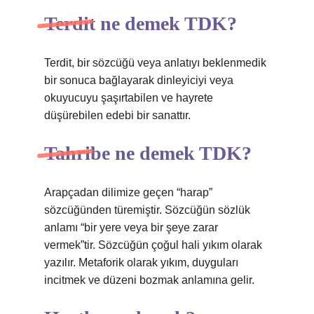
Terdit ne demek TDK?
Terdit, bir sözcüğü veya anlatıyı beklenmedik
bir sonuca bağlayarak dinleyiciyi veya
okuyucuyu şaşırtabilen ve hayrete
düşürebilen edebi bir sanattır.
Tahribe ne demek TDK?
Arapçadan dilimize geçen “harap”
sözcüğünden türemiştir. Sözcüğün sözlük
anlamı “bir yere veya bir şeye zarar
vermek”tir. Sözcüğün çoğul hali yıkım olarak
yazılır. Metaforik olarak yıkım, duyguları
incitmek ve düzeni bozmak anlamına gelir.