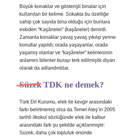
Büyük konaklar ve gösterişli binalar için
kullanılan bir kelime. Sokakta bu özelliğe
sahip çok sayıda bina olduğu için bunlara
eskiden “Kaşâneler” (kaşâneler) denirdi.
Zamanla konaklar yavaş yavaş yıkılıp yerine
konutlar yapıldı; orada yaşayanlar, orada
yaşamış olanlar ve “kaşâneler” kelimesinin
anlamını bilenler burayı terk edilmişlik diyarı
olarak da adlandırdılar.
Süzek TDK ne demek?
Türk Dil Kurumu, elek ile kevgir arasındaki
farkı belirtmemiş olsa da Temel Ateş’in 2005
tarihli ilkokul sözlüğünde elek ile kalbur
arasındaki fark şu şekilde açıklanmıştır:
Süzek, daha çok topluluk önünde