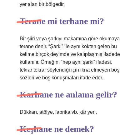
yer alan bir bölgedir.
Terane mi terhane mi?
Bir şiiri veya şarkıyı makamına göre okumaya
terane denir. “Şarkı” ile aynı kökten gelen bu
kelime birçok deyimde ve kalıplaşmış ifadede
kullanılır. Örneğin, “hep aynı şarkı” ifadesi,
tekrar tekrar söylendiği için ikna etmeyen boş
sözleri ve boş konuşmaları ifade eder.
Karhane ne anlama gelir?
Dükkan, atölye, fabrika vb. kâr yeri.
Keşhane ne demek?