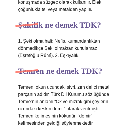
konuşmada süzgeç olarak kullanılır. Elek
çoğunlukla tel veya metalden yapılır.
Şakilik ne demek TDK?
1. Şeki olma hali: Nefis, kumandanlıktan
dönmedikçe Şeki olmaktan kurtulamaz
(Eşrefoğlu Rûmî). 2. Eşkıyalık.
Temren ne demek TDK?
Temren, okun ucundaki sivri, zırh delici metal
parçanın adıdır. Türk Dil Kurumu sözlüğünde
Temre’nin anlamı “Ok ve mızrak gibi şeylerin
ucundaki keskin demir” olarak verilmiştir.
Temren kelimesinin kökünün “demir”
kelimesinden geldiği söylenmektedir.