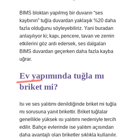
BIMS bloktan yapılmış bir duvarın “ses
kaybının” tuğla duvardan yaklaşık %20 daha
fazla olduğunu söyleyebiliriz. Yani buradan
anlaşılıyor ki; kapı, pencere, tavan ve zemin
etkilerini göz ardı edersek, ses dalgaları
BIMS duvardan geçerken daha fazla kayba
uğrar.
Ev yapımında tuğla mı
briket mi?
Isı ve ses yalıtımı denildiğinde briket mi tuğla
mı sorusuna yanıt brikettir. Briket tuğlalar
genellikle yüksek ısı yalıtımı nedeniyle tercih
edilir. Bahçe evlerinde ise yalıtım açısından
daha avantajlı olan briketler sıklıkla kullanılır.