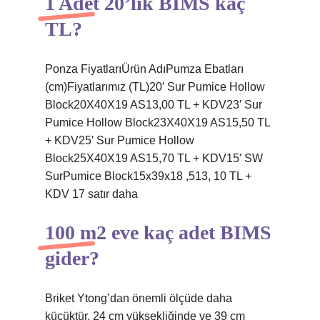
1 Adet 20’lik BIMS kaç
TL?
Ponza FiyatlarıÜrün AdıPumza Ebatları
(cm)Fiyatlarımız (TL)20′ Sur Pumice Hollow
Block20X40X19 AS13,00 TL + KDV23′ Sur
Pumice Hollow Block23X40X19 AS15,50 TL
+ KDV25′ Sur Pumice Hollow
Block25X40X19 AS15,70 TL + KDV15′ SW
SurPumice Block15x39x18 ,513, 10 TL +
KDV 17 satır daha
100 m2 eve kaç adet BIMS
gider?
Briket Ytong’dan önemli ölçüde daha
küçüktür. 24 cm yüksekliğinde ve 39 cm