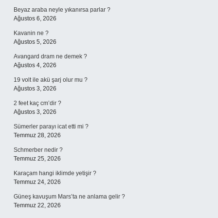
Beyaz araba neyle yıkanırsa parlar ?
Ağustos 6, 2026
Kavanin ne ?
Ağustos 5, 2026
Avangard dram ne demek ?
Ağustos 4, 2026
19 volt ile akü şarj olur mu ?
Ağustos 3, 2026
2 feet kaç cm’dir ?
Ağustos 3, 2026
Sümerler parayı icat etti mi ?
Temmuz 28, 2026
Schmerber nedir ?
Temmuz 25, 2026
Karaçam hangi iklimde yetişir ?
Temmuz 24, 2026
Güneş kavuşum Mars’ta ne anlama gelir ?
Temmuz 22, 2026