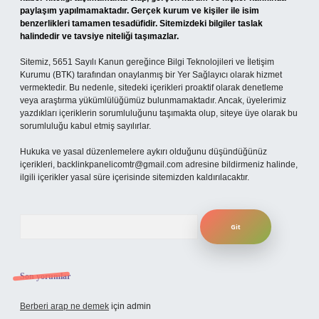
paylaşım yapılmamaktadır. Gerçek kurum ve kişiler ile isim
benzerlikleri tamamen tesadüfidir. Sitemizdeki bilgiler taslak
halindedir ve tavsiye niteliği taşımazlar.
Sitemiz, 5651 Sayılı Kanun gereğince Bilgi Teknolojileri ve İletişim
Kurumu (BTK) tarafından onaylanmış bir Yer Sağlayıcı olarak hizmet
vermektedir. Bu nedenle, sitedeki içerikleri proaktif olarak denetleme
veya araştırma yükümlülüğümüz bulunmamaktadır. Ancak, üyelerimiz
yazdıkları içeriklerin sorumluluğunu taşımakta olup, siteye üye olarak bu
sorumluluğu kabul etmiş sayılırlar.
Hukuka ve yasal düzenlemelere aykırı olduğunu düşündüğünüz
içerikleri,
backlinkpanelicomtr@gmail.com
adresine bildirmeniz halinde,
ilgili içerikler yasal süre içerisinde sitemizden kaldırılacaktır.
Arama
Son yorumlar
Berberi arap ne demek
için
admin