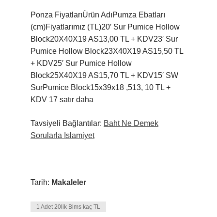
Ponza FiyatlarıÜrün AdıPumza Ebatları
(cm)Fiyatlarımız (TL)20′ Sur Pumice Hollow
Block20X40X19 AS13,00 TL + KDV23′ Sur
Pumice Hollow Block23X40X19 AS15,50 TL
+ KDV25′ Sur Pumice Hollow
Block25X40X19 AS15,70 TL + KDV15′ SW
SurPumice Block15x39x18 ,513, 10 TL +
KDV 17 satır daha
Tavsiyeli Bağlantılar:
Baht Ne Demek
Sorularla Islamiyet
Tarih:
Makaleler
1 Adet 20lik Bims kaç TL