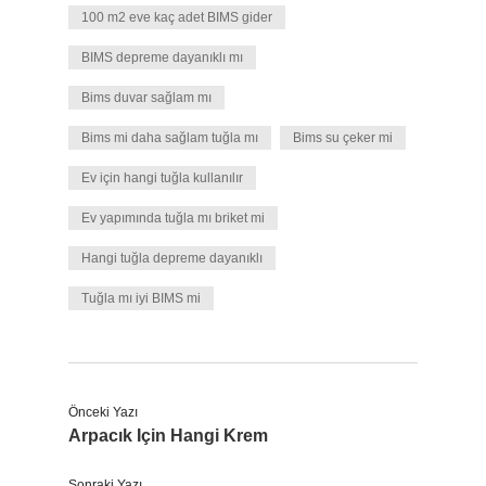
100 m2 eve kaç adet BIMS gider
BIMS depreme dayanıklı mı
Bims duvar sağlam mı
Bims mi daha sağlam tuğla mı
Bims su çeker mi
Ev için hangi tuğla kullanılır
Ev yapımında tuğla mı briket mi
Hangi tuğla depreme dayanıklı
Tuğla mı iyi BIMS mi
Önceki Yazı
Arpacık Için Hangi Krem
Sonraki Yazı