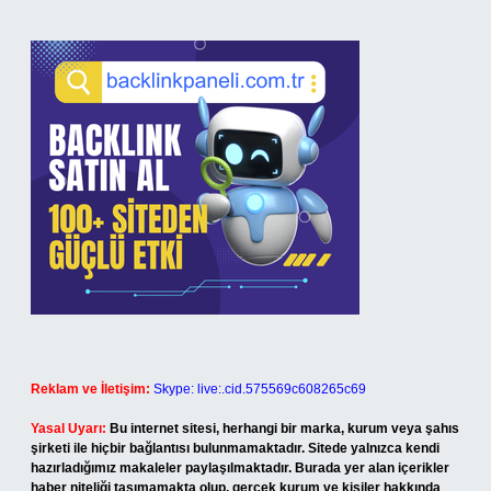
Reklam ve İletişim:
Skype: live:.cid.575569c608265c69
Yasal Uyarı:
Bu internet sitesi, herhangi bir marka, kurum veya şahıs
şirketi ile hiçbir bağlantısı bulunmamaktadır. Sitede yalnızca kendi
hazırladığımız makaleler paylaşılmaktadır. Burada yer alan içerikler
haber niteliği taşımamakta olup, gerçek kurum ve kişiler hakkında