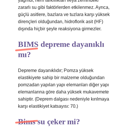
yağmur, nem farklılıkları veya zemindeki
zararlı su gibi faktörlerden etkilenmez. Ayrıca,
güçlü asitlere, bazlara ve tuzlara karşı yüksek
dirençleri olduğundan, hidroflorik asit (HF)
dışında hiçbir şeyle reaksiyona girmezler.
BIMS depreme dayanıklı
mı?
Depreme dayanıklıdır; Pomza yüksek
elastikiyete sahip bir malzeme olduğundan
pomzadan yapılan yapı elemanları diğer yapı
elemanlarına göre daha yüksek mukavemete
sahiptir. (Deprem dalgası nedeniyle kırılmaya
karşı elastikiyet katsayısı: 70.)
Bims su çeker mi?