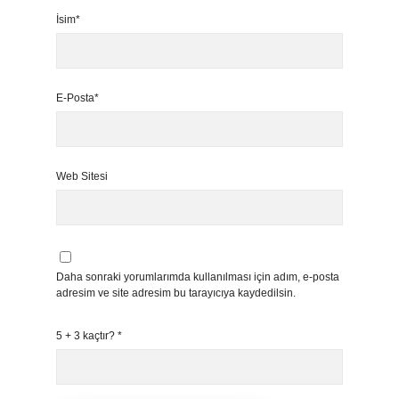
İsim*
E-Posta*
Web Sitesi
Daha sonraki yorumlarımda kullanılması için adım, e-posta
adresim ve site adresim bu tarayıcıya kaydedilsin.
5 + 3 kaçtır?
*