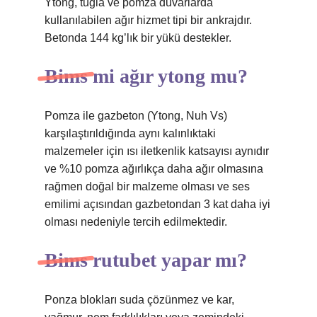
Ytong, tuğla ve pomza duvarlarda
kullanılabilen ağır hizmet tipi bir ankrajdır.
Betonda 144 kg’lık bir yükü destekler.
Bims mi ağır ytong mu?
Pomza ile gazbeton (Ytong, Nuh Vs)
karşılaştırıldığında aynı kalınlıktaki
malzemeler için ısı iletkenlik katsayısı aynıdır
ve %10 pomza ağırlıkça daha ağır olmasına
rağmen doğal bir malzeme olması ve ses
emilimi açısından gazbetondan 3 kat daha iyi
olması nedeniyle tercih edilmektedir.
Bims rutubet yapar mı?
Ponza blokları suda çözünmez ve kar,