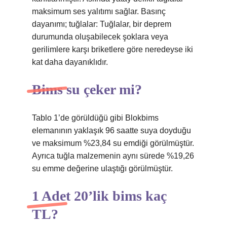
maksimum ses yalıtımı sağlar. Basınç
dayanımı; tuğlalar: Tuğlalar, bir deprem
durumunda oluşabilecek şoklara veya
gerilimlere karşı briketlere göre neredeyse iki
kat daha dayanıklıdır.
Bims su çeker mi?
Tablo 1’de görüldüğü gibi Blokbims
elemanının yaklaşık 96 saatte suya doyduğu
ve maksimum %23,84 su emdiği görülmüştür.
Ayrıca tuğla malzemenin aynı sürede %19,26
su emme değerine ulaştığı görülmüştür.
1 Adet 20’lik bims kaç
TL?