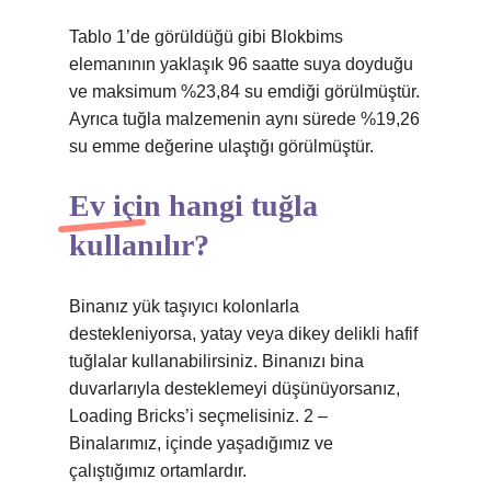
Tablo 1’de görüldüğü gibi Blokbims
elemanının yaklaşık 96 saatte suya doyduğu
ve maksimum %23,84 su emdiği görülmüştür.
Ayrıca tuğla malzemenin aynı sürede %19,26
su emme değerine ulaştığı görülmüştür.
Ev için hangi tuğla
kullanılır?
Binanız yük taşıyıcı kolonlarla
destekleniyorsa, yatay veya dikey delikli hafif
tuğlalar kullanabilirsiniz. Binanızı bina
duvarlarıyla desteklemeyi düşünüyorsanız,
Loading Bricks’i seçmelisiniz. 2 –
Binalarımız, içinde yaşadığımız ve
çalıştığımız ortamlardır.