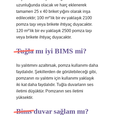
uzunluğunda olacak ve harç eklenerek
tamamen 25 x 40 briket yığını olarak inşa
edilecektir; 100 m²’lik bir ev yaklaşık 2100
pomza taşı veya brikete ihtiyaç duyacaktır.
120 m²’lik bir ev yaklaşık 2500 pomza taşı
veya brikete ihtiyaç duyacaktır.
Tuğla mı iyi BIMS mi?
Isı yalıtımını azaltırsak, pomza kullanımı daha
faydalıdır. Şekillerden de görülebileceği gibi,
pomzanın ısı yalıtımı için kullanımı yaklaşık
iki kat daha faydalıdır. Tuğla duvarların ses
iletimi düşüktür. Pomzanın ses iletimi
yüksektir.
Bims duvar sağlam mı?