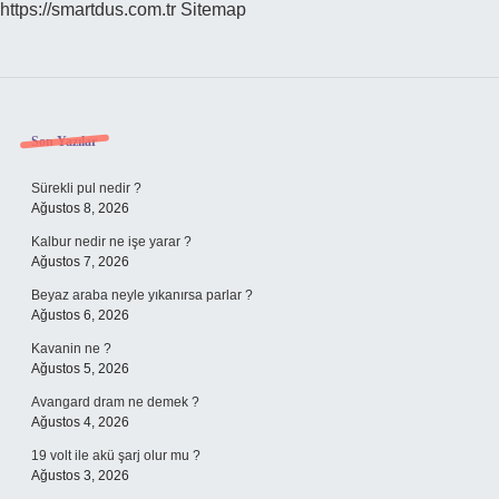
https://smartdus.com.tr
Sitemap
Sidebar
Son Yazılar
Sürekli pul nedir ?
Ağustos 8, 2026
Kalbur nedir ne işe yarar ?
Ağustos 7, 2026
Beyaz araba neyle yıkanırsa parlar ?
Ağustos 6, 2026
Kavanin ne ?
Ağustos 5, 2026
Avangard dram ne demek ?
Ağustos 4, 2026
19 volt ile akü şarj olur mu ?
Ağustos 3, 2026