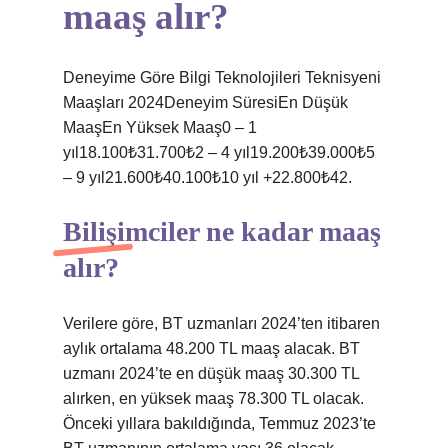
maaş alır?
Deneyime Göre Bilgi Teknolojileri Teknisyeni
Maaşları 2024Deneyim SüresiEn Düşük
MaaşEn Yüksek Maaş0 – 1
yıl18.100₺31.700₺2 – 4 yıl19.200₺39.000₺5
– 9 yıl21.600₺40.100₺10 yıl +22.800₺42.
Bilişimciler ne kadar maaş
alır?
Verilere göre, BT uzmanları 2024’ten itibaren
aylık ortalama 48.200 TL maaş alacak. BT
uzmanı 2024’te en düşük maaş 30.300 TL
alırken, en yüksek maaş 78.300 TL olacak.
Önceki yıllara bakıldığında, Temmuz 2023’te