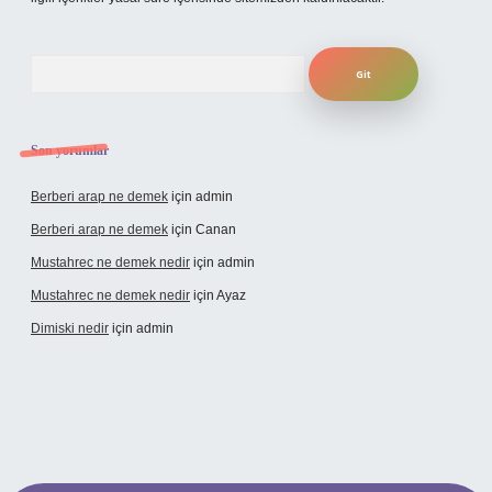
Arama
Son yorumlar
Berberi arap ne demek
için
admin
Berberi arap ne demek
için
Canan
Mustahrec ne demek nedir
için
admin
Mustahrec ne demek nedir
için
Ayaz
Dimiski nedir
için
admin