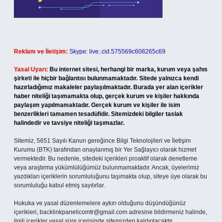
Reklam ve İletişim:
Skype: live:.cid.575569c608265c69
Yasal Uyarı:
Bu internet sitesi, herhangi bir marka, kurum veya şahıs
şirketi ile hiçbir bağlantısı bulunmamaktadır. Sitede yalnızca kendi
hazırladığımız makaleler paylaşılmaktadır. Burada yer alan içerikler
haber niteliği taşımamakta olup, gerçek kurum ve kişiler hakkında
paylaşım yapılmamaktadır. Gerçek kurum ve kişiler ile isim
benzerlikleri tamamen tesadüfidir. Sitemizdeki bilgiler taslak
halindedir ve tavsiye niteliği taşımazlar.
Sitemiz, 5651 Sayılı Kanun gereğince Bilgi Teknolojileri ve İletişim
Kurumu (BTK) tarafından onaylanmış bir Yer Sağlayıcı olarak hizmet
vermektedir. Bu nedenle, sitedeki içerikleri proaktif olarak denetleme
veya araştırma yükümlülüğümüz bulunmamaktadır. Ancak, üyelerimiz
yazdıkları içeriklerin sorumluluğunu taşımakta olup, siteye üye olarak bu
sorumluluğu kabul etmiş sayılırlar.
Hukuka ve yasal düzenlemelere aykırı olduğunu düşündüğünüz
içerikleri,
backlinkpanelicomtr@gmail.com
adresine bildirmeniz halinde,
ilgili içerikler yasal süre içerisinde sitemizden kaldırılacaktır.