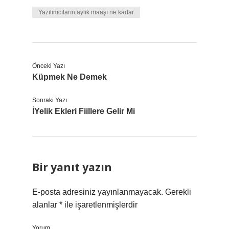
Yazılımcıların aylık maaşı ne kadar
Önceki Yazı
Küpmek Ne Demek
Sonraki Yazı
İYelik Ekleri Fiillere Gelir Mi
Bir yanıt yazın
E-posta adresiniz yayınlanmayacak.
Gerekli
alanlar
*
ile işaretlenmişlerdir
Yorum