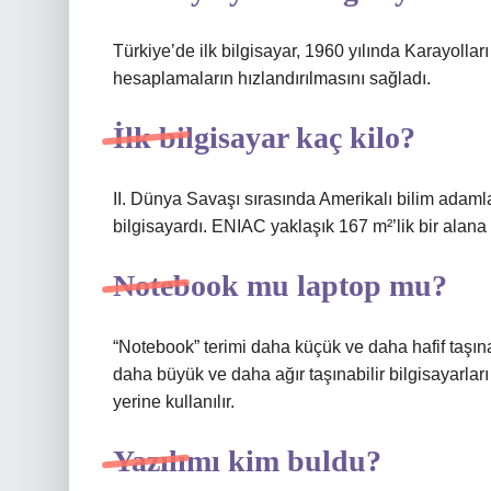
Türkiye’de ilk bilgisayar, 1960 yılında Karayolla
hesaplamaların hızlandırılmasını sağladı.
İlk bilgisayar kaç kilo?
II. Dünya Savaşı sırasında Amerikalı bilim adamla
bilgisayardı. ENIAC yaklaşık 167 m²’lik bir alana 
Notebook mu laptop mu?
“Notebook” terimi daha küçük ve daha hafif taşınabi
daha büyük ve daha ağır taşınabilir bilgisayarları
yerine kullanılır.
Yazılımı kim buldu?