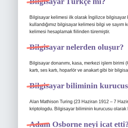
Bilgisayar Türkçe mi?
Bilgisayar kelimesi ilk olarak İngilizce bilgisayar
kullandığımız bilgisayar kelimesi bilgi ve sayım ke
kelimesi hesaplamak fiilinden türemiştir.
Bilgisayar nelerden oluşur?
Bilgisayar donanımı, kasa, merkezi işlem birimi (C
kartı, ses kartı, hoparlör ve anakart gibi bir bilgis
Bilgisayar biliminin kurucu
Alan Mathison Turing (23 Haziran 1912 – 7 Haziran
kriptologdu. Bilgisayar biliminin kurucusu olarak k
Adam Osborne neyi icat etti