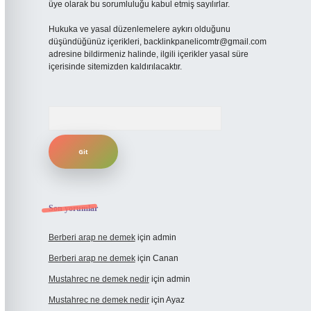
üye olarak bu sorumluluğu kabul etmiş sayılırlar.
Hukuka ve yasal düzenlemelere aykırı olduğunu
düşündüğünüz içerikleri,
backlinkpanelicomtr@gmail.com
adresine bildirmeniz halinde, ilgili içerikler yasal süre
içerisinde sitemizden kaldırılacaktır.
Arama
Son yorumlar
Berberi arap ne demek
için
admin
Berberi arap ne demek
için
Canan
Mustahrec ne demek nedir
için
admin
Mustahrec ne demek nedir
için
Ayaz