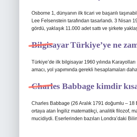
Osborne 1, dünyanın ilk ticari ve başarılı taşınabi
Lee Felsenstein tarafından tasarlandı. 3 Nisan 19
gördü, yaklaşık 11.000 adet sattı ve şirkete yaklaş
Bilgisayar Türkiye’ye ne za
Türkiye’de ilk bilgisayar 1960 yılında Karayollar
amacı, yol yapımında gerekli hesaplamaları daha 
Charles Babbage kimdir kısa
Charles Babbage (26 Aralık 1791 doğumlu – 18 Ek
ortaya atan İngiliz matematikçi, analitik filozof, 
mucidiydi. Eserlerinden bazıları Londra’daki Bil