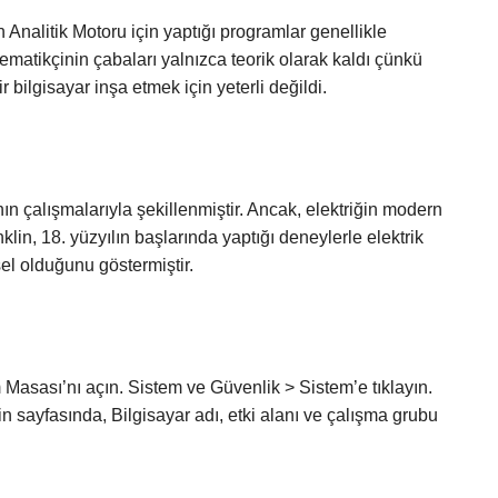
Analitik Motoru için yaptığı programlar genellikle
tematikçinin çabaları yalnızca teorik olarak kaldı çünkü
bilgisayar inşa etmek için yeterli değildi.
nın çalışmalarıyla şekillenmiştir. Ancak, elektriğin modern
nklin, 18. yüzyılın başlarında yaptığı deneylerle elektrik
el olduğunu göstermiştir.
Masası’nı açın. Sistem ve Güvenlik > Sistem’e tıklayın.
in sayfasında, Bilgisayar adı, etki alanı ve çalışma grubu