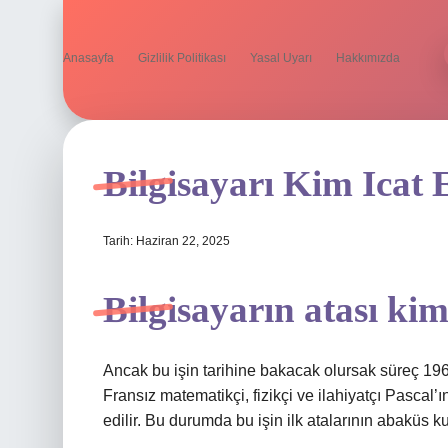
Anasayfa
Gizlilik Politikası
Yasal Uyarı
Hakkımızda
Bilgisayarı Kim Icat 
Tarih: Haziran 22, 2025
Bilgisayarın atası ki
Ancak bu işin tarihine bakacak olursak süreç 196
Fransız matematikçi, fizikçi ve ilahiyatçı Pascal’ı
edilir. Bu durumda bu işin ilk atalarının abaküs k