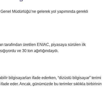
rı Genel Müdürlüğü’ne gelerek yol yapımında gerekli
rı tarafından üretilen ENIAC, piyasaya sürülen ilk
sığıyordu ve 30 ton ağırlığındaydı.
lir bilgisayarları ifade ederken, “dizüstü bilgisayar” terimi
 ifade eder. Ancak, günümüzde bu terimler sıklıkla birbirinin