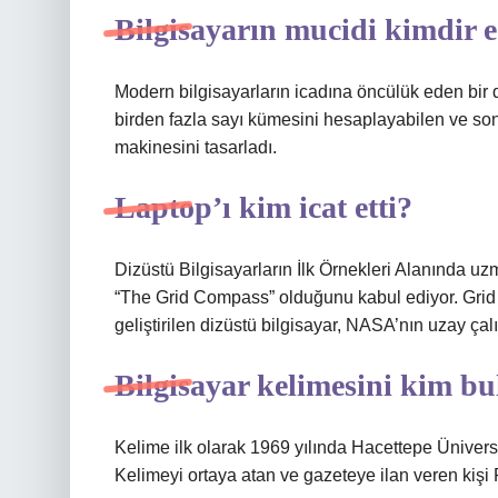
Bilgisayarın mucidi kimdir 
Modern bilgisayarların icadına öncülük eden bir
birden fazla sayı kümesini hesaplayabilen ve sonu
makinesini tasarladı.
Laptop’ı kim icat etti?
Dizüstü Bilgisayarların İlk Örnekleri Alanında uzma
“The Grid Compass” olduğunu kabul ediyor. Grid
geliştirilen dizüstü bilgisayar, NASA’nın uzay çal
Bilgisayar kelimesini kim b
Kelime ilk olarak 1969 yılında Hacettepe Üniversi
Kelimeyi ortaya atan ve gazeteye ilan veren kişi P