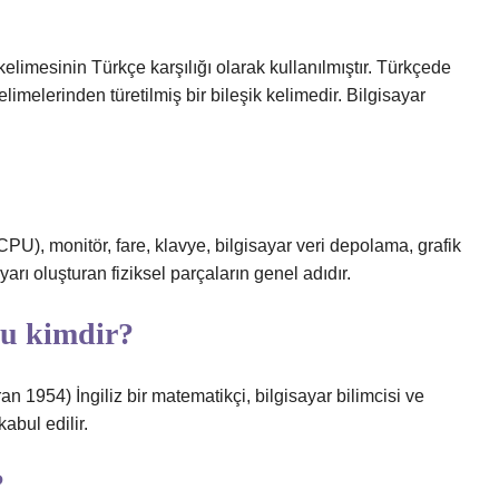
 kelimesinin Türkçe karşılığı olarak kullanılmıştır. Türkçede
limelerinden türetilmiş bir bileşik kelimedir. Bilgisayar
PU), monitör, fare, klavye, bilgisayar veri depolama, grafik
ayarı oluşturan fiziksel parçaların genel adıdır.
su kimdir?
 1954) İngiliz bir matematikçi, bilgisayar bilimcisi ve
abul edilir.
?