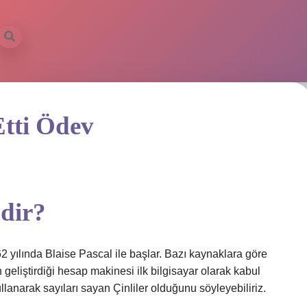
Etti Ödev
mdir?
2 yılında Blaise Pascal ile başlar. Bazı kaynaklara göre
n geliştirdiği hesap makinesi ilk bilgisayar olarak kabul
ullanarak sayıları sayan Çinliler olduğunu söyleyebiliriz.