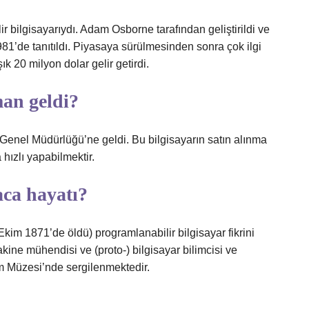
lir bilgisayarıydı. Adam Osborne tarafından geliştirildi ve
81’de tanıtıldı. Piyasaya sürülmesinden sonra çok ilgi
ık 20 milyon dolar gelir getirdi.
man geldi?
ı Genel Müdürlüğü’ne geldi. Bu bilgisayarın satın alınma
hızlı yapabilmektir.
ca hayatı?
im 1871’de öldü) programlanabilir bilgisayar fikrini
makine mühendisi ve (proto-) bilgisayar bilimcisi ve
im Müzesi’nde sergilenmektedir.