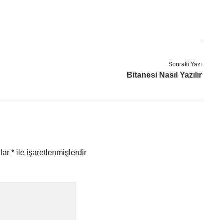
Sonraki Yazı
Bitanesi Nasıl Yazılır
nlar
*
ile işaretlenmişlerdir