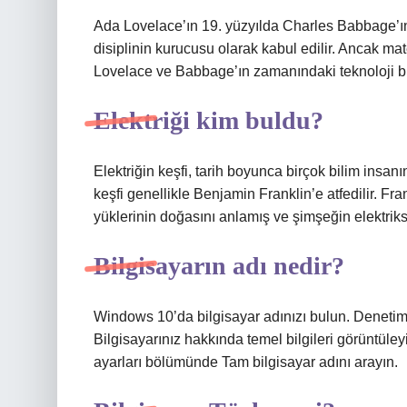
Ada Lovelace’ın 19. yüzyılda Charles Babbage’ın 
disiplinin kurucusu olarak kabul edilir. Ancak ma
Lovelace ve Babbage’ın zamanındaki teknoloji bir 
Elektriği kim buldu?
Elektriğin keşfi, tarih boyunca birçok bilim insanı
keşfi genellikle Benjamin Franklin’e atfedilir. Fra
yüklerinin doğasını anlamış ve şimşeğin elektriks
Bilgisayarın adı nedir?
Windows 10’da bilgisayar adınızı bulun. Denetim 
Bilgisayarınız hakkında temel bilgileri görüntüley
ayarları bölümünde Tam bilgisayar adını arayın.