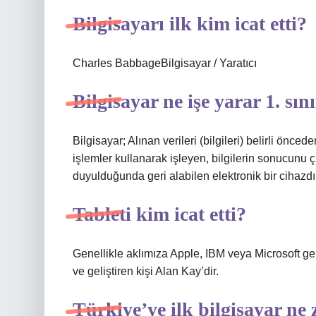
Bilgisayarı ilk kim icat etti?
Charles BabbageBilgisayar / Yaratıcı
Bilgisayar ne işe yarar 1. sını
Bilgisayar; Alınan verileri (bilgileri) belirli ön
işlemler kullanarak işleyen, bilgilerin sonucunu ç
duyulduğunda geri alabilen elektronik bir cihazdı
Tableti kim icat etti?
Genellikle aklımıza Apple, IBM veya Microsoft geli
ve geliştiren kişi Alan Kay’dir.
Türkiye’ye ilk bilgisayar ne