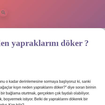
den yapraklarını döker ?
unu o kadar derinlemesine sormaya başlıyoruz ki, sanki
ağaçlar kışın neden yapraklarını döker?” diye soran birinin
bir bağlama oturtmak, gerçekten çok faydalı olabiliyor.
, boşvermek istiyor. Belki de yapraklarını dökerek bir
dur. Kim bilir?