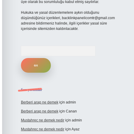
üye olarak bu sorumluluğu kabul etmiş sayılırlar.
Hukuka ve yasal düzenlemelere aykırı olduğunu
düşündüğünüz içerikleri,
backlinkpanelicomtr@gmail.com
adresine bildirmeniz halinde, ilgili içerikler yasal süre
içerisinde sitemizden kaldırılacaktır.
Arama
Son yorumlar
Berberi arap ne demek
için
admin
Berberi arap ne demek
için
Canan
Mustahrec ne demek nedir
için
admin
Mustahrec ne demek nedir
için
Ayaz