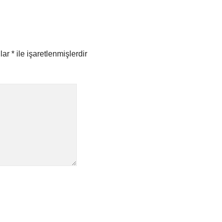
nlar
*
ile işaretlenmişlerdir