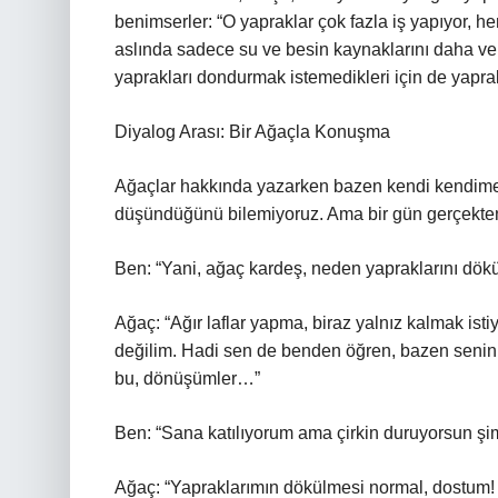
benimserler: “O yapraklar çok fazla iş yapıyor, h
aslında sadece su ve besin kaynaklarını daha ve
yaprakları dondurmak istemedikleri için de yaprak
Diyalog Arası: Bir Ağaçla Konuşma
Ağaçlar hakkında yazarken bazen kendi kendime
düşündüğünü bilemiyoruz. Ama bir gün gerçekten 
Ben: “Yani, ağaç kardeş, neden yapraklarını dö
Ağaç: “Ağır laflar yapma, biraz yalnız kalmak is
değilim. Hadi sen de benden öğren, bazen senin
bu, dönüşümler…”
Ben: “Sana katılıyorum ama çirkin duruyorsun şimd
Ağaç: “Yapraklarımın dökülmesi normal, dostum! G