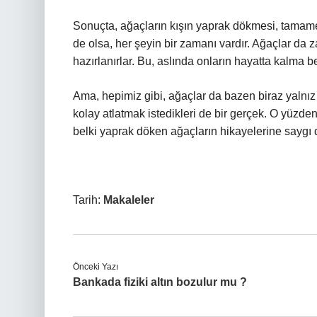
Sonuçta, ağaçların kışın yaprak dökmesi, tamamen
de olsa, her şeyin bir zamanı vardır. Ağaçlar da
hazırlanırlar. Bu, aslında onların hayatta kalma be
Ama, hepimiz gibi, ağaçlar da bazen biraz yalnız k
kolay atlatmak istedikleri de bir gerçek. O yüzd
belki yaprak döken ağaçların hikayelerine saygı 
Tarih:
Makaleler
Önceki Yazı
Bankada fiziki altın bozulur mu ?