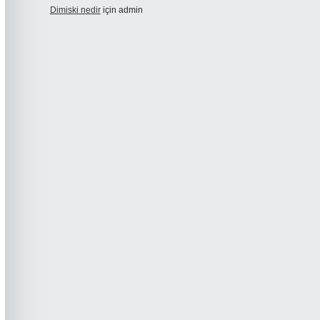
Dimiski nedir
için
admin