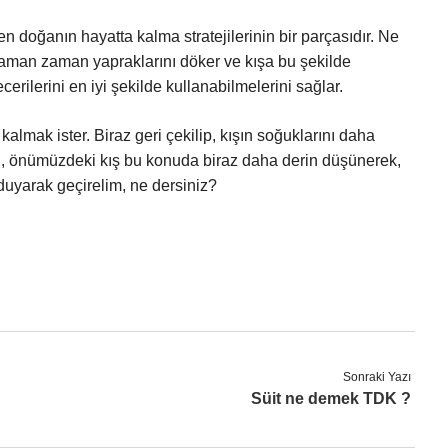
 doğanın hayatta kalma stratejilerinin bir parçasıdır. Ne
 zaman zaman yapraklarını döker ve kışa bu şekilde
cerilerini en iyi şekilde kullanabilmelerini sağlar.
almak ister. Biraz geri çekilip, kışın soğuklarını daha
en, önümüzdeki kış bu konuda biraz daha derin düşünerek,
duyarak geçirelim, ne dersiniz?
Sonraki Yazı
Süit ne demek TDK ?