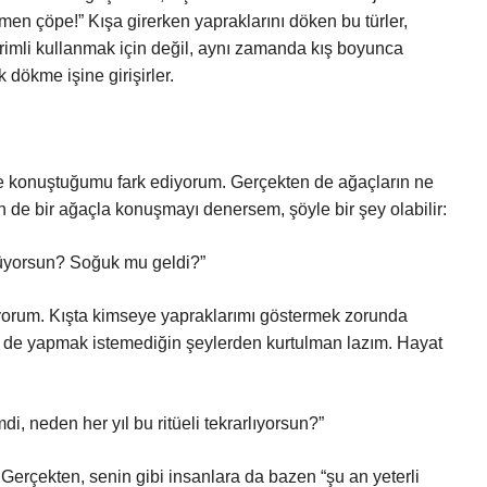
emen çöpe!” Kışa girerken yapraklarını döken bu türler,
rimli kullanmak için değil, aynı zamanda kış boyunca
 dökme işine girişirler.
 konuştuğumu fark ediyorum. Gerçekten de ağaçların ne
de bir ağaçla konuşmayı denersem, şöyle bir şey olabilir:
küyorsun? Soğuk mu geldi?”
tiyorum. Kışta kimseye yapraklarımı göstermek zorunda
 de yapmak istemediğin şeylerden kurtulman lazım. Hayat
i, neden her yıl bu ritüeli tekrarlıyorsun?”
erçekten, senin gibi insanlara da bazen “şu an yeterli