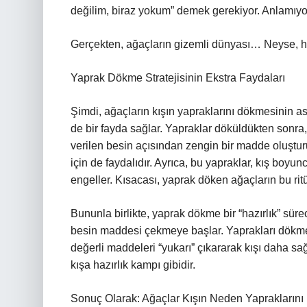
değilim, biraz yokum” demek gerekiyor. Anlamıy
Gerçekten, ağaçların gizemli dünyası… Neyse, h
Yaprak Dökme Stratejisinin Ekstra Faydaları
Şimdi, ağaçların kışın yapraklarını dökmesinin as
de bir fayda sağlar. Yapraklar döküldükten sonra
verilen besin açısından zengin bir madde oluşturur.
için de faydalıdır. Ayrıca, bu yapraklar, kış boyu
engeller. Kısacası, yaprak döken ağaçların bu ritü
Bununla birlikte, yaprak dökme bir “hazırlık” süre
besin maddesi çekmeye başlar. Yaprakları dökmede
değerli maddeleri “yukarı” çıkararak kışı daha sa
kışa hazırlık kampı gibidir.
Sonuç Olarak: Ağaçlar Kışın Neden Yapraklarını