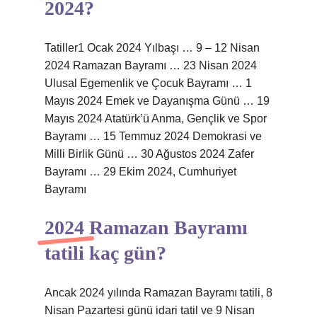
2024?
Tatiller1 Ocak 2024 Yılbaşı … 9 – 12 Nisan
2024 Ramazan Bayramı … 23 Nisan 2024
Ulusal Egemenlik ve Çocuk Bayramı … 1
Mayıs 2024 Emek ve Dayanışma Günü … 19
Mayıs 2024 Atatürk’ü Anma, Gençlik ve Spor
Bayramı … 15 Temmuz 2024 Demokrasi ve
Milli Birlik Günü … 30 Ağustos 2024 Zafer
Bayramı … 29 Ekim 2024, Cumhuriyet
Bayramı
2024 Ramazan Bayramı
tatili kaç gün?
Ancak 2024 yılında Ramazan Bayramı tatili, 8
Nisan Pazartesi günü idari tatil ve 9 Nisan