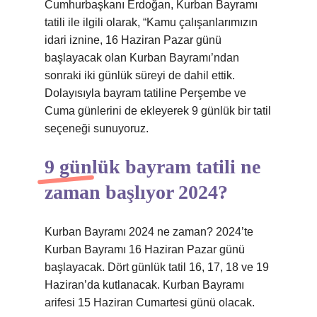
Cumhurbaşkanı Erdoğan, Kurban Bayramı
tatili ile ilgili olarak, “Kamu çalışanlarımızın
idari iznine, 16 Haziran Pazar günü
başlayacak olan Kurban Bayramı’ndan
sonraki iki günlük süreyi de dahil ettik.
Dolayısıyla bayram tatiline Perşembe ve
Cuma günlerini de ekleyerek 9 günlük bir tatil
seçeneği sunuyoruz.
9 günlük bayram tatili ne
zaman başlıyor 2024?
Kurban Bayramı 2024 ne zaman? 2024’te
Kurban Bayramı 16 Haziran Pazar günü
başlayacak. Dört günlük tatil 16, 17, 18 ve 19
Haziran’da kutlanacak. Kurban Bayramı
arifesi 15 Haziran Cumartesi günü olacak.