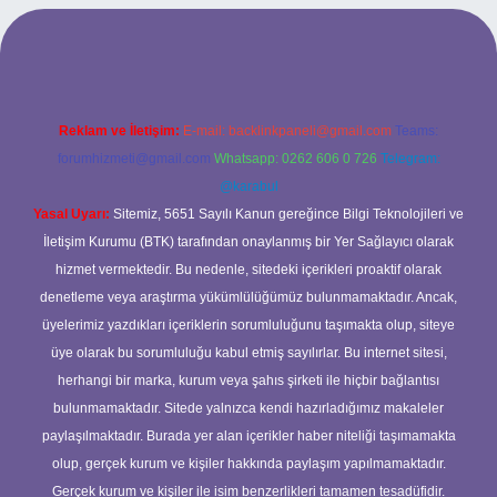
elexbet güncel adresi
https://tulipbett.net/
Reklam ve İletişim:
E-mail:
backlinkpaneli@gmail.com
Teams:
forumhizmeti@gmail.com
Whatsapp: 0262 606 0 726
Telegram:
@karabul
Yasal Uyarı:
Sitemiz, 5651 Sayılı Kanun gereğince Bilgi Teknolojileri ve
İletişim Kurumu (BTK) tarafından onaylanmış bir Yer Sağlayıcı olarak
hizmet vermektedir. Bu nedenle, sitedeki içerikleri proaktif olarak
denetleme veya araştırma yükümlülüğümüz bulunmamaktadır. Ancak,
üyelerimiz yazdıkları içeriklerin sorumluluğunu taşımakta olup, siteye
üye olarak bu sorumluluğu kabul etmiş sayılırlar. Bu internet sitesi,
herhangi bir marka, kurum veya şahıs şirketi ile hiçbir bağlantısı
bulunmamaktadır. Sitede yalnızca kendi hazırladığımız makaleler
paylaşılmaktadır. Burada yer alan içerikler haber niteliği taşımamakta
olup, gerçek kurum ve kişiler hakkında paylaşım yapılmamaktadır.
Gerçek kurum ve kişiler ile isim benzerlikleri tamamen tesadüfidir.