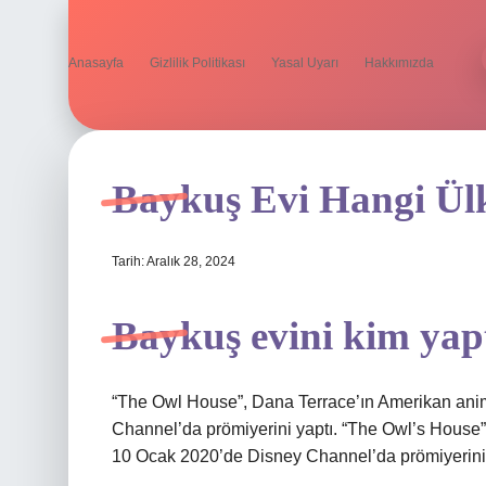
Anasayfa
Gizlilik Politikası
Yasal Uyarı
Hakkımızda
Baykuş Evi Hangi Ülk
Tarih: Aralık 28, 2024
Baykuş evini kim yap
“The Owl House”, Dana Terrace’ın Amerikan anima
Channel’da prömiyerini yaptı. “The Owl’s House”,
10 Ocak 2020’de Disney Channel’da prömiyerini 