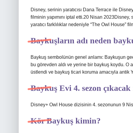
Disney, serinin yaratıcısı Dana Terrace ile Disney
filminin yapımını iptal etti.20 Nisan 2023Disney, 
yaratıcı farklılıklar nedeniyle “The Owl House” film
Baykuşların adı neden bayk
Baykuş sembolünün genel anlamı: Baykuşun gece
bu görevden aldı ve yerine bir baykuş koydu. O a
üstlendi ve baykuş ticari koruma amacıyla antik Y
Baykuş Evi 4. sezon çıkacak
Disney+ Owl House dizisinin 4. sezonunun 9 Nis
Kör Baykuş kimin?