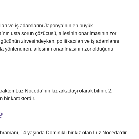
ıları ve iş adamlarını Japonya’nın en büyük
’nın usta sorun çözücüsü, ailesinin onarılmasının zor
ücünün zirvesindeyken, politikacıları ve iş adamlarını
a yönlendiren, ailesinin onarılmasının zor olduğunu
akteri Luz Noceda’nın kız arkadaşı olarak bilinir. 2.
 bir karakterdir.
?
hramanı, 14 yaşında Dominikli bir kız olan Luz Noceda’dır.