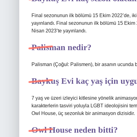
Final sezonunun ilk bölümü 15 Ekim 2022’de, ikin
yayınlandı. Final sezonunun ilk bölümü 15 Ekim 2
Nisan 2023’te yayınlandı.
Palisman nedir?
Palisman (Çoğul: Palismen), bir asanın ucunda bu
Baykuş Evi kaç yaş için uy
7 yaş ve üzeri izleyici kitlesine yönelik animasy
karakterlerin tasviri yoluyla LGBT ideolojisini t
Owl House, üç sezonluk bir animasyon dizisidir.
Owl House neden bitti?