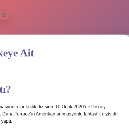
eye Ait
tı?
syonlu fantastik dizisidir. 10 Ocak 2020’de Disney
 Dana Terrace’ın Amerikan animasyonlu fantastik dizisidir.
yaptı.