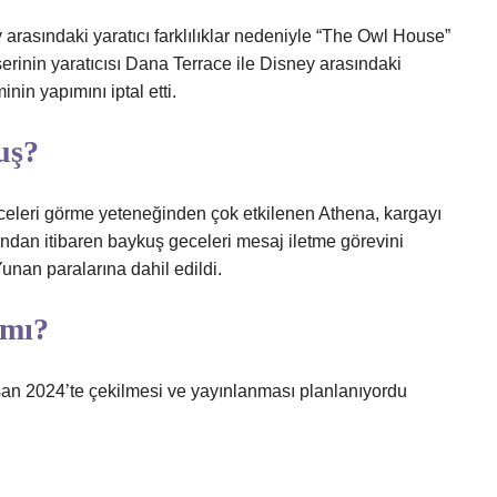
 arasındaki yaratıcı farklılıklar nedeniyle “The Owl House”
serinin yaratıcısı Dana Terrace ile Disney arasındaki
inin yapımını iptal etti.
uş?
leri görme yeteneğinden çok etkilenen Athena, kargayı
ndan itibaren baykuş geceleri mesaj iletme görevini
unan paralarına dahil edildi.
 mı?
an 2024’te çekilmesi ve yayınlanması planlanıyordu