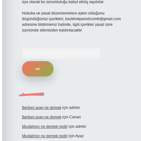
üye olarak bu sorumluluğu kabul etmiş sayılırlar.
Hukuka ve yasal düzenlemelere aykırı olduğunu
düşündüğünüz içerikleri,
backlinkpanelicomtr@gmail.com
adresine bildirmeniz halinde, ilgili içerikler yasal süre
içerisinde sitemizden kaldırılacaktır.
Arama
Son yorumlar
Berberi arap ne demek
için
admin
Berberi arap ne demek
için
Canan
Mustahrec ne demek nedir
için
admin
Mustahrec ne demek nedir
için
Ayaz