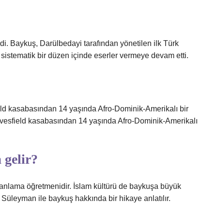
i. Baykuş, Darülbedayi tarafından yönetilen ilk Türk
sistematik bir düzen içinde eserler vermeye devam etti.
ld kasabasından 14 yaşında Afro-Dominik-Amerikalı bir
avesfield kasabasından 14 yaşında Afro-Dominik-Amerikalı
 gelir?
eri anlama öğretmenidir. İslam kültürü de baykuşa büyük
Süleyman ile baykuş hakkında bir hikaye anlatılır.