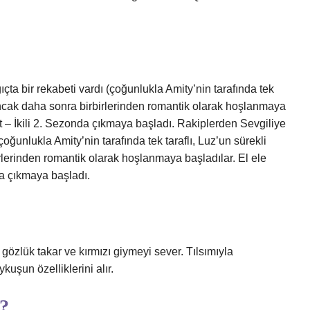
ta bir rekabeti vardı (çoğunlukla Amity’nin tarafında tek
 ancak daha sonra birbirlerinden romantik olarak hoşlanmaya
ift – İkili 2. Sezonda çıkmaya başladı. Rakiplerden Sevgiliye
oğunlukla Amity’nin tarafında tek taraflı, Luz’un sürekli
lerinden romantik olarak hoşlanmaya başladılar. El ele
nda çıkmaya başladı.
özlük takar ve kırmızı giymeyi sever. Tılsımıyla
uşun özelliklerini alır.
k?