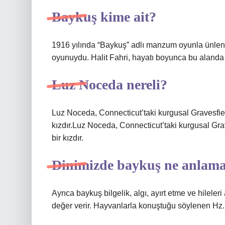
Baykuş kime ait?
1916 yılında “Baykuş” adlı manzum oyunla ünlend
oyunuydu. Halit Fahri, hayatı boyunca bu alanda 
Luz Noceda nereli?
Luz Noceda, Connecticut’taki kurgusal Gravesfie
kızdır.Luz Noceda, Connecticut’taki kurgusal Gr
bir kızdır.
Dinimizde baykuş ne anlama
Ayrıca baykuş bilgelik, algı, ayırt etme ve hilel
değer verir. Hayvanlarla konuştuğu söylenen Hz. 