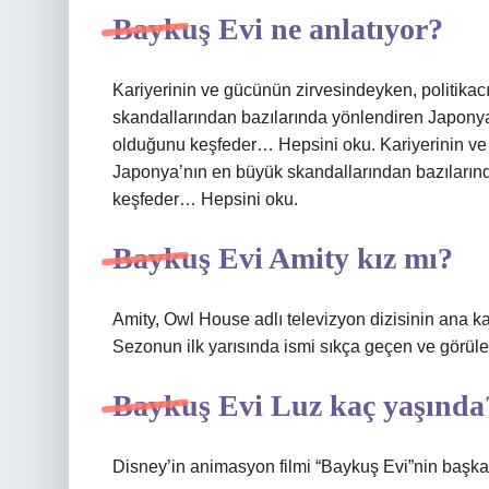
Baykuş Evi ne anlatıyor?
Kariyerinin ve gücünün zirvesindeyken, politikac
skandallarından bazılarında yönlendiren Japonya
olduğunu keşfeder… Hepsini oku. Kariyerinin ve g
Japonya’nın en büyük skandallarından bazılarınd
keşfeder… Hepsini oku.
Baykuş Evi Amity kız mı?
Amity, Owl House adlı televizyon dizisinin ana kar
Sezonun ilk yarısında ismi sıkça geçen ve görülen
Baykuş Evi Luz kaç yaşında
Disney’in animasyon filmi “Baykuş Evi”nin başka