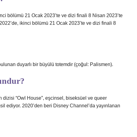
ci bölümü 21 Ocak 2023’te ve dizi finali 8 Nisan 2023’te
022’de, ikinci bölümü 21 Ocak 2023’te ve dizi finali 8
lunan duyarlı bir büyülü totemdir (çoğul: Palismen).
gundur?
on dizisi “Owl House”, eşcinsel, biseksüel ve queer
emsil ediyor. 2020’den beri Disney Channel’da yayınlanan