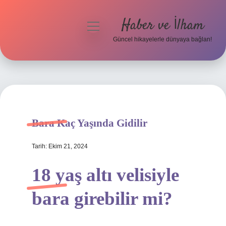
Haber ve İlham
menüyü
aç
Güncel hikayelerle dünyaya bağlan!
Anasayfa
Gizlilik Politikası
Yasal Uyarı
Bara Kaç Yaşında Gidilir
Hakkımızda
Tarih: Ekim 21, 2024
18 yaş altı velisiyle
bara girebilir mi?