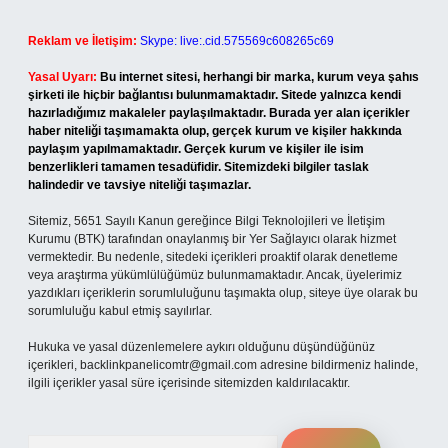
Reklam ve İletişim:
Skype: live:.cid.575569c608265c69
Yasal Uyarı:
Bu internet sitesi, herhangi bir marka, kurum veya şahıs
şirketi ile hiçbir bağlantısı bulunmamaktadır. Sitede yalnızca kendi
hazırladığımız makaleler paylaşılmaktadır. Burada yer alan içerikler
haber niteliği taşımamakta olup, gerçek kurum ve kişiler hakkında
paylaşım yapılmamaktadır. Gerçek kurum ve kişiler ile isim
benzerlikleri tamamen tesadüfidir. Sitemizdeki bilgiler taslak
halindedir ve tavsiye niteliği taşımazlar.
Sitemiz, 5651 Sayılı Kanun gereğince Bilgi Teknolojileri ve İletişim
Kurumu (BTK) tarafından onaylanmış bir Yer Sağlayıcı olarak hizmet
vermektedir. Bu nedenle, sitedeki içerikleri proaktif olarak denetleme
veya araştırma yükümlülüğümüz bulunmamaktadır. Ancak, üyelerimiz
yazdıkları içeriklerin sorumluluğunu taşımakta olup, siteye üye olarak bu
sorumluluğu kabul etmiş sayılırlar.
Hukuka ve yasal düzenlemelere aykırı olduğunu düşündüğünüz
içerikleri,
backlinkpanelicomtr@gmail.com
adresine bildirmeniz halinde,
ilgili içerikler yasal süre içerisinde sitemizden kaldırılacaktır.
Arama