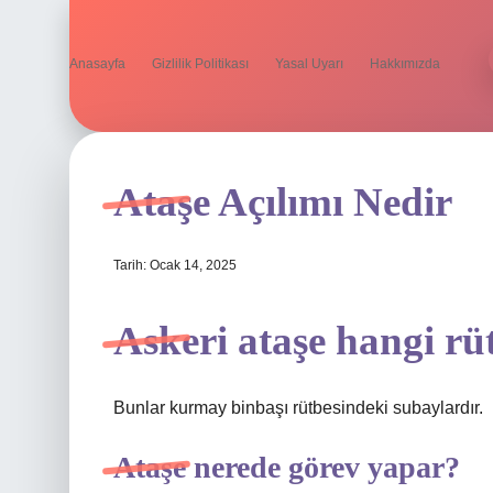
Anasayfa
Gizlilik Politikası
Yasal Uyarı
Hakkımızda
Ataşe Açılımı Nedir
Tarih: Ocak 14, 2025
Askeri ataşe hangi rü
Bunlar kurmay binbaşı rütbesindeki subaylardır.
Ataşe nerede görev yapar?