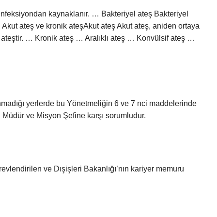
ir enfeksiyondan kaynaklanır. … Bakteriyel ateş Bakteriyel
 Akut ateş ve kronik ateşAkut ateş Akut ateş, aniden ortaya
ateştir. … Kronik ateş … Aralıklı ateş … Konvülsif ateş …
nmadığı yerlerde bu Yönetmeliğin 6 ve 7 nci maddelerinde
l Müdür ve Misyon Şefine karşı sorumludur.
örevlendirilen ve Dışişleri Bakanlığı’nın kariyer memuru