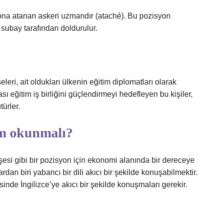
yona atanan askeri uzmandır (ataché). Bu pozisyon
i subay tarafından doldurulur.
leri, ait oldukları ülkenin eğitim diplomatları olarak
sı eğitim iş birliğini güçlendirmeyi hedefleyen bu kişiler,
türler.
üm okunmalı?
taşesi gibi bir pozisyon için ekonomi alanında bir dereceye
ardan biri yabancı bir dili akıcı bir şekilde konuşabilmektir.
sinde İngilizce’ye akıcı bir şekilde konuşmaları gerekir.