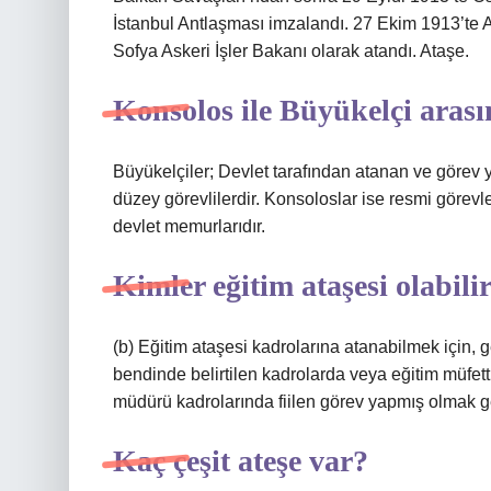
İstanbul Antlaşması imzalandı. 27 Ekim 1913’te A
Sofya Askeri İşler Bakanı olarak atandı. Ataşe.
Konsolos ile Büyükelçi arası
Büyükelçiler; Devlet tarafından atanan ve görev y
düzey görevlilerdir. Konsoloslar ise resmi görevler
devlet memurlarıdır.
Kimler eğitim ataşesi olabili
(b) Eğitim ataşesi kadrolarına atanabilmek için, g
bendinde belirtilen kadrolarda veya eğitim müfettiş
müdürü kadrolarında fiilen görev yapmış olmak ge
Kaç çeşit ateşe var?