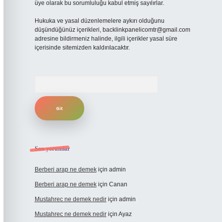
üye olarak bu sorumluluğu kabul etmiş sayılırlar.
Hukuka ve yasal düzenlemelere aykırı olduğunu
düşündüğünüz içerikleri,
backlinkpanelicomtr@gmail.com
adresine bildirmeniz halinde, ilgili içerikler yasal süre
içerisinde sitemizden kaldırılacaktır.
Arama
Son yorumlar
Berberi arap ne demek
için
admin
Berberi arap ne demek
için
Canan
Mustahrec ne demek nedir
için
admin
Mustahrec ne demek nedir
için
Ayaz