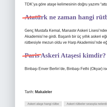
TDK’ya göre ataşe kelimesinin doğru yazımı “atta
Atatürk ne zaman hangi rütbe
Genç Mustafa Kemal, Manastır Askeri Lisesi’nden
Akademisi’ne girdi. Başarılı bir üç yıllık asker
rütbesiyle mezun oldu ve Harp Akademisi’nde eğit
Paris Askeri Ataşesi kimdir?
Binbaşı Enver Berlin’de, Binbaşı Fethi (Okyar) ise
Tarih:
Makaleler
Askeri ataşe hangi rütbe
Askeri rütbeler sırasıyla nelerdi