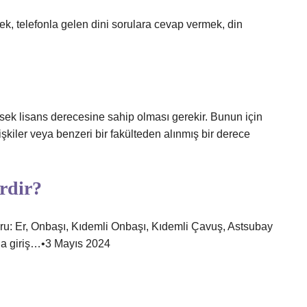
ek, telefonla gelen dini sorulara cevap vermek, din
sek lisans derecesine sahip olması gerekir. Bunun için
işkiler veya benzeri bir fakülteden alınmış bir derece
erdir?
u: Er, Onbaşı, Kıdemli Onbaşı, Kıdemli Çavuş, Astsubay
la giriş…•3 Mayıs 2024