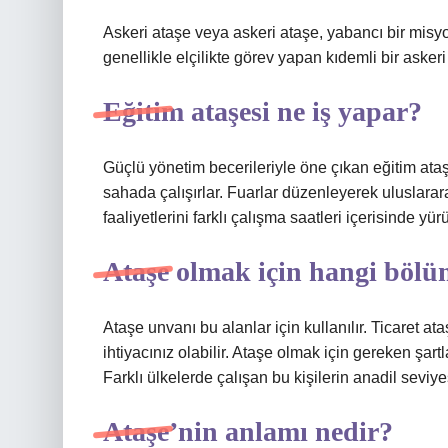
Askeri ataşe veya askeri ataşe, yabancı bir mis
genellikle elçilikte görev yapan kıdemli bir asker
Eğitim ataşesi ne iş yapar?
Güçlü yönetim becerileriyle öne çıkan eğitim ataşe
sahada çalışırlar. Fuarlar düzenleyerek uluslarara
faaliyetlerini farklı çalışma saatleri içerisinde yürü
Ataşe olmak için hangi böl
Ataşe unvanı bu alanlar için kullanılır. Ticaret a
ihtiyacınız olabilir. Ataşe olmak için gereken şartl
Farklı ülkelerde çalışan bu kişilerin anadil seviye
Ataşe’nin anlamı nedir?