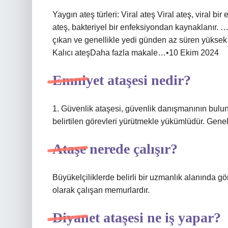
Yaygın ateş türleri: Viral ateş Viral ateş, viral b
ateş, bakteriyel bir enfeksiyondan kaynaklanır. …
çıkan ve genellikle yedi günden az süren yüksek 
Kalıcı ateşDaha fazla makale…•10 Ekim 2024
Emniyet ataşesi nedir?
1. Güvenlik ataşesi, güvenlik danışmanının bulu
belirtilen görevleri yürütmekle yükümlüdür. Gene
Ataşe nerede çalışır?
Büyükelçiliklerde belirli bir uzmanlık alanında g
olarak çalışan memurlardır.
Diyanet ataşesi ne iş yapar?