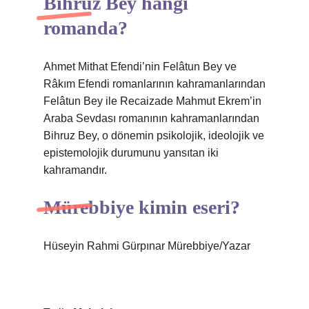
Bihruz Bey hangi
romanda?
Ahmet Mithat Efendi’nin Felâtun Bey ve
Râkım Efendi romanlarının kahramanlarından
Felâtun Bey ile Recaizade Mahmut Ekrem’in
Araba Sevdası romanının kahramanlarından
Bihruz Bey, o dönemin psikolojik, ideolojik ve
epistemolojik durumunu yansıtan iki
kahramandır.
Mürebbiye kimin eseri?
Hüseyin Rahmi Gürpınar Mürebbiye/Yazar