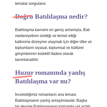
temalar sorgulanır.
Doğru Batılılaşma nedir?
Batılılaşma kavramı en geniş anlamıyla, Batı
medeniyetinin ürettiği ve temsil ettiği
kalkınma düzeyine ulaşmak için diğer ülke ve
toplumların siyasal, toplumsal ve kültürel
girişimlerinin kolektif ifadesi olarak
tanımlanabilir.
Huzur romanında yanlış
Batılılaşma var mı?
İncelediğimiz romanların ana teması
Batılılaşmanın yanlış anlaşılmasıdır. Başka
bir deyişle Batılılaşmanın toplumda yol açtığı