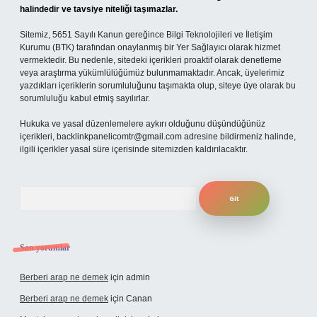
halindedir ve tavsiye niteliği taşımazlar.
Sitemiz, 5651 Sayılı Kanun gereğince Bilgi Teknolojileri ve İletişim
Kurumu (BTK) tarafından onaylanmış bir Yer Sağlayıcı olarak hizmet
vermektedir. Bu nedenle, sitedeki içerikleri proaktif olarak denetleme
veya araştırma yükümlülüğümüz bulunmamaktadır. Ancak, üyelerimiz
yazdıkları içeriklerin sorumluluğunu taşımakta olup, siteye üye olarak bu
sorumluluğu kabul etmiş sayılırlar.
Hukuka ve yasal düzenlemelere aykırı olduğunu düşündüğünüz
içerikleri,
backlinkpanelicomtr@gmail.com
adresine bildirmeniz halinde,
ilgili içerikler yasal süre içerisinde sitemizden kaldırılacaktır.
Arama
Son yorumlar
Berberi arap ne demek
için
admin
Berberi arap ne demek
için
Canan