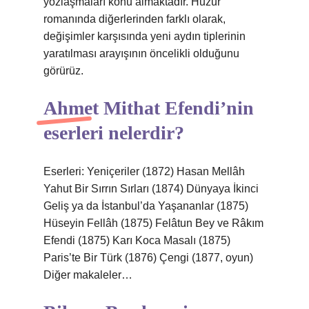
yozlaşmaları konu almaktadır. Huzur
romanında diğerlerinden farklı olarak,
değişimler karşısında yeni aydın tiplerinin
yaratılması arayışının öncelikli olduğunu
görürüz.
Ahmet Mithat Efendi’nin
eserleri nelerdir?
Eserleri: Yeniçeriler (1872) Hasan Mellâh
Yahut Bir Sırrın Sırları (1874) Dünyaya İkinci
Geliş ya da İstanbul’da Yaşananlar (1875)
Hüseyin Fellâh (1875) Felâtun Bey ve Râkım
Efendi (1875) Karı Koca Masalı (1875)
Paris’te Bir Türk (1876) Çengi (1877, oyun)
Diğer makaleler…