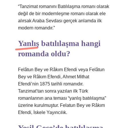
“Tanzimat romanını Batılılaşma romanı olarak
değil de bir modernleşme romanı olarak ele
alırsak Araba Sevdası gerçek anlamda ilk
modern romandır.”
Yanlış batılılaşma hangi
romanda oldu?
Felâtun Bey ve Râkım Efendi veya Felâtun
Bey ve Râkım Efendi, Ahmet Mithat
Efendi’nin 1875 tarihli romanıdır.
Tanzimat’tan sonra yazılan ilk Türk
romanlarının ana teması “yanlış batılılaşma”
üzerine kurulmuştur. Felatun Bey ve Râkım
Efendi, İskele Yayıncılık.
Yeşil Gece’de batılılaşma