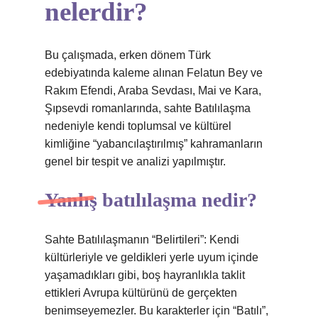
nelerdir?
Bu çalışmada, erken dönem Türk
edebiyatında kaleme alınan Felatun Bey ve
Rakım Efendi, Araba Sevdası, Mai ve Kara,
Şıpsevdi romanlarında, sahte Batılılaşma
nedeniyle kendi toplumsal ve kültürel
kimliğine “yabancılaştırılmış” kahramanların
genel bir tespit ve analizi yapılmıştır.
Yanlış batılılaşma nedir?
Sahte Batılılaşmanın “Belirtileri”: Kendi
kültürleriyle ve geldikleri yerle uyum içinde
yaşamadıkları gibi, boş hayranlıkla taklit
ettikleri Avrupa kültürünü de gerçekten
benimseyemezler. Bu karakterler için “Batılı”,