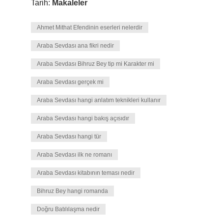
Tarih:
Makaleler
Ahmet Mithat Efendinin eserleri nelerdir
Araba Sevdası ana fikri nedir
Araba Sevdası Bihruz Bey tip mi Karakter mi
Araba Sevdası gerçek mi
Araba Sevdası hangi anlatım teknikleri kullanır
Araba Sevdası hangi bakış açısıdır
Araba Sevdası hangi tür
Araba Sevdası ilk ne romanı
Araba Sevdası kitabının teması nedir
Bihruz Bey hangi romanda
Doğru Batılılaşma nedir