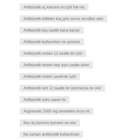
Antibiyotik aç karnına mı içilir tok mu
Antibiyotik bittikten kaç gün sonra vücuttan atılır
Antibiyotik kaç saatte kana karışır
Antibiyotik kullanırken ne yenmez
Antibiyotik neden 12 saatte bir içilir
Antibiyotik neden hep aynı saatte alınır
Antibiyotik neden saatinde içilir
Antibiyotik tam 12 saatte bir alınmazsa ne olur
Antibiyotik uyku yapar mı
Augmentin 1000 mg yemekten önce mi
İlacı aç karnına içersem ne olur
Ne zaman antibiyotik kullanılmalı