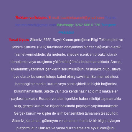
Reklam ve İletişim:
E-mail:
backlinkpaneli@gmail.com
Teams:
forumhizmeti@gmail.com
Whatsapp: 0262 606 0 726
Telegram:
@karabul
Yasal Uyarı:
Sitemiz, 5651 Sayılı Kanun gereğince Bilgi Teknolojileri ve
İletişim Kurumu (BTK) tarafından onaylanmış bir Yer Sağlayıcı olarak
hizmet vermektedir. Bu nedenle, sitedeki içerikleri proaktif olarak
denetleme veya araştırma yükümlülüğümüz bulunmamaktadır. Ancak,
üyelerimiz yazdıkları içeriklerin sorumluluğunu taşımakta olup, siteye
üye olarak bu sorumluluğu kabul etmiş sayılırlar. Bu internet sitesi,
herhangi bir marka, kurum veya şahıs şirketi ile hiçbir bağlantısı
bulunmamaktadır. Sitede yalnızca kendi hazırladığımız makaleler
paylaşılmaktadır. Burada yer alan içerikler haber niteliği taşımamakta
olup, gerçek kurum ve kişiler hakkında paylaşım yapılmamaktadır.
Gerçek kurum ve kişiler ile isim benzerlikleri tamamen tesadüfidir.
Sitemiz, kar amacı gütmeyen ve tamamen ücretsiz bir bilgi paylaşım
platformudur. Hukuka ve yasal düzenlemelere aykırı olduğunu