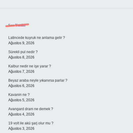
Sidebar
Son Yazılar
Latincede kuyruk ne anlama gelir ?
Ağustos 9, 2026
Sürekli pul nedir ?
Ağustos 8, 2026
Kalbur nedir ne işe yarar ?
Ağustos 7, 2026
Beyaz araba neyle yıkanırsa parlar ?
Ağustos 6, 2026
Kavanin ne ?
Ağustos 5, 2026
Avangard dram ne demek ?
Ağustos 4, 2026
19 volt ile akü şarj olur mu ?
Ağustos 3, 2026