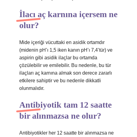
İlacı aç karnına içersem ne
olur?
Mide içeriği vücuttaki en asidik ortamdır
(midenin pH’ı 1,5 iken kanın pH’ı 7,4’tür) ve
aspirin gibi asidik ilaçlar bu ortamda
çözülebilir ve emilebilir. Bu nedenle, bu tür
ilaçları aç karnına almak son derece zararlı
etkilere sahiptir ve bu nedenle dikkatli
olunmalıdır.
Antibiyotik tam 12 saatte
bir alınmazsa ne olur?
Antibiyotikler her 12 saatte bir alınmazsa ne