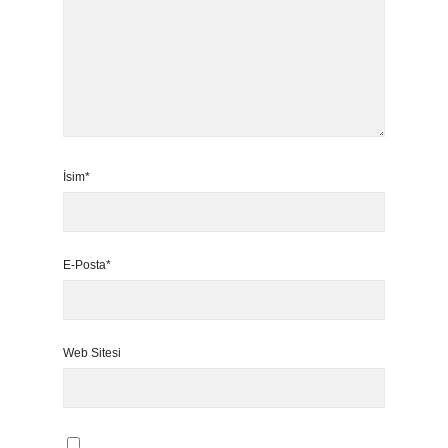
İsim*
E-Posta*
Web Sitesi