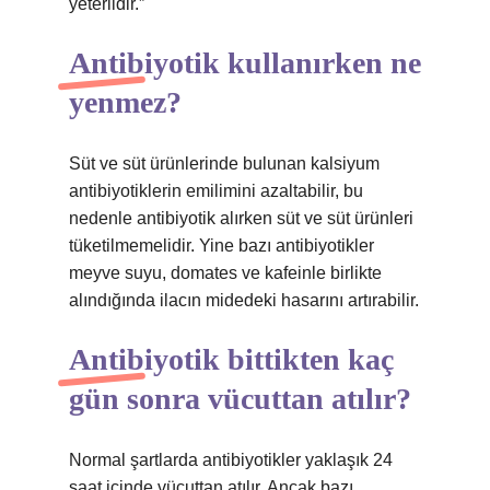
yeterlidir.”
Antibiyotik kullanırken ne
yenmez?
Süt ve süt ürünlerinde bulunan kalsiyum
antibiyotiklerin emilimini azaltabilir, bu
nedenle antibiyotik alırken süt ve süt ürünleri
tüketilmemelidir. Yine bazı antibiyotikler
meyve suyu, domates ve kafeinle birlikte
alındığında ilacın midedeki hasarını artırabilir.
Antibiyotik bittikten kaç
gün sonra vücuttan atılır?
Normal şartlarda antibiyotikler yaklaşık 24
saat içinde vücuttan atılır. Ancak bazı