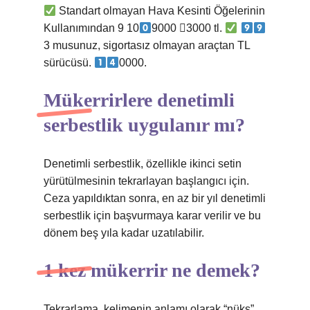
Standart olmayan Hava Kesinti Öğelerinin
Kullanımından 9 10
9000 ⃣3000 tl.
3 musunuz, sigortasız olmayan araçtan TL
sürücüsü.
0000.
Mükerrirlere denetimli
serbestlik uygulanır mı?
Denetimli serbestlik, özellikle ikinci setin
yürütülmesinin tekrarlayan başlangıcı için.
Ceza yapıldıktan sonra, en az bir yıl denetimli
serbestlik için başvurmaya karar verilir ve bu
dönem beş yıla kadar uzatılabilir.
1 kez mükerrir ne demek?
Tekrarlama, kelimenin anlamı olarak “nüks”