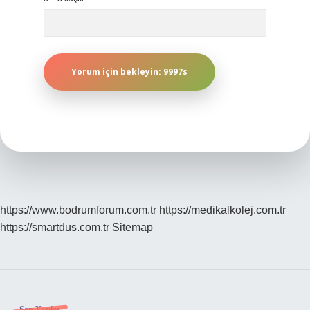
https://www.bodrumforum.com.tr
https://medikalkolej.com.tr
https://smartdus.com.tr
Sitemap
Son Yazılar