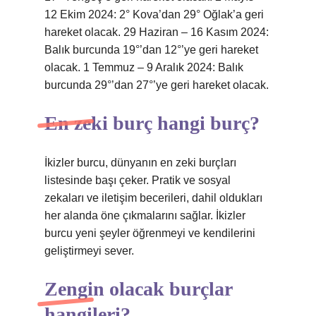
12 Ekim 2024: 2° Kova’dan 29° Oğlak’a geri
hareket olacak. 29 Haziran – 16 Kasım 2024:
Balık burcunda 19°’dan 12°’ye geri hareket
olacak. 1 Temmuz – 9 Aralık 2024: Balık
burcunda 29°’dan 27°’ye geri hareket olacak.
En zeki burç hangi burç?
İkizler burcu, dünyanın en zeki burçları
listesinde başı çeker. Pratik ve sosyal
zekaları ve iletişim becerileri, dahil oldukları
her alanda öne çıkmalarını sağlar. İkizler
burcu yeni şeyler öğrenmeyi ve kendilerini
geliştirmeyi sever.
Zengin olacak burçlar
hangileri?