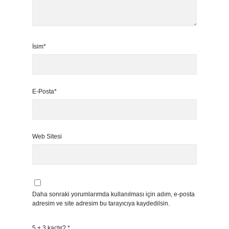
İsim*
E-Posta*
Web Sitesi
Daha sonraki yorumlarımda kullanılması için adım, e-posta
adresim ve site adresim bu tarayıcıya kaydedilsin.
5 + 3 kaçtır?
*