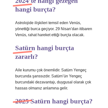
2024’te hangi gezegen
hangi burçta?
Astrolojide ilişkileri temsil eden Venüs,
yönettiği burca geçiyor. 29 Nisan’dan itibaren
Venüs, rahat hareket ettiği burçta olacak.
Satürn hangi burçta
zararlı?
Aile kurumu çok önemlidir. Satürn Yengeç
burcunda şanssızdır. Satürn’ün Yengeç
burcundaki dezavantajı, duygusal olarak çok
hassas olmanız anlamına gelir.
2025 Satürn hangi burçta?