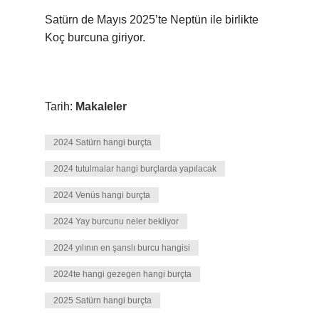
Satürn de Mayıs 2025’te Neptün ile birlikte
Koç burcuna giriyor.
Tarih:
Makaleler
2024 Satürn hangi burçta
2024 tutulmalar hangi burçlarda yapılacak
2024 Venüs hangi burçta
2024 Yay burcunu neler bekliyor
2024 yılının en şanslı burcu hangisi
2024te hangi gezegen hangi burçta
2025 Satürn hangi burçta