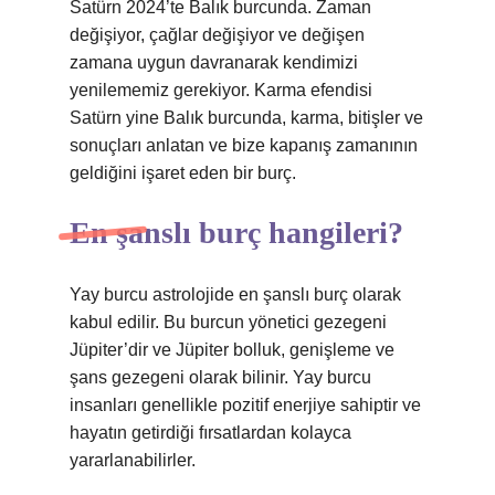
Satürn 2024’te Balık burcunda. Zaman
değişiyor, çağlar değişiyor ve değişen
zamana uygun davranarak kendimizi
yenilememiz gerekiyor. Karma efendisi
Satürn yine Balık burcunda, karma, bitişler ve
sonuçları anlatan ve bize kapanış zamanının
geldiğini işaret eden bir burç.
En şanslı burç hangileri?
Yay burcu astrolojide en şanslı burç olarak
kabul edilir. Bu burcun yönetici gezegeni
Jüpiter’dir ve Jüpiter bolluk, genişleme ve
şans gezegeni olarak bilinir. Yay burcu
insanları genellikle pozitif enerjiye sahiptir ve
hayatın getirdiği fırsatlardan kolayca
yararlanabilirler.