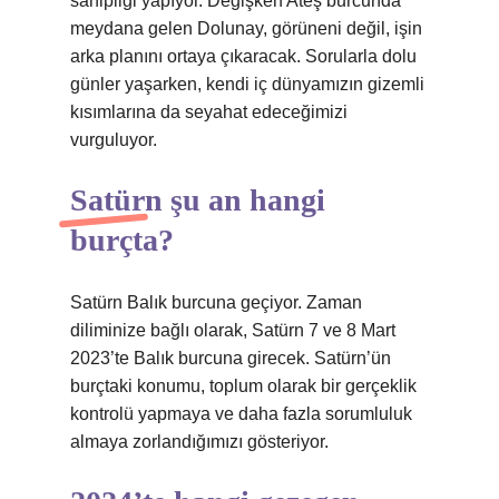
sahipliği yapıyor. Değişken Ateş burcunda
meydana gelen Dolunay, görüneni değil, işin
arka planını ortaya çıkaracak. Sorularla dolu
günler yaşarken, kendi iç dünyamızın gizemli
kısımlarına da seyahat edeceğimizi
vurguluyor.
Satürn şu an hangi
burçta?
Satürn Balık burcuna geçiyor. Zaman
diliminize bağlı olarak, Satürn 7 ve 8 Mart
2023’te Balık burcuna girecek. Satürn’ün
burçtaki konumu, toplum olarak bir gerçeklik
kontrolü yapmaya ve daha fazla sorumluluk
almaya zorlandığımızı gösteriyor.