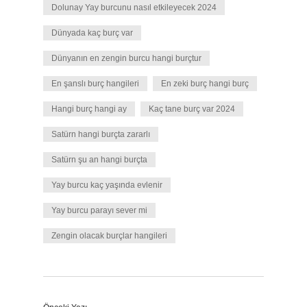
Dolunay Yay burcunu nasıl etkileyecek 2024
Dünyada kaç burç var
Dünyanın en zengin burcu hangi burçtur
En şanslı burç hangileri
En zeki burç hangi burç
Hangi burç hangi ay
Kaç tane burç var 2024
Satürn hangi burçta zararlı
Satürn şu an hangi burçta
Yay burcu kaç yaşında evlenir
Yay burcu parayı sever mi
Zengin olacak burçlar hangileri