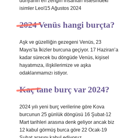
dünyanın en zengin insanları listesindeki
isimler Leo!15 Ağustos 2024
2024 Venüs hangi burçta?
Aşk ve güzelliğin gezegeni Venüs, 23
Mayıs’ta İkizler burcuna geçiyor. 17 Haziran’a
kadar sürecek bu döngüde Venüs, kişisel
hayatımıza, ilişkilerimize ve aşka
odaklanmamızı istiyor.
Kaç tane burç var 2024?
2024 yılı yeni burç verilerine göre Kova
burcunun 25 günlük döngüsü 16 Şubat-12
Mart tarihleri ​​arasına denk geliyor ancak biz
12 kabul görmüş burca göre 22 Ocak-19
Şubat arasını kabul ediyoruz.