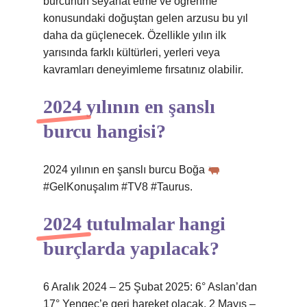
burcunun seyahat etme ve öğrenme
konusundaki doğuştan gelen arzusu bu yıl
daha da güçlenecek. Özellikle yılın ilk
yarısında farklı kültürleri, yerleri veya
kavramları deneyimleme fırsatınız olabilir.
2024 yılının en şanslı
burcu hangisi?
2024 yılının en şanslı burcu Boğa
#GelKonuşalım #TV8 #Taurus.
2024 tutulmalar hangi
burçlarda yapılacak?
6 Aralık 2024 – 25 Şubat 2025: 6° Aslan’dan
17° Yengeç’e geri hareket olacak. 2 Mayıs –