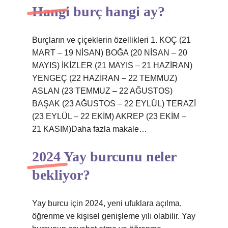
Hangi burç hangi ay?
Burçların ve çiçeklerin özellikleri 1. KOÇ (21
MART – 19 NİSAN) BOĞA (20 NİSAN – 20
MAYIS) İKİZLER (21 MAYIS – 21 HAZİRAN)
YENGEÇ (22 HAZİRAN – 22 TEMMUZ)
ASLAN (23 TEMMUZ – 22 AĞUSTOS)
BAŞAK (23 AĞUSTOS – 22 EYLÜL) TERAZİ
(23 EYLÜL – 22 EKİM) AKREP (23 EKİM –
21 KASIM)Daha fazla makale…
2024 Yay burcunu neler
bekliyor?
Yay burcu için 2024, yeni ufuklara açılma,
öğrenme ve kişisel genişleme yılı olabilir. Yay