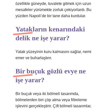
özellikle güneyde, tuvalete gitmek için uzun
mesafeler yürümekte zorluk çekiyorlardı. Bu
yüzden Napoli’de bir tane daha kurdular.
Yatakların kenarındaki
delik ne işe yarar?
Yatak yüzeyinin kuru kalmasını sağlar, nemi
emer ve buharlaştırır.
Bir buçuk gözlü evye ne
işe yarar?
Bir buçuk veya iki bölmeli tasarımda,
bölmelerden biri çöp atma veya filtreleme
işlevini gerçekleştirir. Çift bölmeli tasarımlar,