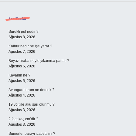
Sidebar
Son Yazılar
Sürekli pul nedir ?
Ağustos 8, 2026
Kalbur nedir ne işe yarar ?
Ağustos 7, 2026
Beyaz araba neyle yıkanırsa parlar ?
Ağustos 6, 2026
Kavanin ne ?
Ağustos 5, 2026
Avangard dram ne demek ?
Ağustos 4, 2026
19 volt ile akü şarj olur mu ?
Ağustos 3, 2026
2 feet kaç cm’dir ?
Ağustos 3, 2026
Sümerler parayı icat etti mi ?