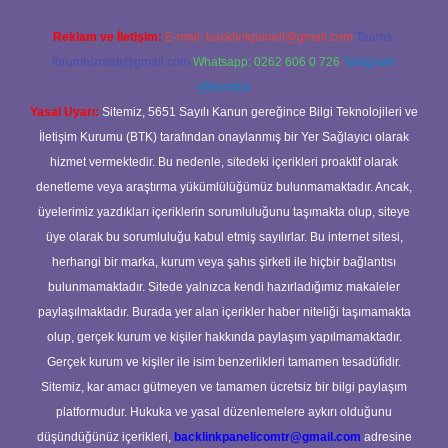
Reklam ve İletişim:
E-mail:
backlinkpaneli@gmail.com
Teams:
forumhizmeti@gmail.com
Whatsapp: 0262 606 0 726
Telegram:
@karabul
Yasal Uyarı:
Sitemiz, 5651 Sayılı Kanun gereğince Bilgi Teknolojileri ve
İletişim Kurumu (BTK) tarafından onaylanmış bir Yer Sağlayıcı olarak
hizmet vermektedir. Bu nedenle, sitedeki içerikleri proaktif olarak
denetleme veya araştırma yükümlülüğümüz bulunmamaktadır. Ancak,
üyelerimiz yazdıkları içeriklerin sorumluluğunu taşımakta olup, siteye
üye olarak bu sorumluluğu kabul etmiş sayılırlar. Bu internet sitesi,
herhangi bir marka, kurum veya şahıs şirketi ile hiçbir bağlantısı
bulunmamaktadır. Sitede yalnızca kendi hazırladığımız makaleler
paylaşılmaktadır. Burada yer alan içerikler haber niteliği taşımamakta
olup, gerçek kurum ve kişiler hakkında paylaşım yapılmamaktadır.
Gerçek kurum ve kişiler ile isim benzerlikleri tamamen tesadüfidir.
Sitemiz, kar amacı gütmeyen ve tamamen ücretsiz bir bilgi paylaşım
platformudur. Hukuka ve yasal düzenlemelere aykırı olduğunu
düşündüğünüz içerikleri,
backlinkpanelicomtr@gmail.com
adresine