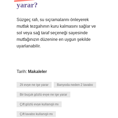
yarar?
Süzgeç rafı, su sıçramalarını önleyerek
mutfak tezgahının kuru kalmasını sağlar ve
sol veya sağ taraf seçeneği sayesinde
mutfağınızın düzenine en uygun şekilde
uyarlanabilir.
Tarih:
Makaleler
2li evye ne işe yarar
Banyoda neden 2 lavabo
Bir buçuk gözlü evye ne işe yarar
Çift gözlü evye kullanışlı mı
Çift lavabo kullanışlı mı