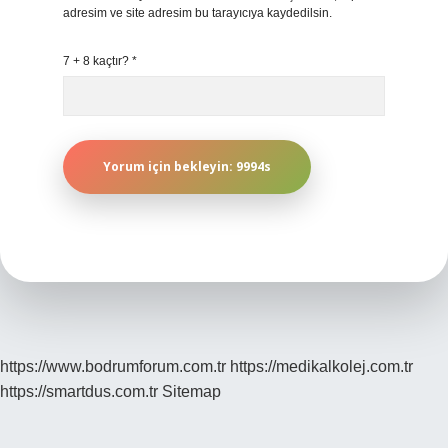
adresim ve site adresim bu tarayıcıya kaydedilsin.
7 + 8 kaçtır?
*
https://www.bodrumforum.com.tr
https://medikalkolej.com.tr
https://smartdus.com.tr
Sitemap