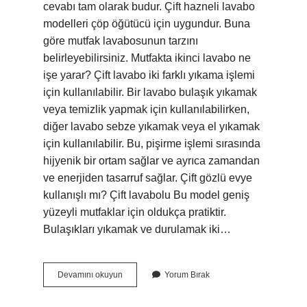
cevabı tam olarak budur. Çift hazneli lavabo
modelleri çöp öğütücü için uygundur. Buna
göre mutfak lavabosunun tarzını
belirleyebilirsiniz. Mutfakta ikinci lavabo ne
işe yarar? Çift lavabo iki farklı yıkama işlemi
için kullanılabilir. Bir lavabo bulaşık yıkamak
veya temizlik yapmak için kullanılabilirken,
diğer lavabo sebze yıkamak veya el yıkamak
için kullanılabilir. Bu, pişirme işlemi sırasında
hijyenik bir ortam sağlar ve ayrıca zamandan
ve enerjiden tasarruf sağlar. Çift gözlü evye
kullanışlı mı? Çift lavabolu Bu model geniş
yüzeyli mutfaklar için oldukça pratiktir.
Bulaşıkları yıkamak ve durulamak iki…
2
Devamını okuyun
Yorum Bırak
Li
Mutfak