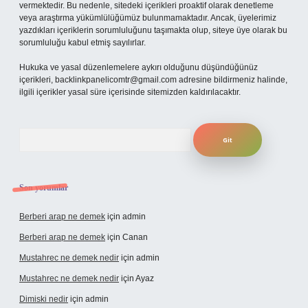
vermektedir. Bu nedenle, sitedeki içerikleri proaktif olarak denetleme
veya araştırma yükümlülüğümüz bulunmamaktadır. Ancak, üyelerimiz
yazdıkları içeriklerin sorumluluğunu taşımakta olup, siteye üye olarak bu
sorumluluğu kabul etmiş sayılırlar.
Hukuka ve yasal düzenlemelere aykırı olduğunu düşündüğünüz
içerikleri,
backlinkpanelicomtr@gmail.com
adresine bildirmeniz halinde,
ilgili içerikler yasal süre içerisinde sitemizden kaldırılacaktır.
Arama
Son yorumlar
Berberi arap ne demek
için
admin
Berberi arap ne demek
için
Canan
Mustahrec ne demek nedir
için
admin
Mustahrec ne demek nedir
için
Ayaz
Dimiski nedir
için
admin