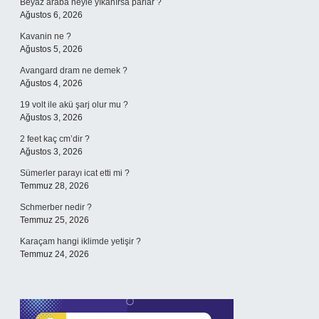
Beyaz araba neyle yıkanırsa parlar ?
Ağustos 6, 2026
Kavanin ne ?
Ağustos 5, 2026
Avangard dram ne demek ?
Ağustos 4, 2026
19 volt ile akü şarj olur mu ?
Ağustos 3, 2026
2 feet kaç cm’dir ?
Ağustos 3, 2026
Sümerler parayı icat etti mi ?
Temmuz 28, 2026
Schmerber nedir ?
Temmuz 25, 2026
Karaçam hangi iklimde yetişir ?
Temmuz 24, 2026