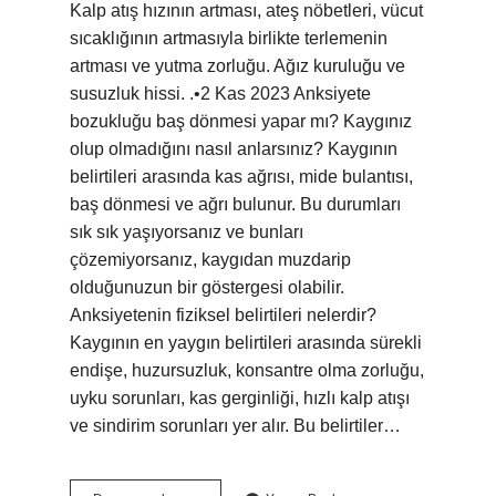
Kalp atış hızının artması, ateş nöbetleri, vücut
sıcaklığının artmasıyla birlikte terlemenin
artması ve yutma zorluğu. Ağız kuruluğu ve
susuzluk hissi. .•2 Kas 2023 Anksiyete
bozukluğu baş dönmesi yapar mı? Kaygınız
olup olmadığını nasıl anlarsınız? Kaygının
belirtileri arasında kas ağrısı, mide bulantısı,
baş dönmesi ve ağrı bulunur. Bu durumları
sık sık yaşıyorsanız ve bunları
çözemiyorsanız, kaygıdan muzdarip
olduğunuzun bir göstergesi olabilir.
Anksiyetenin fiziksel belirtileri nelerdir?
Kaygının en yaygın belirtileri arasında sürekli
endişe, huzursuzluk, konsantre olma zorluğu,
uyku sorunları, kas gerginliği, hızlı kalp atışı
ve sindirim sorunları yer alır. Bu belirtiler…