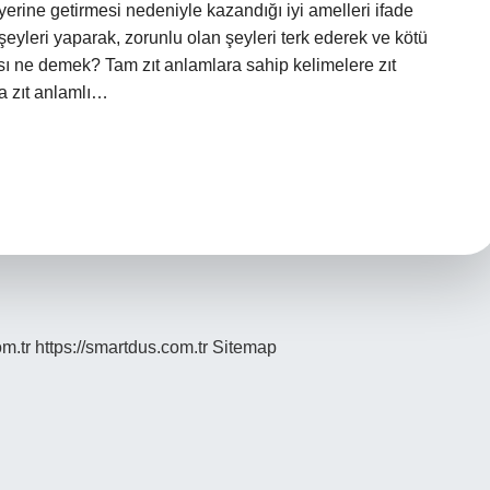
 yerine getirmesi nedeniyle kazandığı iyi amelleri ifade
şeyleri yaparak, zorunlu olan şeyleri terk ederek ve kötü
lısı ne demek? Tam zıt anlamlara sahip kelimelere zıt
ra zıt anlamlı…
om.tr
https://smartdus.com.tr
Sitemap