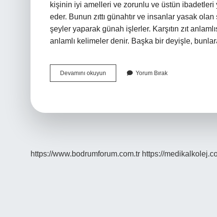
kişinin iyi amelleri ve zorunlu ve üstün ibadetleri
eder. Bunun zıttı günahtır ve insanlar yasak olan 
şeyler yaparak günah işlerler. Karşıtın zıt anlam
anlamlı kelimeler denir. Başka bir deyişle, bunla
Savurgan
Devamını okuyun
Yorum Bırak
Zıt
Anlamlısı
Ne
Demek
https://www.bodrumforum.com.tr
https://medikalkolej.c