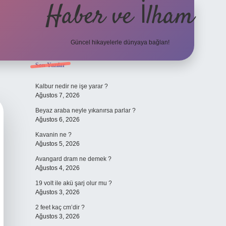
Haber ve İlham
Güncel hikayelerle dünyaya bağlan!
Sidebar
Son Yazılar
elexbet güncel adresi
https://tulipbet
Kalbur nedir ne işe yarar ?
Ağustos 7, 2026
Beyaz araba neyle yıkanırsa parlar ?
Ağustos 6, 2026
Kavanin ne ?
Ağustos 5, 2026
Avangard dram ne demek ?
Ağustos 4, 2026
19 volt ile akü şarj olur mu ?
Ağustos 3, 2026
2 feet kaç cm’dir ?
Ağustos 3, 2026