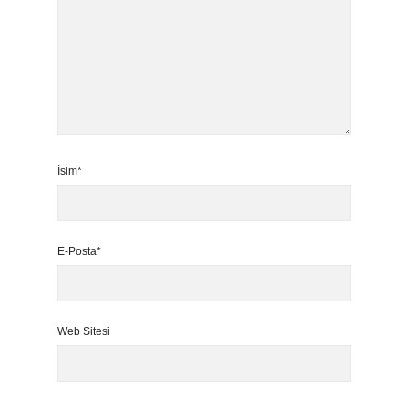
İsim*
E-Posta*
Web Sitesi