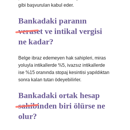
gibi başvuruları kabul eder.
Bankadaki paranın
veraset ve intikal vergisi
ne kadar?
Belge ibraz edemeyen hak sahipleri, miras
yoluyla intikallerde %5, ivazsız intikallerde
ise %15 oranında stopaj kesintisi yapıldıktan
sonra kalan tutarı ödeyebilirler.
Bankadaki ortak hesap
sahibinden biri ölürse ne
olur?