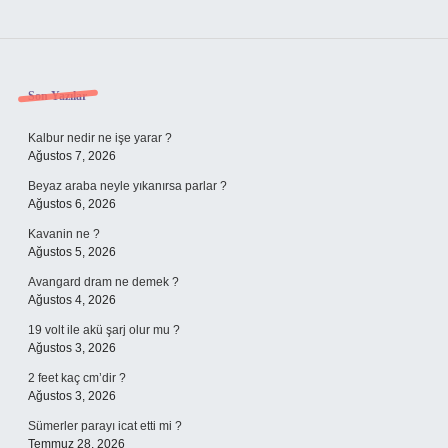
Sidebar
Son Yazılar
Kalbur nedir ne işe yarar ?
Ağustos 7, 2026
Beyaz araba neyle yıkanırsa parlar ?
Ağustos 6, 2026
Kavanin ne ?
Ağustos 5, 2026
Avangard dram ne demek ?
Ağustos 4, 2026
19 volt ile akü şarj olur mu ?
Ağustos 3, 2026
2 feet kaç cm’dir ?
Ağustos 3, 2026
Sümerler parayı icat etti mi ?
Temmuz 28, 2026