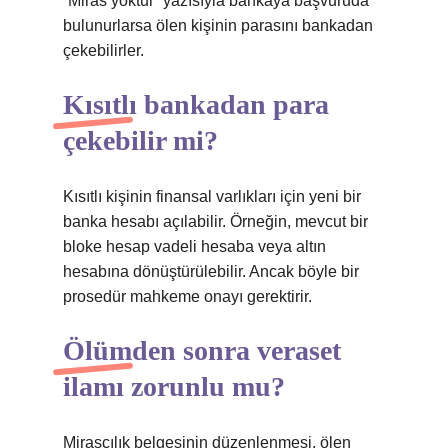
“Miras yoktur” yazısıyla bankaya başvuruda
bulunurlarsa ölen kişinin parasını bankadan
çekebilirler.
Kısıtlı bankadan para
çekebilir mi?
Kısıtlı kişinin finansal varlıkları için yeni bir
banka hesabı açılabilir. Örneğin, mevcut bir
bloke hesap vadeli hesaba veya altın
hesabına dönüştürülebilir. Ancak böyle bir
prosedür mahkeme onayı gerektirir.
Ölümden sonra veraset
ilamı zorunlu mu?
Mirasçılık belgesinin düzenlenmesi, ölen