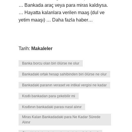
… Bankada araç veya para miras kaldıysa.
… Hayatta kalanlara verilen maaş (dul ve
yetim maaşı) … Daha fazla haber…
Tarih:
Makaleler
Banka borcu olan biri ölürse ne olur
Bankadaki ortak hesap sahibinden biri ölürse ne olur
Bankadaki paranın veraset ve intikal vergisi ne kadar
Kısıtlı bankadan para çekebilir mi
Kısıtlının bankadaki parası nasıl alınır
Miras Kalan Bankadadaki para Ne Kadar Sürede
Alınır