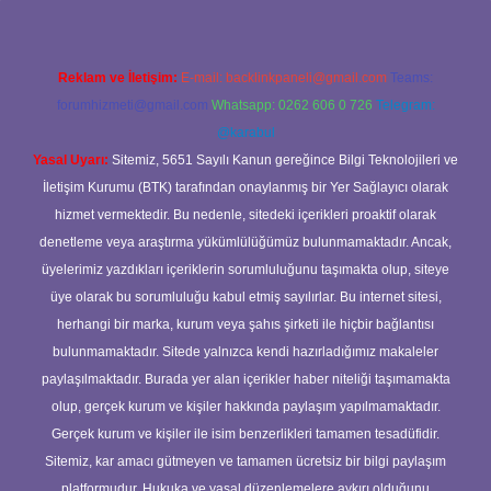
Reklam ve İletişim:
E-mail:
backlinkpaneli@gmail.com
Teams:
forumhizmeti@gmail.com
Whatsapp: 0262 606 0 726
Telegram:
@karabul
Yasal Uyarı:
Sitemiz, 5651 Sayılı Kanun gereğince Bilgi Teknolojileri ve
İletişim Kurumu (BTK) tarafından onaylanmış bir Yer Sağlayıcı olarak
hizmet vermektedir. Bu nedenle, sitedeki içerikleri proaktif olarak
denetleme veya araştırma yükümlülüğümüz bulunmamaktadır. Ancak,
üyelerimiz yazdıkları içeriklerin sorumluluğunu taşımakta olup, siteye
üye olarak bu sorumluluğu kabul etmiş sayılırlar. Bu internet sitesi,
herhangi bir marka, kurum veya şahıs şirketi ile hiçbir bağlantısı
bulunmamaktadır. Sitede yalnızca kendi hazırladığımız makaleler
paylaşılmaktadır. Burada yer alan içerikler haber niteliği taşımamakta
olup, gerçek kurum ve kişiler hakkında paylaşım yapılmamaktadır.
Gerçek kurum ve kişiler ile isim benzerlikleri tamamen tesadüfidir.
Sitemiz, kar amacı gütmeyen ve tamamen ücretsiz bir bilgi paylaşım
platformudur. Hukuka ve yasal düzenlemelere aykırı olduğunu