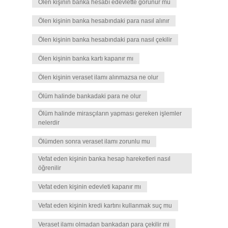
Ölen kişinin banka hesabı edevlette görünür mü
Ölen kişinin banka hesabındaki para nasıl alınır
Ölen kişinin banka hesabındaki para nasıl çekilir
Ölen kişinin banka kartı kapanır mı
Ölen kişinin veraset ilamı alınmazsa ne olur
Ölüm halinde bankadaki para ne olur
Ölüm halinde mirasçıların yapması gereken işlemler
nelerdir
Ölümden sonra veraset ilamı zorunlu mu
Vefat eden kişinin banka hesap hareketleri nasıl
öğrenilir
Vefat eden kişinin edevleti kapanır mı
Vefat eden kişinin kredi kartını kullanmak suç mu
Veraset ilamı olmadan bankadan para çekilir mi