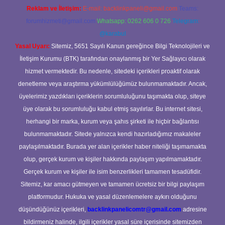
Reklam ve İletişim:
E-mail:
backlinkpaneli@gmail.com
Teams:
forumhizmeti@gmail.com
Whatsapp: 0262 606 0 726
Telegram:
@karabul
Yasal Uyarı:
Sitemiz, 5651 Sayılı Kanun gereğince Bilgi Teknolojileri ve
İletişim Kurumu (BTK) tarafından onaylanmış bir Yer Sağlayıcı olarak
hizmet vermektedir. Bu nedenle, sitedeki içerikleri proaktif olarak
denetleme veya araştırma yükümlülüğümüz bulunmamaktadır. Ancak,
üyelerimiz yazdıkları içeriklerin sorumluluğunu taşımakta olup, siteye
üye olarak bu sorumluluğu kabul etmiş sayılırlar. Bu internet sitesi,
herhangi bir marka, kurum veya şahıs şirketi ile hiçbir bağlantısı
bulunmamaktadır. Sitede yalnızca kendi hazırladığımız makaleler
paylaşılmaktadır. Burada yer alan içerikler haber niteliği taşımamakta
olup, gerçek kurum ve kişiler hakkında paylaşım yapılmamaktadır.
Gerçek kurum ve kişiler ile isim benzerlikleri tamamen tesadüfidir.
Sitemiz, kar amacı gütmeyen ve tamamen ücretsiz bir bilgi paylaşım
platformudur. Hukuka ve yasal düzenlemelere aykırı olduğunu
düşündüğünüz içerikleri,
backlinkpanelicomtr@gmail.com
adresine
bildirmeniz halinde, ilgili içerikler yasal süre içerisinde sitemizden