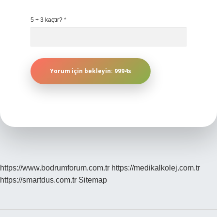
5 + 3 kaçtır?
*
https://www.bodrumforum.com.tr
https://medikalkolej.com.tr
https://smartdus.com.tr
Sitemap