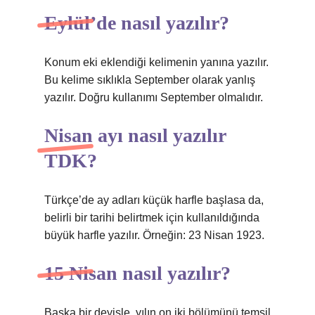
Eylül’de nasıl yazılır?
Konum eki eklendiği kelimenin yanına yazılır.
Bu kelime sıklıkla September olarak yanlış
yazılır. Doğru kullanımı September olmalıdır.
Nisan ayı nasıl yazılır
TDK?
Türkçe’de ay adları küçük harfle başlasa da,
belirli bir tarihi belirtmek için kullanıldığında
büyük harfle yazılır. Örneğin: 23 Nisan 1923.
15 Nisan nasıl yazılır?
Başka bir deyişle, yılın on iki bölümünü temsil