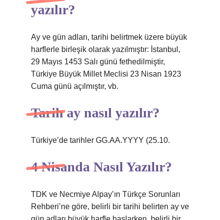
yazılır?
Ay ve gün adları, tarihi belirtmek üzere büyük
harflerle birleşik olarak yazılmıştır: İstanbul,
29 Mayıs 1453 Salı günü fethedilmiştir,
Türkiye Büyük Millet Meclisi 23 Nisan 1923
Cuma günü açılmıştır, vb.
Tarih ay nasıl yazılır?
Türkiye’de tarihler GG.AA.YYYY (25.10.
4 Nisanda Nasıl Yazılır?
TDK ve Necmiye Alpay’ın Türkçe Sorunları
Rehberi’ne göre, belirli bir tarihi belirten ay ve
gün adları büyük harfle başlarken, belirli bir