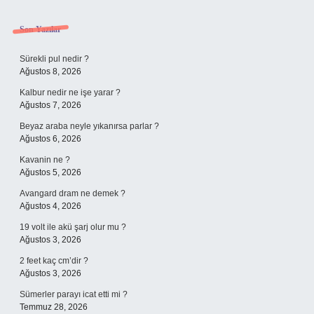
Sidebar
Son Yazılar
Sürekli pul nedir ?
Ağustos 8, 2026
Kalbur nedir ne işe yarar ?
Ağustos 7, 2026
Beyaz araba neyle yıkanırsa parlar ?
Ağustos 6, 2026
Kavanin ne ?
Ağustos 5, 2026
Avangard dram ne demek ?
Ağustos 4, 2026
19 volt ile akü şarj olur mu ?
Ağustos 3, 2026
2 feet kaç cm’dir ?
Ağustos 3, 2026
Sümerler parayı icat etti mi ?
Temmuz 28, 2026