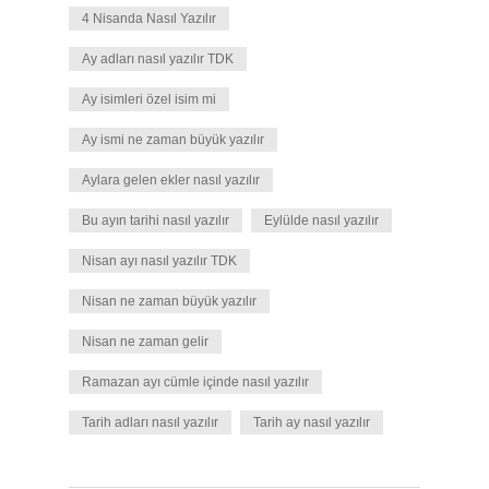
4 Nisanda Nasıl Yazılır
Ay adları nasıl yazılır TDK
Ay isimleri özel isim mi
Ay ismi ne zaman büyük yazılır
Aylara gelen ekler nasıl yazılır
Bu ayın tarihi nasıl yazılır
Eylülde nasıl yazılır
Nisan ayı nasıl yazılır TDK
Nisan ne zaman büyük yazılır
Nisan ne zaman gelir
Ramazan ayı cümle içinde nasıl yazılır
Tarih adları nasıl yazılır
Tarih ay nasıl yazılır