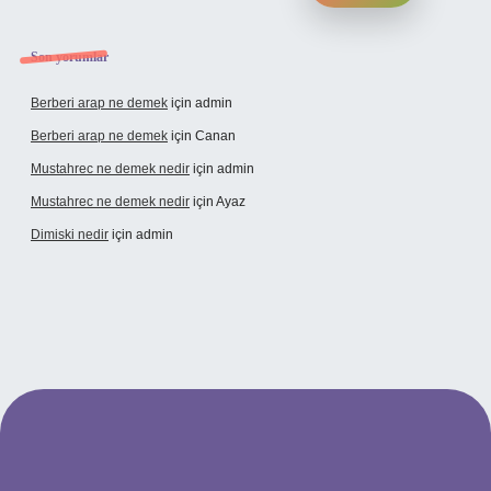
Son yorumlar
Berberi arap ne demek
için
admin
Berberi arap ne demek
için
Canan
Mustahrec ne demek nedir
için
admin
Mustahrec ne demek nedir
için
Ayaz
Dimiski nedir
için
admin
/