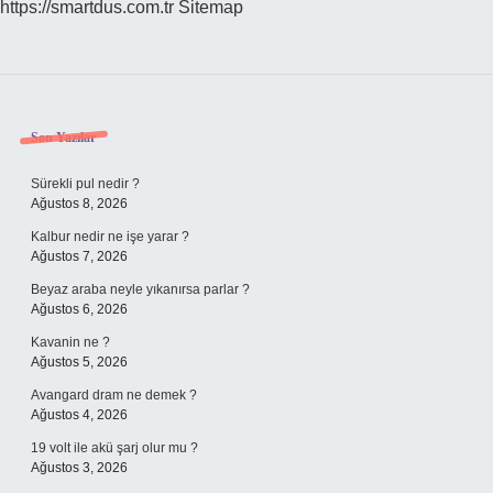
https://smartdus.com.tr
Sitemap
Sidebar
Son Yazılar
Sürekli pul nedir ?
Ağustos 8, 2026
Kalbur nedir ne işe yarar ?
Ağustos 7, 2026
Beyaz araba neyle yıkanırsa parlar ?
Ağustos 6, 2026
Kavanin ne ?
Ağustos 5, 2026
Avangard dram ne demek ?
Ağustos 4, 2026
19 volt ile akü şarj olur mu ?
Ağustos 3, 2026