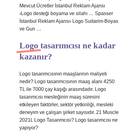
Mevcut Ücretler İstanbul Reklam Ajansı
›Logo desteği boyama ve silahı … Spasser
İstanbul Reklam Ajansı› Logo Suitarim-Boyas
ve Gun …
Logo tasarımcısı ne kadar
kazanır?
Logo tasarımcısının maaşlarının maliyeti
nedir? Logo tasarımcısının maaş alanı 4250
TL ile 7000 çay kaşığı arasındadır. Logo
tasarımcısı mesleğinin maaş süresini
etkileyen faktörler, sektör yetkinliği, mesleki
deneyim ve çalışan şirket sayısıdır. 21 Muscle
2021L Logo Tasarımcısı? Logo tasarımcısı ne
yapıyor?