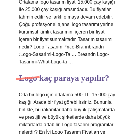
Ortalama logo tasarım fiyatı 15.000 çay kaşığı
ile 25.000 çay kaşığı arasındadır. Bu fiyatlar
tahmin edilir ve farklı olmaya devam edebilir.
Çoğu profesyonel ajans, logo tasarımı yerine
kurumsal kimlik tasarımını içeren bir fiyat
içeren bir fiyat sunmaktadır. Tasarım tasarımı
nedir? Logo Tasarım Price-Brannbrandn
›Logo-Sasarimi-Logo-Ta … Breandn Logo-
Tasarimi-What-Logo-ta …
Logo kaç paraya yapılır?
Orta bir logo için ortalama 500 TL. 15.000 çay
kaşığı. Arada bir fiyat görebilirsiniz. Bununla
birlikte, bu rakamlar daha büyük çalışmalarda
ve prestijli ve büyük şirketlerde daha büyük
miktarlarda artabilir. Logo tasarım programları
nelerdir? En İyi Logo Tasarım Fiyatları ve