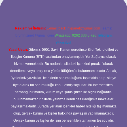
pbett.net/
Reklam ve İletişim:
E-mail:
backlinkpaneli@gmail.com
Teams:
forumhizmeti@gmail.com
Whatsapp: 0262 606 0 726
Telegram:
@karabul
Yasal Uyarı:
Sitemiz, 5651 Sayılı Kanun gereğince Bilgi Teknolojileri ve
İletişim Kurumu (BTK) tarafından onaylanmış bir Yer Sağlayıcı olarak
hizmet vermektedir. Bu nedenle, sitedeki içerikleri proaktif olarak
denetleme veya araştırma yükümlülüğümüz bulunmamaktadır. Ancak,
üyelerimiz yazdıkları içeriklerin sorumluluğunu taşımakta olup, siteye
üye olarak bu sorumluluğu kabul etmiş sayılırlar. Bu internet sitesi,
herhangi bir marka, kurum veya şahıs şirketi ile hiçbir bağlantısı
bulunmamaktadır. Sitede yalnızca kendi hazırladığımız makaleler
paylaşılmaktadır. Burada yer alan içerikler haber niteliği taşımamakta
olup, gerçek kurum ve kişiler hakkında paylaşım yapılmamaktadır.
Gerçek kurum ve kişiler ile isim benzerlikleri tamamen tesadüfidir.