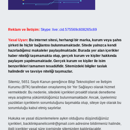
Reklam ve İletişim:
Skype: live:.cid.575569c608265c69
Yasal Uyarı:
Bu internet sitesi, herhangi bir marka, kurum veya şahıs
şirketi ile hiçbir bağlantısı bulunmamaktadır. Sitede yalnızca kendi
hazırladığımız makaleler paylaşılmaktadır. Burada yer alan içerikler
haber niteliği taşımamakta olup, gerçek kurum ve kişiler hakkında
paylaşım yapılmamaktadır. Gerçek kurum ve kişiler ile isim
benzerlikleri tamamen tesadüfidir. Sitemizdeki bilgiler taslak
halindedir ve tavsiye niteliği taşımazlar.
Sitemiz, 5651 Sayılı Kanun gereğince Bilgi Teknolojileri ve İletişim
Kurumu (BTK) tarafından onaylanmış bir Yer Sağlayıcı olarak hizmet
vermektedir. Bu nedenle, sitedeki içerikleri proaktif olarak denetleme
veya araştırma yükümlülüğümüz bulunmamaktadır. Ancak, üyelerimiz
yazdıkları içeriklerin sorumluluğunu taşımakta olup, siteye üye olarak bu
sorumluluğu kabul etmiş sayılırlar.
Hukuka ve yasal düzenlemelere aykırı olduğunu düşündüğünüz
içerikleri,
backlinkpanelicomtr@gmail.com
adresine bildirmeniz halinde,
ilgili içerikler yasal süre içerisinde sitemizden kaldırılacaktır.