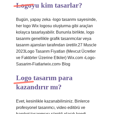
Logoyu kim tasarlar?
Bugün, yapay zeka -logo tasarımı sayesinde,
her logo Wix logosu oluşturma gibi araçları
kolayca tasarlayabilir. Bununla birlikte, logo
tasarımı genellikle grafik tasarımcılar veya
tasarım ajansları tarafından üretilir.27 Muscle
2023Logo Tasarım Fiyatları (Mevcut Ücretler
ve Faktörler Üzerine Etkiler) Wix.com ›Logo-
Sasarim-Fiatlariwix.com› Blog
Logo tasarım para
kazandırır mı?
Evet, kesinlikle kazanabilirsiniz. Binlerce
profesyonel tasarımcı, video editörü ve
hareket tasarımcısı sürekli olarak kendi