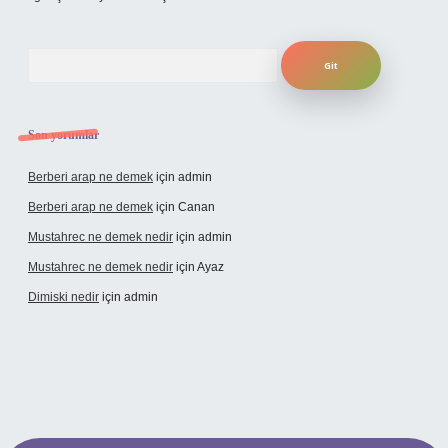
Arama
Son yorumlar
Berberi arap ne demek
için
admin
Berberi arap ne demek
için
Canan
Mustahrec ne demek nedir
için
admin
Mustahrec ne demek nedir
için
Ayaz
Dimiski nedir
için
admin