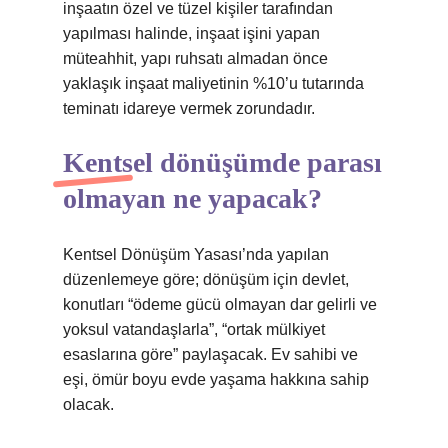
inşaatın özel ve tüzel kişiler tarafından
yapılması halinde, inşaat işini yapan
müteahhit, yapı ruhsatı almadan önce
yaklaşık inşaat maliyetinin %10’u tutarında
teminatı idareye vermek zorundadır.
Kentsel dönüşümde parası
olmayan ne yapacak?
Kentsel Dönüşüm Yasası’nda yapılan
düzenlemeye göre; dönüşüm için devlet,
konutları “ödeme gücü olmayan dar gelirli ve
yoksul vatandaşlarla”, “ortak mülkiyet
esaslarına göre” paylaşacak. Ev sahibi ve
eşi, ömür boyu evde yaşama hakkına sahip
olacak.