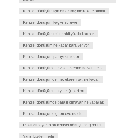
Kentsel dönüşüm için en az kaç metrekare olmalı
Kentsel dönüşüm kaç yıl sürüyor
Kentsel dönüşüm müteahhit yüzde kaç alır
Kentsel dönüşüm ne kadar para veriyor
Kentsel dönüşüm parayı kim öder
Kentsel dönüşümde ev sahiplerine ne verilecek
Kentsel dönüşümde metrekare fiyatı ne kadar
Kentsel dönüşümde oy birliği şart mı
Kentsel dönüşümde parası olmayan ne yapacak
Kentsel dönüşüme giren eve ne olur
Riskli olmayan bina kentsel dönüşüme girer mi
Yarısı bizden nedir