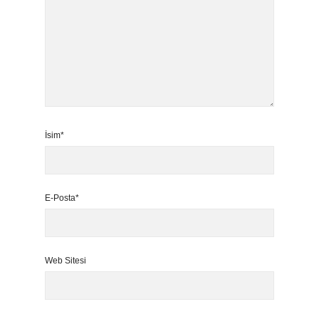
İsim*
E-Posta*
Web Sitesi