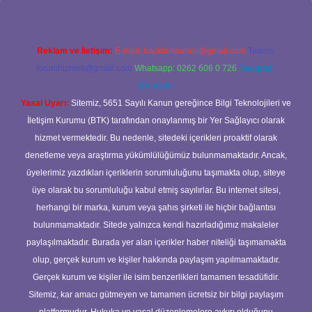
Reklam ve İletişim:
E-mail:
backlinkpaneli@gmail.com
Teams:
forumhizmeti@gmail.com
Whatsapp: 0262 606 0 726
Telegram:
@karabul
Yasal Uyarı:
Sitemiz, 5651 Sayılı Kanun gereğince Bilgi Teknolojileri ve
İletişim Kurumu (BTK) tarafından onaylanmış bir Yer Sağlayıcı olarak
hizmet vermektedir. Bu nedenle, sitedeki içerikleri proaktif olarak
denetleme veya araştırma yükümlülüğümüz bulunmamaktadır. Ancak,
üyelerimiz yazdıkları içeriklerin sorumluluğunu taşımakta olup, siteye
üye olarak bu sorumluluğu kabul etmiş sayılırlar. Bu internet sitesi,
herhangi bir marka, kurum veya şahıs şirketi ile hiçbir bağlantısı
bulunmamaktadır. Sitede yalnızca kendi hazırladığımız makaleler
paylaşılmaktadır. Burada yer alan içerikler haber niteliği taşımamakta
olup, gerçek kurum ve kişiler hakkında paylaşım yapılmamaktadır.
Gerçek kurum ve kişiler ile isim benzerlikleri tamamen tesadüfidir.
Sitemiz, kar amacı gütmeyen ve tamamen ücretsiz bir bilgi paylaşım