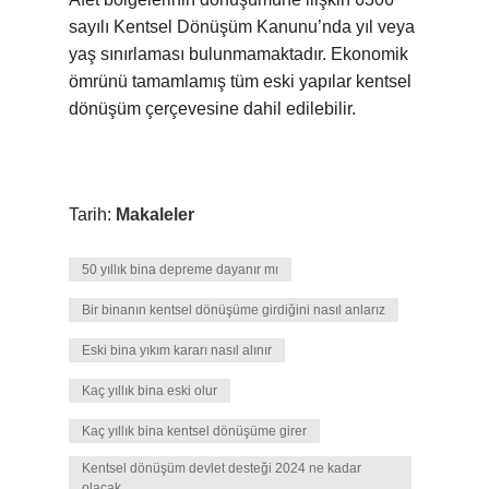
sayılı Kentsel Dönüşüm Kanunu’nda yıl veya
yaş sınırlaması bulunmamaktadır. Ekonomik
ömrünü tamamlamış tüm eski yapılar kentsel
dönüşüm çerçevesine dahil edilebilir.
Tarih:
Makaleler
50 yıllık bina depreme dayanır mı
Bir binanın kentsel dönüşüme girdiğini nasıl anlarız
Eski bina yıkım kararı nasıl alınır
Kaç yıllık bina eski olur
Kaç yıllık bina kentsel dönüşüme girer
Kentsel dönüşüm devlet desteği 2024 ne kadar
olacak