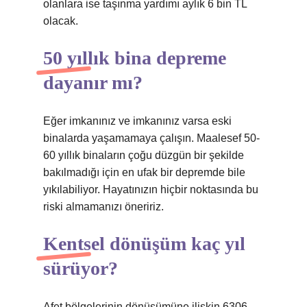
olanlara ise taşınma yardımı aylık 6 bin TL
olacak.
50 yıllık bina depreme
dayanır mı?
Eğer imkanınız ve imkanınız varsa eski
binalarda yaşamamaya çalışın. Maalesef 50-
60 yıllık binaların çoğu düzgün bir şekilde
bakılmadığı için en ufak bir depremde bile
yıkılabiliyor. Hayatınızın hiçbir noktasında bu
riski almamanızı öneririz.
Kentsel dönüşüm kaç yıl
sürüyor?
Afet bölgelerinin dönüşümüne ilişkin 6306