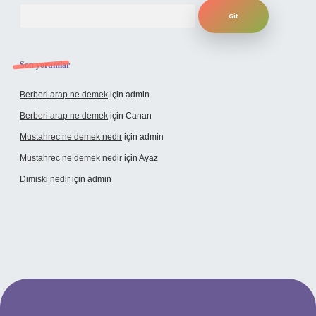
Arama
Son yorumlar
Berberi arap ne demek
için
admin
Berberi arap ne demek
için
Canan
Mustahrec ne demek nedir
için
admin
Mustahrec ne demek nedir
için
Ayaz
Dimiski nedir
için
admin
/