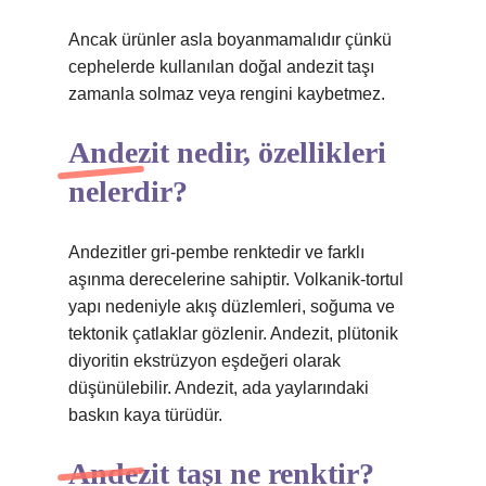
Ancak ürünler asla boyanmamalıdır çünkü
cephelerde kullanılan doğal andezit taşı
zamanla solmaz veya rengini kaybetmez.
Andezit nedir, özellikleri
nelerdir?
Andezitler gri-pembe renktedir ve farklı
aşınma derecelerine sahiptir. Volkanik-tortul
yapı nedeniyle akış düzlemleri, soğuma ve
tektonik çatlaklar gözlenir. Andezit, plütonik
diyoritin ekstrüzyon eşdeğeri olarak
düşünülebilir. Andezit, ada yaylarındaki
baskın kaya türüdür.
Andezit taşı ne renktir?