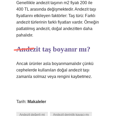
Genellikle andezit taşının m2 fiyatı 200 ile
400 TL arasında değişmektedir. Andezit taşı
fiyatlarını etkileyen faktörler: Taş türü: Farklı
andezit türlerinin farklı fiyatları vardır. Örneğin
patlatılmış andezit, doğal andezitten daha
pahalıdır.
Andezit taş boyanır mı?
Ancak ürünler asla boyanmamalıdır çünkü
cephelerde kullanılan doğal andezit taşı
zamanla solmaz veya rengini kaybetmez.
Tarih:
Makaleler
Andezit değerli mi
Andezit derinlik kayacı mı