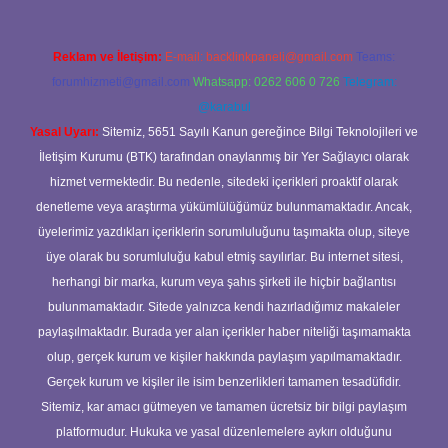
Reklam ve İletişim:
E-mail:
backlinkpaneli@gmail.com
Teams:
forumhizmeti@gmail.com
Whatsapp: 0262 606 0 726
Telegram:
@karabul
Yasal Uyarı:
Sitemiz, 5651 Sayılı Kanun gereğince Bilgi Teknolojileri ve
İletişim Kurumu (BTK) tarafından onaylanmış bir Yer Sağlayıcı olarak
hizmet vermektedir. Bu nedenle, sitedeki içerikleri proaktif olarak
denetleme veya araştırma yükümlülüğümüz bulunmamaktadır. Ancak,
üyelerimiz yazdıkları içeriklerin sorumluluğunu taşımakta olup, siteye
üye olarak bu sorumluluğu kabul etmiş sayılırlar. Bu internet sitesi,
herhangi bir marka, kurum veya şahıs şirketi ile hiçbir bağlantısı
bulunmamaktadır. Sitede yalnızca kendi hazırladığımız makaleler
paylaşılmaktadır. Burada yer alan içerikler haber niteliği taşımamakta
olup, gerçek kurum ve kişiler hakkında paylaşım yapılmamaktadır.
Gerçek kurum ve kişiler ile isim benzerlikleri tamamen tesadüfidir.
Sitemiz, kar amacı gütmeyen ve tamamen ücretsiz bir bilgi paylaşım
platformudur. Hukuka ve yasal düzenlemelere aykırı olduğunu