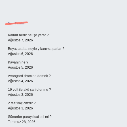
Sidebar
Son Yazılar
Kalbur nedir ne işe yarar ?
Ağustos 7, 2026
Beyaz araba neyle yıkanırsa parlar ?
Ağustos 6, 2026
Kavanin ne ?
Ağustos 5, 2026
Avangard dram ne demek ?
Ağustos 4, 2026
19 volt ile akü şarj olur mu ?
Ağustos 3, 2026
2 feet kaç cm’dir ?
Ağustos 3, 2026
Sümerler parayı icat etti mi ?
Temmuz 28, 2026