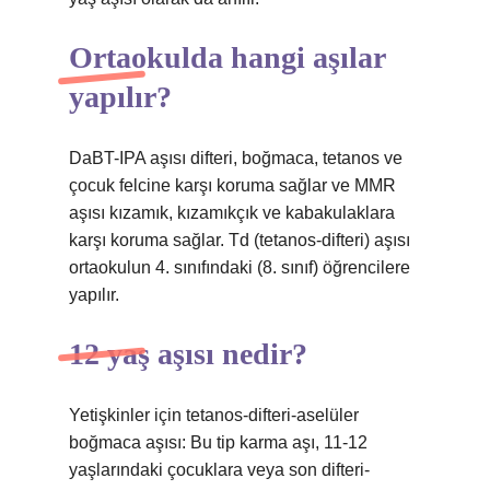
Ortaokulda hangi aşılar
yapılır?
DaBT-IPA aşısı difteri, boğmaca, tetanos ve
çocuk felcine karşı koruma sağlar ve MMR
aşısı kızamık, kızamıkçık ve kabakulaklara
karşı koruma sağlar. Td (tetanos-difteri) aşısı
ortaokulun 4. sınıfındaki (8. sınıf) öğrencilere
yapılır.
12 yaş aşısı nedir?
Yetişkinler için tetanos-difteri-aselüler
boğmaca aşısı: Bu tip karma aşı, 11-12
yaşlarındaki çocuklara veya son difteri-