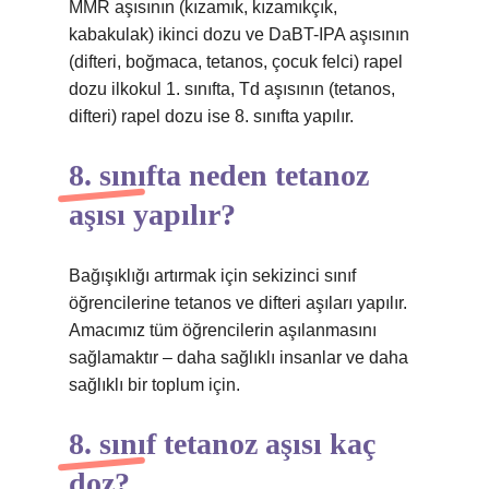
MMR aşısının (kızamık, kızamıkçık,
kabakulak) ikinci dozu ve DaBT-IPA aşısının
(difteri, boğmaca, tetanos, çocuk felci) rapel
dozu ilkokul 1. sınıfta, Td aşısının (tetanos,
difteri) rapel dozu ise 8. sınıfta yapılır.
8. sınıfta neden tetanoz
aşısı yapılır?
Bağışıklığı artırmak için sekizinci sınıf
öğrencilerine tetanos ve difteri aşıları yapılır.
Amacımız tüm öğrencilerin aşılanmasını
sağlamaktır – daha sağlıklı insanlar ve daha
sağlıklı bir toplum için.
8. sınıf tetanoz aşısı kaç
doz?