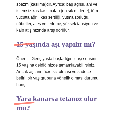
spazm (kasılma)dır. Ayrıca; baş ağrısı, ani ve
istemsiz kas kasılmaları (en sık midede), tüm
vücutta ağrılı kas sertliği, yutma zorluğu,
nöbetler, ateş ve terleme, yüksek tansiyon ve
kalp atış hızında artış görülür.
15 yaşında aşı yapılır mı?
Önemli: Genç yaşta başladığınız aşı serisini
15 yaşına geldiğinizde tamamlayabilirsiniz.
Ancak aşıların ücretsiz olması ve sadece
belirli bir yaş grubuna yönelik olması durumu
hariçtir.
Yara kanarsa tetanoz olur
mu?