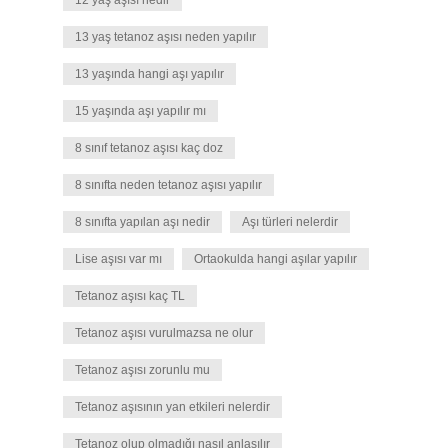
12 yaş aşısı nedir
13 yaş tetanoz aşısı neden yapılır
13 yaşında hangi aşı yapılır
15 yaşında aşı yapılır mı
8 sınıf tetanoz aşısı kaç doz
8 sınıfta neden tetanoz aşısı yapılır
8 sınıfta yapılan aşı nedir
Aşı türleri nelerdir
Lise aşısı var mı
Ortaokulda hangi aşılar yapılır
Tetanoz aşısı kaç TL
Tetanoz aşısı vurulmazsa ne olur
Tetanoz aşısı zorunlu mu
Tetanoz aşısının yan etkileri nelerdir
Tetanoz olup olmadığı nasıl anlaşılır