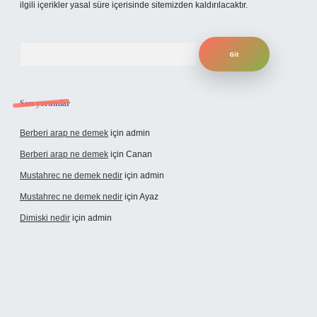
ilgili içerikler yasal süre içerisinde sitemizden kaldırılacaktır.
Arama
Son yorumlar
Berberi arap ne demek
için
admin
Berberi arap ne demek
için
Canan
Mustahrec ne demek nedir
için
admin
Mustahrec ne demek nedir
için
Ayaz
Dimiski nedir
için
admin