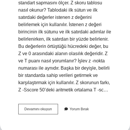
standart sapmasını ölçer. Z skoru tablosu
nasıl okunur? Tablodaki ilk sütun ve ilk
satırdaki değerler istenen z değerini
belirlemek için kullanılır. İstenen z değeri
birincinin ilk sütunu ve ilk satırdaki adımlar ile
belirlenirken, ilk satırdan bir yüzde belirlenir.
Bu değerlerin örtüştüğü hücredeki değer, bu
Z ve 0 arasındaki alanın olasılık değeridir. Z
ve T puanı nasıl yorumlanır? İşlev z -nokta
numarası ile aynıdır. Başka bir deyişle, belirli
bir standarda sahip verileri getirmek ve
karşılaştırmak için kullanılır. Z skorunun farkı,
Z -Sscore 50’deki aritmetik ortalama T -sc…
Z-
Devamını okuyun
Yorum Bırak
Skoru
Nasıl
Yorumlanır