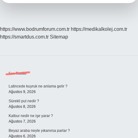
https://www.bodrumforum.com.tr
https://medikalkolej.com.tr
https://smartdus.com.tr
Sitemap
Sidebar
Son Yazılar
Latincede kuyruk ne anlama gelir ?
Ağustos 9, 2026
Sürekli pul nedir ?
Ağustos 8, 2026
Kalbur nedir ne işe yarar ?
Ağustos 7, 2026
Beyaz araba neyle yıkanırsa parlar ?
Ağustos 6, 2026