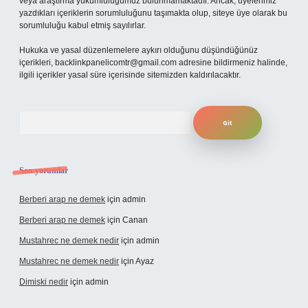
veya araştırma yükümlülüğümüz bulunmamaktadır. Ancak, üyelerimiz
yazdıkları içeriklerin sorumluluğunu taşımakta olup, siteye üye olarak bu
sorumluluğu kabul etmiş sayılırlar.
Hukuka ve yasal düzenlemelere aykırı olduğunu düşündüğünüz
içerikleri,
backlinkpanelicomtr@gmail.com
adresine bildirmeniz halinde,
ilgili içerikler yasal süre içerisinde sitemizden kaldırılacaktır.
Arama
Son yorumlar
Berberi arap ne demek
için
admin
Berberi arap ne demek
için
Canan
Mustahrec ne demek nedir
için
admin
Mustahrec ne demek nedir
için
Ayaz
Dimiski nedir
için
admin