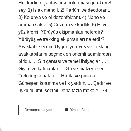
Her kadının çantasında bulunması gereken 8
şey. 1) Islak mendil. 2) Parfüm ve deodorant.
3) Kolonya ve el dezenfektanı. 4) Nane ve
aromalı sakız. 5) Cüzdan ve kartlık. 6) El ve
yüz kremi. Yürüyüş ekipmanları nelerdir?
Yürüyüş ve trekking ekipmanları nelerdir?
Ayakkabı seçimi. Uygun yürüyüş ve trekking
ayakkabılarını seçmek en önemli adımlardan
biridir. … Sırt çantası ve temel ihtiyaçlar. …
Giyim ve katmanlar. … Su ve malzemeler. …
Trekking sopaları … Harita ve pusula. …
Güneşten korunma ve ilk yardım. … Çadır ve
uyku tulumu seçimi.Daha fazla makale…•4…
Yürüyüş
Devamını okuyun
Yorum Bırak
Çantasında
Neler
Olmalı