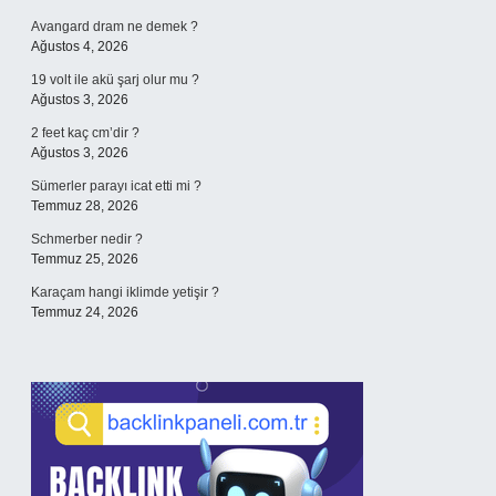
Avangard dram ne demek ?
Ağustos 4, 2026
19 volt ile akü şarj olur mu ?
Ağustos 3, 2026
2 feet kaç cm’dir ?
Ağustos 3, 2026
Sümerler parayı icat etti mi ?
Temmuz 28, 2026
Schmerber nedir ?
Temmuz 25, 2026
Karaçam hangi iklimde yetişir ?
Temmuz 24, 2026