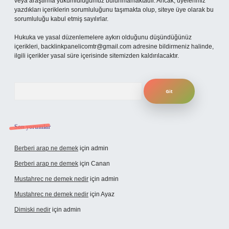
veya araştırma yükümlülüğümüz bulunmamaktadır. Ancak, üyelerimiz
yazdıkları içeriklerin sorumluluğunu taşımakta olup, siteye üye olarak bu
sorumluluğu kabul etmiş sayılırlar.
Hukuka ve yasal düzenlemelere aykırı olduğunu düşündüğünüz
içerikleri,
backlinkpanelicomtr@gmail.com
adresine bildirmeniz halinde,
ilgili içerikler yasal süre içerisinde sitemizden kaldırılacaktır.
Arama
Son yorumlar
Berberi arap ne demek
için
admin
Berberi arap ne demek
için
Canan
Mustahrec ne demek nedir
için
admin
Mustahrec ne demek nedir
için
Ayaz
Dimiski nedir
için
admin