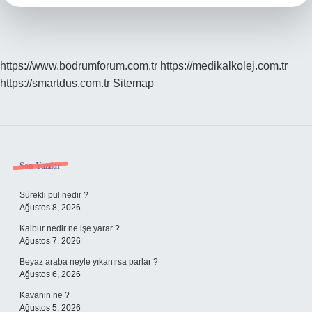
https://www.bodrumforum.com.tr
https://medikalkolej.com.tr
https://smartdus.com.tr
Sitemap
Sidebar
Son Yazılar
Sürekli pul nedir ?
Ağustos 8, 2026
Kalbur nedir ne işe yarar ?
Ağustos 7, 2026
Beyaz araba neyle yıkanırsa parlar ?
Ağustos 6, 2026
Kavanin ne ?
Ağustos 5, 2026