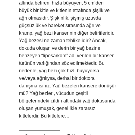
altında beliren, hızla büyüyen, 5 cm’den
büyük bir kitle ve kitlenin etrafında şişlik ve
ağrı olmasıdır. Şişkinlik, şişmiş uzuvda
güçsüzlük ve hareket sırasında ağrı ve
kramp, yağ bezi kanserinin diğer belirtileridir.
Yağ bezesi ne zaman tehlikelidir? Ancak,
dokuda oluşan ve derin bir yağ bezine
benzeyen “liposarkom” adı verilen bir kanser
türünün varlığından söz edilmektedir. Bu
nedenle, yağ bezi çok hızlı büyüyorsa
ve/veya ağrılıysa, derhal bir doktora
danışmalısınız. Yağ bezeleri kansere dönüşür
mü? Yağ bezleri, vücudun çeşitli
bölgelerindeki cildin altındaki yağ dokusunda
oluşan yumuşak, genellikle zararsız
kitlelerdir. Bu kitlelere…