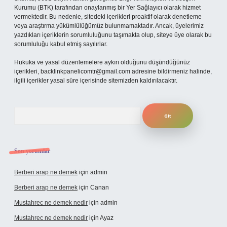
Kurumu (BTK) tarafından onaylanmış bir Yer Sağlayıcı olarak hizmet
vermektedir. Bu nedenle, sitedeki içerikleri proaktif olarak denetleme
veya araştırma yükümlülüğümüz bulunmamaktadır. Ancak, üyelerimiz
yazdıkları içeriklerin sorumluluğunu taşımakta olup, siteye üye olarak bu
sorumluluğu kabul etmiş sayılırlar.
Hukuka ve yasal düzenlemelere aykırı olduğunu düşündüğünüz
içerikleri,
backlinkpanelicomtr@gmail.com
adresine bildirmeniz halinde,
ilgili içerikler yasal süre içerisinde sitemizden kaldırılacaktır.
Arama
Son yorumlar
Berberi arap ne demek
için
admin
Berberi arap ne demek
için
Canan
Mustahrec ne demek nedir
için
admin
Mustahrec ne demek nedir
için
Ayaz