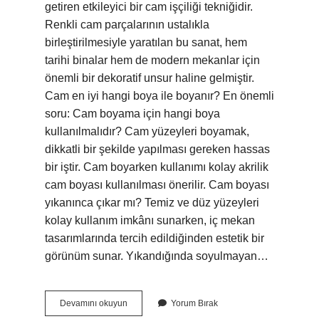
getiren etkileyici bir cam işçiliği tekniğidir.
Renkli cam parçalarının ustalıkla
birleştirilmesiyle yaratılan bu sanat, hem
tarihi binalar hem de modern mekanlar için
önemli bir dekoratif unsur haline gelmiştir.
Cam en iyi hangi boya ile boyanır? En önemli
soru: Cam boyama için hangi boya
kullanılmalıdır? Cam yüzeyleri boyamak,
dikkatli bir şekilde yapılması gereken hassas
bir iştir. Cam boyarken kullanımı kolay akrilik
cam boyası kullanılması önerilir. Cam boyası
yıkanınca çıkar mı? Temiz ve düz yüzeyleri
kolay kullanım imkânı sunarken, iç mekan
tasarımlarında tercih edildiğinden estetik bir
görünüm sunar. Yıkandığında soyulmayan…
Cam
Devamını okuyun
Yorum Bırak
Vitray