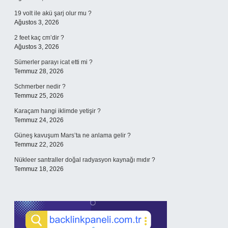
19 volt ile akü şarj olur mu ?
Ağustos 3, 2026
2 feet kaç cm’dir ?
Ağustos 3, 2026
Sümerler parayı icat etti mi ?
Temmuz 28, 2026
Schmerber nedir ?
Temmuz 25, 2026
Karaçam hangi iklimde yetişir ?
Temmuz 24, 2026
Güneş kavuşum Mars’ta ne anlama gelir ?
Temmuz 22, 2026
Nükleer santraller doğal radyasyon kaynağı mıdır ?
Temmuz 18, 2026