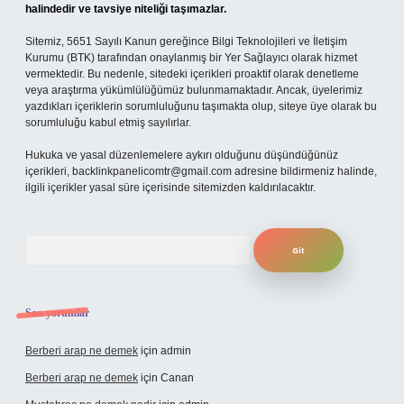
halindedir ve tavsiye niteliği taşımazlar.
Sitemiz, 5651 Sayılı Kanun gereğince Bilgi Teknolojileri ve İletişim
Kurumu (BTK) tarafından onaylanmış bir Yer Sağlayıcı olarak hizmet
vermektedir. Bu nedenle, sitedeki içerikleri proaktif olarak denetleme
veya araştırma yükümlülüğümüz bulunmamaktadır. Ancak, üyelerimiz
yazdıkları içeriklerin sorumluluğunu taşımakta olup, siteye üye olarak bu
sorumluluğu kabul etmiş sayılırlar.
Hukuka ve yasal düzenlemelere aykırı olduğunu düşündüğünüz
içerikleri,
backlinkpanelicomtr@gmail.com
adresine bildirmeniz halinde,
ilgili içerikler yasal süre içerisinde sitemizden kaldırılacaktır.
Arama
Son yorumlar
Berberi arap ne demek
için
admin
Berberi arap ne demek
için
Canan