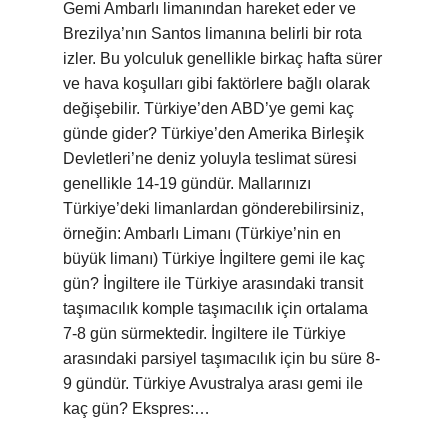
Gemi Ambarlı limanından hareket eder ve
Brezilya’nın Santos limanına belirli bir rota
izler. Bu yolculuk genellikle birkaç hafta sürer
ve hava koşulları gibi faktörlere bağlı olarak
değişebilir. Türkiye’den ABD’ye gemi kaç
günde gider? Türkiye’den Amerika Birleşik
Devletleri’ne deniz yoluyla teslimat süresi
genellikle 14-19 gündür. Mallarınızı
Türkiye’deki limanlardan gönderebilirsiniz,
örneğin: Ambarlı Limanı (Türkiye’nin en
büyük limanı) Türkiye İngiltere gemi ile kaç
gün? İngiltere ile Türkiye arasındaki transit
taşımacılık komple taşımacılık için ortalama
7-8 gün sürmektedir. İngiltere ile Türkiye
arasındaki parsiyel taşımacılık için bu süre 8-
9 gündür. Türkiye Avustralya arası gemi ile
kaç gün? Ekspres:…