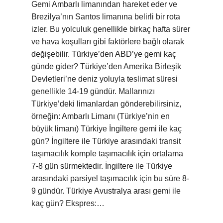
Gemi Ambarlı limanından hareket eder ve
Brezilya’nın Santos limanına belirli bir rota
izler. Bu yolculuk genellikle birkaç hafta sürer
ve hava koşulları gibi faktörlere bağlı olarak
değişebilir. Türkiye’den ABD’ye gemi kaç
günde gider? Türkiye’den Amerika Birleşik
Devletleri’ne deniz yoluyla teslimat süresi
genellikle 14-19 gündür. Mallarınızı
Türkiye’deki limanlardan gönderebilirsiniz,
örneğin: Ambarlı Limanı (Türkiye’nin en
büyük limanı) Türkiye İngiltere gemi ile kaç
gün? İngiltere ile Türkiye arasındaki transit
taşımacılık komple taşımacılık için ortalama
7-8 gün sürmektedir. İngiltere ile Türkiye
arasındaki parsiyel taşımacılık için bu süre 8-
9 gündür. Türkiye Avustralya arası gemi ile
kaç gün? Ekspres:…