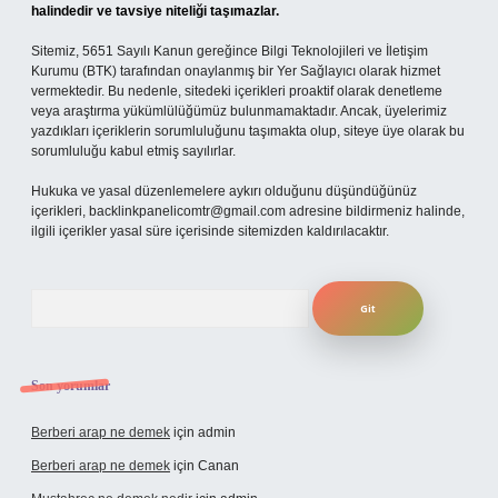
halindedir ve tavsiye niteliği taşımazlar.
Sitemiz, 5651 Sayılı Kanun gereğince Bilgi Teknolojileri ve İletişim
Kurumu (BTK) tarafından onaylanmış bir Yer Sağlayıcı olarak hizmet
vermektedir. Bu nedenle, sitedeki içerikleri proaktif olarak denetleme
veya araştırma yükümlülüğümüz bulunmamaktadır. Ancak, üyelerimiz
yazdıkları içeriklerin sorumluluğunu taşımakta olup, siteye üye olarak bu
sorumluluğu kabul etmiş sayılırlar.
Hukuka ve yasal düzenlemelere aykırı olduğunu düşündüğünüz
içerikleri,
backlinkpanelicomtr@gmail.com
adresine bildirmeniz halinde,
ilgili içerikler yasal süre içerisinde sitemizden kaldırılacaktır.
Arama
Son yorumlar
Berberi arap ne demek
için
admin
Berberi arap ne demek
için
Canan