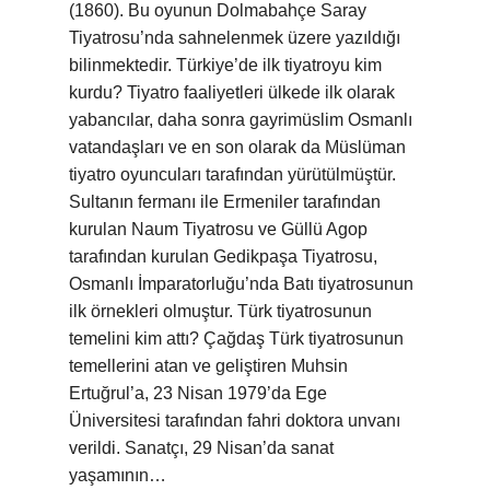
(1860). Bu oyunun Dolmabahçe Saray
Tiyatrosu’nda sahnelenmek üzere yazıldığı
bilinmektedir. Türkiye’de ilk tiyatroyu kim
kurdu? Tiyatro faaliyetleri ülkede ilk olarak
yabancılar, daha sonra gayrimüslim Osmanlı
vatandaşları ve en son olarak da Müslüman
tiyatro oyuncuları tarafından yürütülmüştür.
Sultanın fermanı ile Ermeniler tarafından
kurulan Naum Tiyatrosu ve Güllü Agop
tarafından kurulan Gedikpaşa Tiyatrosu,
Osmanlı İmparatorluğu’nda Batı tiyatrosunun
ilk örnekleri olmuştur. Türk tiyatrosunun
temelini kim attı? Çağdaş Türk tiyatrosunun
temellerini atan ve geliştiren Muhsin
Ertuğrul’a, 23 Nisan 1979’da Ege
Üniversitesi tarafından fahri doktora unvanı
verildi. Sanatçı, 29 Nisan’da sanat
yaşamının…