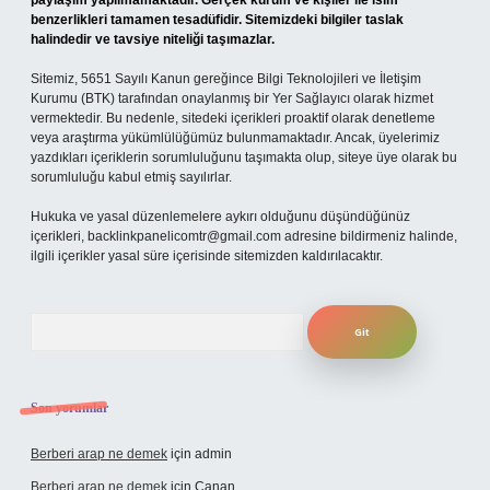
paylaşım yapılmamaktadır. Gerçek kurum ve kişiler ile isim
benzerlikleri tamamen tesadüfidir. Sitemizdeki bilgiler taslak
halindedir ve tavsiye niteliği taşımazlar.
Sitemiz, 5651 Sayılı Kanun gereğince Bilgi Teknolojileri ve İletişim
Kurumu (BTK) tarafından onaylanmış bir Yer Sağlayıcı olarak hizmet
vermektedir. Bu nedenle, sitedeki içerikleri proaktif olarak denetleme
veya araştırma yükümlülüğümüz bulunmamaktadır. Ancak, üyelerimiz
yazdıkları içeriklerin sorumluluğunu taşımakta olup, siteye üye olarak bu
sorumluluğu kabul etmiş sayılırlar.
Hukuka ve yasal düzenlemelere aykırı olduğunu düşündüğünüz
içerikleri,
backlinkpanelicomtr@gmail.com
adresine bildirmeniz halinde,
ilgili içerikler yasal süre içerisinde sitemizden kaldırılacaktır.
Arama
Son yorumlar
Berberi arap ne demek
için
admin
Berberi arap ne demek
için
Canan