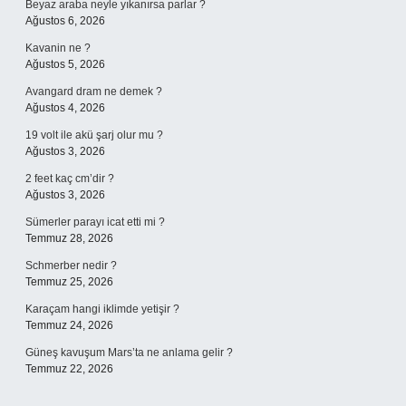
Beyaz araba neyle yıkanırsa parlar ?
Ağustos 6, 2026
Kavanin ne ?
Ağustos 5, 2026
Avangard dram ne demek ?
Ağustos 4, 2026
19 volt ile akü şarj olur mu ?
Ağustos 3, 2026
2 feet kaç cm’dir ?
Ağustos 3, 2026
Sümerler parayı icat etti mi ?
Temmuz 28, 2026
Schmerber nedir ?
Temmuz 25, 2026
Karaçam hangi iklimde yetişir ?
Temmuz 24, 2026
Güneş kavuşum Mars’ta ne anlama gelir ?
Temmuz 22, 2026