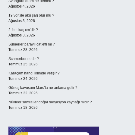
Avangard dram ne demek ?
Ağustos 4, 2026
19 volt ile akü şarj olur mu ?
Ağustos 3, 2026
2 feet kaç cm’dir ?
Ağustos 3, 2026
Sümerler parayı icat etti mi ?
Temmuz 28, 2026
Schmerber nedir ?
Temmuz 25, 2026
Karaçam hangi iklimde yetişir ?
Temmuz 24, 2026
Güneş kavuşum Mars’ta ne anlama gelir ?
Temmuz 22, 2026
Nükleer santraller doğal radyasyon kaynağı mıdır ?
Temmuz 18, 2026