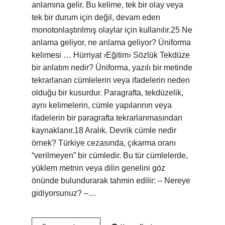
anlamına gelir. Bu kelime, tek bir olay veya
tek bir durum için değil, devam eden
monotonlaştırılmış olaylar için kullanılır.25 Ne
anlama geliyor, ne anlama geliyor? Üniforma
kelimesi … Hürriyat ›Eğitim› Sözlük Tekdüze
bir anlatım nedir? Üniforma, yazılı bir metinde
tekrarlanan cümlelerin veya ifadelerin neden
olduğu bir kusurdur. Paragrafta, tekdüzelik,
aynı kelimelerin, cümle yapılarının veya
ifadelerin bir paragrafta tekrarlanmasından
kaynaklanır.18 Aralık. Devrik cümle nedir
örnek? Türkiye cezasında, çıkarma oranı
“verilmeyen” bir cümledir. Bu tür cümlelerde,
yüklem metnin veya dilin genelini göz
önünde bulundurarak tahmin edilir: – Nereye
gidiyorsunuz? –…