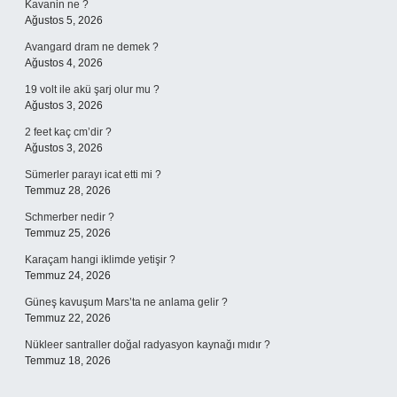
Kavanin ne ?
Ağustos 5, 2026
Avangard dram ne demek ?
Ağustos 4, 2026
19 volt ile akü şarj olur mu ?
Ağustos 3, 2026
2 feet kaç cm’dir ?
Ağustos 3, 2026
Sümerler parayı icat etti mi ?
Temmuz 28, 2026
Schmerber nedir ?
Temmuz 25, 2026
Karaçam hangi iklimde yetişir ?
Temmuz 24, 2026
Güneş kavuşum Mars’ta ne anlama gelir ?
Temmuz 22, 2026
Nükleer santraller doğal radyasyon kaynağı mıdır ?
Temmuz 18, 2026