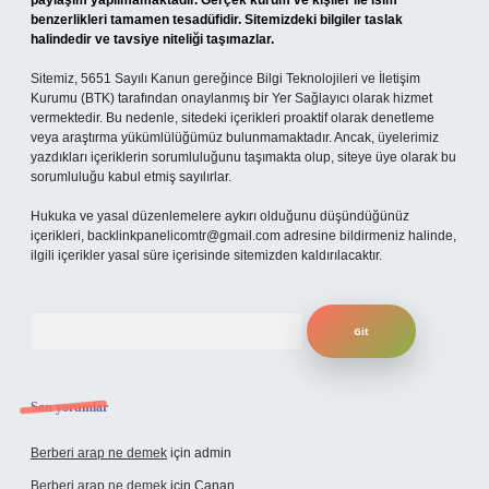
paylaşım yapılmamaktadır. Gerçek kurum ve kişiler ile isim
benzerlikleri tamamen tesadüfidir. Sitemizdeki bilgiler taslak
halindedir ve tavsiye niteliği taşımazlar.
Sitemiz, 5651 Sayılı Kanun gereğince Bilgi Teknolojileri ve İletişim
Kurumu (BTK) tarafından onaylanmış bir Yer Sağlayıcı olarak hizmet
vermektedir. Bu nedenle, sitedeki içerikleri proaktif olarak denetleme
veya araştırma yükümlülüğümüz bulunmamaktadır. Ancak, üyelerimiz
yazdıkları içeriklerin sorumluluğunu taşımakta olup, siteye üye olarak bu
sorumluluğu kabul etmiş sayılırlar.
Hukuka ve yasal düzenlemelere aykırı olduğunu düşündüğünüz
içerikleri,
backlinkpanelicomtr@gmail.com
adresine bildirmeniz halinde,
ilgili içerikler yasal süre içerisinde sitemizden kaldırılacaktır.
Arama
Son yorumlar
Berberi arap ne demek
için
admin
Berberi arap ne demek
için
Canan