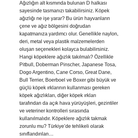
Ağızlığın alt kısmında bulunan D halkası
sayesinde tasmanızı takabilirsiniz. Köpek
ağızlığı ne işe yarar? Bu ürün hayvanların
çene ve ağız bölgesini doğrudan
kapatmanıza yardımcı olur. Genellikle naylon,
deri, metal veya plastik malzemelerden
oluşan seçenekleri kolayca bulabilirsiniz.
Hangi köpeklere ağızlık takılmalı? Özellikle
Pitbull, Doberman Pinscher, Japanese Tosa,
Dogo Argentino, Cane Corso, Great Dane,
Bull Terrier, Boerboel ve Boxer gibi büyük ve
güçlü köpek ırklarının kullanması gereken
köpek ağızlıkları, diğer köpek ırkları
tarafından da açık hava yürüyüşleri, gezintiler
ve veteriner kontrolleri sırasında
kullanılmalıdır. Köpeklere ağızlık takmak
zorunlu mu? Türkiye’de tehlikeli olarak
sınıflandırılan…