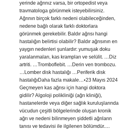
yerinde ağrınız varsa, bir ortopedist veya
travmatologa görünmek isteyebilirsiniz.
Ağrının birçok farklı nedeni olabileceğinden,
nedene bağlı olarak farklı doktorlara
görünmek gerekebilir. Baldır ağrısı hangi
hastalığın belirtisi olabilir? Baldır ağrısının en
yaygın nedenleri şunlardır: yumuşak doku
yaralanmaları, kas krampları ve selülit. …Diz
artriti. …Tromboflebit. …Derin ven trombozu.
…Lomber disk hastalığı …Periferik disk
hastalığıDaha fazla makale…•23 Mayıs 2024
Geçmeyen kas ağrısı için hangi doktora
gidilir? Algoloji polikliniği (ağrı kliniği),
hastanelerde veya diğer sağlık kuruluşlarında
vücudun çeşitli bölgelerinde oluşan kronik
ağrı ve nedeni bilinmeyen şiddetli ağrıların
tanısı ve tedavisi ile ilgilenen bölümdür.…