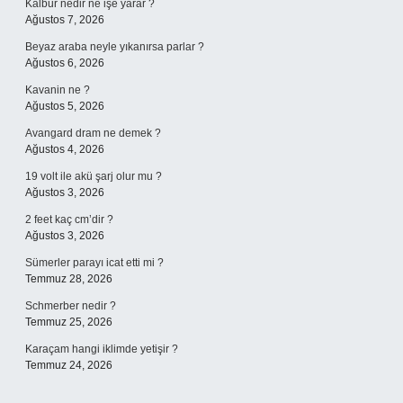
Kalbur nedir ne işe yarar ?
Ağustos 7, 2026
Beyaz araba neyle yıkanırsa parlar ?
Ağustos 6, 2026
Kavanin ne ?
Ağustos 5, 2026
Avangard dram ne demek ?
Ağustos 4, 2026
19 volt ile akü şarj olur mu ?
Ağustos 3, 2026
2 feet kaç cm’dir ?
Ağustos 3, 2026
Sümerler parayı icat etti mi ?
Temmuz 28, 2026
Schmerber nedir ?
Temmuz 25, 2026
Karaçam hangi iklimde yetişir ?
Temmuz 24, 2026