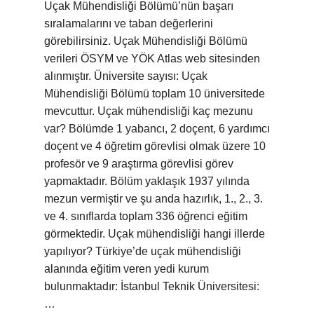
Uçak Mühendisliği Bölümü’nün başarı
sıralamalarını ve taban değerlerini
görebilirsiniz. Uçak Mühendisliği Bölümü
verileri ÖSYM ve YÖK Atlas web sitesinden
alınmıştır. Üniversite sayısı: Uçak
Mühendisliği Bölümü toplam 10 üniversitede
mevcuttur. Uçak mühendisliği kaç mezunu
var? Bölümde 1 yabancı, 2 doçent, 6 yardımcı
doçent ve 4 öğretim görevlisi olmak üzere 10
profesör ve 9 araştırma görevlisi görev
yapmaktadır. Bölüm yaklaşık 1937 yılında
mezun vermiştir ve şu anda hazırlık, 1., 2., 3.
ve 4. sınıflarda toplam 336 öğrenci eğitim
görmektedir. Uçak mühendisliği hangi illerde
yapılıyor? Türkiye’de uçak mühendisliği
alanında eğitim veren yedi kurum
bulunmaktadır: İstanbul Teknik Üniversitesi:
…