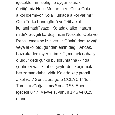
içeceklerinin tebliğine uygun olarak
ürettiğimiz Hello Muhammed, Coca-Cola,
alkol içermiyor. Kola Türkada alkol var mı?
Cola Turka bunu gördü ve “etil alkol
kullanılmadı” yazdı. Koladaki alkol haram
mıdır? Sevgili kardeşimizin Neskafe, Cola ve
Pepsi içmesine izin verilir. Çünkü domuz yağı
veya alkol olduğundan emin değil. Ancak,
bazı akademisyenlerimiz: “İçmemek daha iyi
olurdu” dedi çünkü bu sorunlar hakkında
şüpheler var. Şüpheli şeylerden kaçınmak
her zaman daha iyidir. Kolada kaç promil
alkol var? Sonuçlara göre COLA 0.14’tür;
Turuncu -Çoğaltılmış Soda 0.53; Enerji
içeceği 0.47; Meyve suyunun 1.46 ve 0.25
etanol…