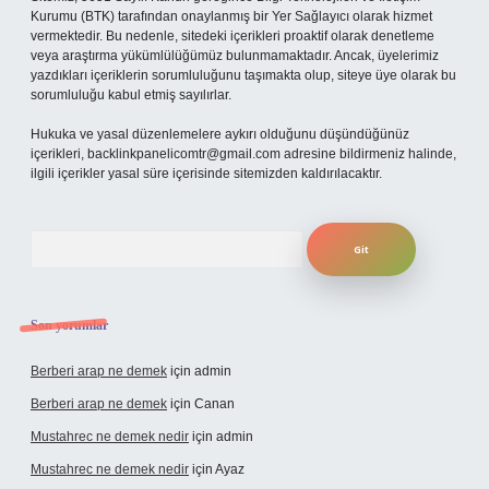
Kurumu (BTK) tarafından onaylanmış bir Yer Sağlayıcı olarak hizmet
vermektedir. Bu nedenle, sitedeki içerikleri proaktif olarak denetleme
veya araştırma yükümlülüğümüz bulunmamaktadır. Ancak, üyelerimiz
yazdıkları içeriklerin sorumluluğunu taşımakta olup, siteye üye olarak bu
sorumluluğu kabul etmiş sayılırlar.
Hukuka ve yasal düzenlemelere aykırı olduğunu düşündüğünüz
içerikleri,
backlinkpanelicomtr@gmail.com
adresine bildirmeniz halinde,
ilgili içerikler yasal süre içerisinde sitemizden kaldırılacaktır.
Arama
Son yorumlar
Berberi arap ne demek
için
admin
Berberi arap ne demek
için
Canan
Mustahrec ne demek nedir
için
admin
Mustahrec ne demek nedir
için
Ayaz