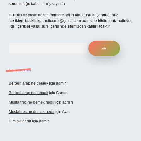
sorumluluğu kabul etmiş sayılırlar.
Hukuka ve yasal düzenlemelere aykırı olduğunu düşündüğünüz
içerikleri,
backlinkpanelicomtr@gmail.com
adresine bildirmeniz halinde,
ilgili içerikler yasal süre içerisinde sitemizden kaldırılacaktır.
Arama
Son yorumlar
Berberi arap ne demek
için
admin
Berberi arap ne demek
için
Canan
Mustahrec ne demek nedir
için
admin
Mustahrec ne demek nedir
için
Ayaz
Dimiski nedir
için
admin