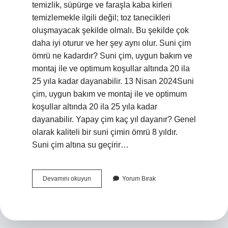
temizlik, süpürge ve faraşla kaba kirleri
temizlemekle ilgili değil; toz tanecikleri
oluşmayacak şekilde olmalı. Bu şekilde çok
daha iyi oturur ve her şey aynı olur. Suni çim
ömrü ne kadardır? Suni çim, uygun bakım ve
montaj ile ve optimum koşullar altında 20 ila
25 yıla kadar dayanabilir. 13 Nisan 2024Suni
çim, uygun bakım ve montaj ile ve optimum
koşullar altında 20 ila 25 yıla kadar
dayanabilir. Yapay çim kaç yıl dayanır? Genel
olarak kaliteli bir suni çimin ömrü 8 yıldır.
Suni çim altına su geçirir…
Yapay
Devamını okuyun
Yorum Bırak
Çimin
Altına
Ne
Konur