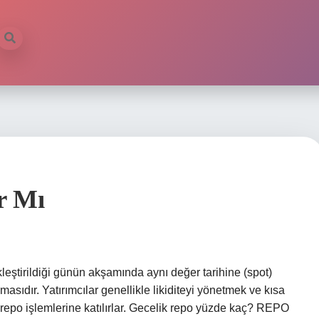
r Mı
leştirildiği günün akşamında aynı değer tarihine (spot)
masıdır. Yatırımcılar genellikle likiditeyi yönetmek ve kısa
k repo işlemlerine katılırlar. Gecelik repo yüzde kaç? REPO