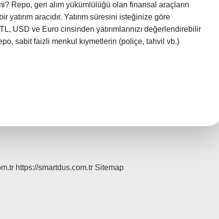
? Repo, geri alım yükümlülüğü olan finansal araçların
 bir yatırım aracıdır. Yatırım süresini isteğinize göre
 TL, USD ve Euro cinsinden yatırımlarınızı değerlendirebilir
po, sabit faizli menkul kıymetlerin (poliçe, tahvil vb.)
om.tr
https://smartdus.com.tr
Sitemap