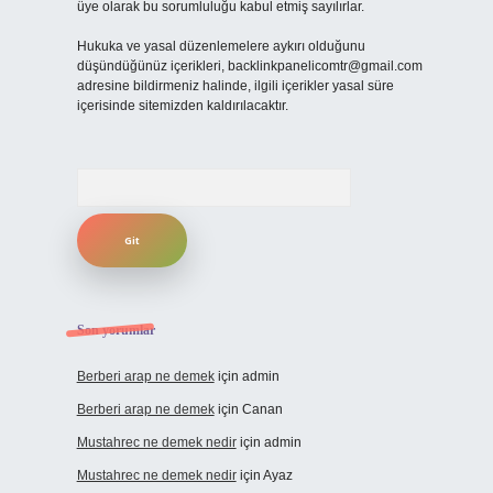
üye olarak bu sorumluluğu kabul etmiş sayılırlar.
Hukuka ve yasal düzenlemelere aykırı olduğunu
düşündüğünüz içerikleri,
backlinkpanelicomtr@gmail.com
adresine bildirmeniz halinde, ilgili içerikler yasal süre
içerisinde sitemizden kaldırılacaktır.
Arama
Son yorumlar
Berberi arap ne demek
için
admin
Berberi arap ne demek
için
Canan
Mustahrec ne demek nedir
için
admin
Mustahrec ne demek nedir
için
Ayaz