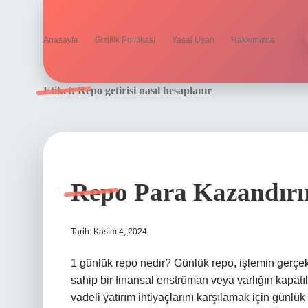
Anasayfa
Gizlilik Politikası
Yasal Uyarı
Hakkımızda
Etiket:
Repo getirisi nasıl hesaplanır
Repo Para Kazandırı
Tarih: Kasım 4, 2024
1 günlük repo nedir? Günlük repo, işlemin gerçek
sahip bir finansal enstrüman veya varlığın kapatıl
vadeli yatırım ihtiyaçlarını karşılamak için günlü