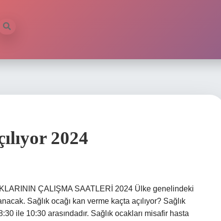
ılıyor 2024
OCAKLARININ ÇALIŞMA SAATLERİ 2024 Ülke genelindeki
panacak. Sağlık ocağı kan verme kaçta açılıyor? Sağlık
:30 ile 10:30 arasındadır. Sağlık ocakları misafir hasta