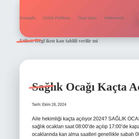
Anasayfa
Gizlilik Politikası
Yasal Uyarı
Hakkımızda
Etiket:
Regl iken kan tahlili verilir mi
Sağlık Ocağı Kaçta Aç
Tarih: Ekim 28, 2024
Aile hekimliği kaçta açılıyor 2024? SAĞLIK 
sağlık ocakları saat 08:00’de açılıp 17:00’de ka
ocaklarında kan alma saatleri genellikle sabah 08