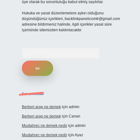
üye olarak bu sorumluluğu kabul etmiş sayılırlar.
Hukuka ve yasal düzenlemelere aykırı olduğunu
düşündüğünüz içerikleri,
backlinkpanelicomtr@gmail.com
adresine bildirmeniz halinde, ilgili içerikler yasal süre
içerisinde sitemizden kaldırılacaktır.
Arama
Son yorumlar
Berberi arap ne demek
için
admin
Berberi arap ne demek
için
Canan
Mustahrec ne demek nedir
için
admin
Mustahrec ne demek nedir
için
Ayaz