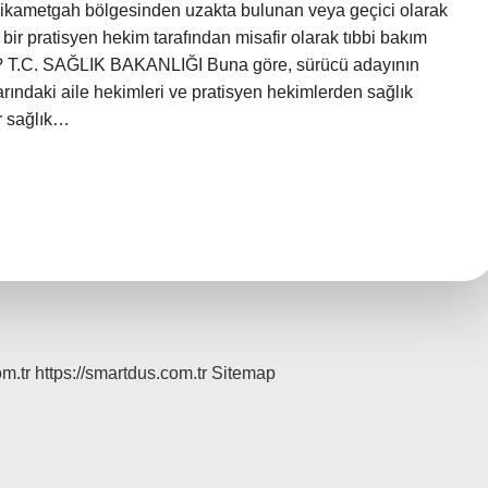
 ikametgah bölgesinden uzakta bulunan veya geçici olarak
bir pratisyen hekim tarafından misafir olarak tıbbi bakım
 mi? T.C. SAĞLIK BAKANLIĞI Buna göre, sürücü adayının
arındaki aile hekimleri ve pratisyen hekimlerden sağlık
r sağlık…
om.tr
https://smartdus.com.tr
Sitemap