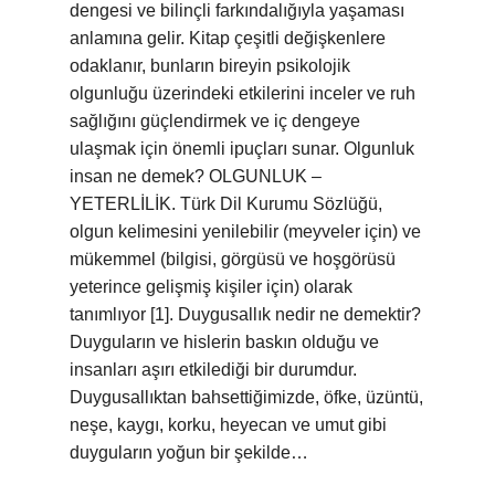
dengesi ve bilinçli farkındalığıyla yaşaması
anlamına gelir. Kitap çeşitli değişkenlere
odaklanır, bunların bireyin psikolojik
olgunluğu üzerindeki etkilerini inceler ve ruh
sağlığını güçlendirmek ve iç dengeye
ulaşmak için önemli ipuçları sunar. Olgunluk
insan ne demek? OLGUNLUK –
YETERLİLİK. Türk Dil Kurumu Sözlüğü,
olgun kelimesini yenilebilir (meyveler için) ve
mükemmel (bilgisi, görgüsü ve hoşgörüsü
yeterince gelişmiş kişiler için) olarak
tanımlıyor [1]. Duygusallık nedir ne demektir?
Duyguların ve hislerin baskın olduğu ve
insanları aşırı etkilediği bir durumdur.
Duygusallıktan bahsettiğimizde, öfke, üzüntü,
neşe, kaygı, korku, heyecan ve umut gibi
duyguların yoğun bir şekilde…