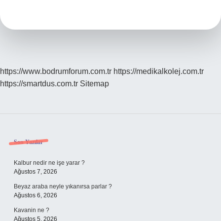
Nasıl
Yorumlanır
https://www.bodrumforum.com.tr
https://medikalkolej.com.tr
https://smartdus.com.tr
Sitemap
Sidebar
Son Yazılar
Kalbur nedir ne işe yarar ?
Ağustos 7, 2026
Beyaz araba neyle yıkanırsa parlar ?
Ağustos 6, 2026
Kavanin ne ?
Ağustos 5, 2026