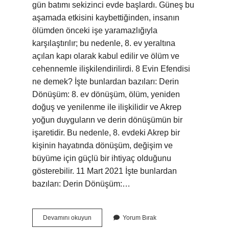
gün batımı sekizinci evde başlardı. Güneş bu
aşamada etkisini kaybettiğinden, insanın
ölümden önceki işe yaramazlığıyla
karşılaştırılır; bu nedenle, 8. ev yeraltına
açılan kapı olarak kabul edilir ve ölüm ve
cehennemle ilişkilendirilirdi. 8 Evin Efendisi
ne demek? İşte bunlardan bazıları: Derin
Dönüşüm: 8. ev dönüşüm, ölüm, yeniden
doğuş ve yenilenme ile ilişkilidir ve Akrep
yoğun duyguların ve derin dönüşümün bir
işaretidir. Bu nedenle, 8. evdeki Akrep bir
kişinin hayatında dönüşüm, değişim ve
büyüme için güçlü bir ihtiyaç olduğunu
gösterebilir. 11 Mart 2021 İşte bunlardan
bazıları: Derin Dönüşüm:…
8
Devamını okuyun
Yorum Bırak
Ev