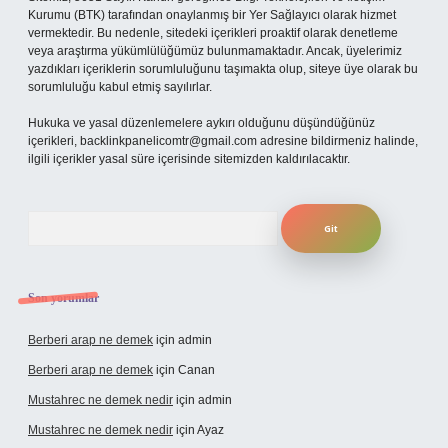
Kurumu (BTK) tarafından onaylanmış bir Yer Sağlayıcı olarak hizmet
vermektedir. Bu nedenle, sitedeki içerikleri proaktif olarak denetleme
veya araştırma yükümlülüğümüz bulunmamaktadır. Ancak, üyelerimiz
yazdıkları içeriklerin sorumluluğunu taşımakta olup, siteye üye olarak bu
sorumluluğu kabul etmiş sayılırlar.
Hukuka ve yasal düzenlemelere aykırı olduğunu düşündüğünüz
içerikleri,
backlinkpanelicomtr@gmail.com
adresine bildirmeniz halinde,
ilgili içerikler yasal süre içerisinde sitemizden kaldırılacaktır.
Arama
Son yorumlar
Berberi arap ne demek
için
admin
Berberi arap ne demek
için
Canan
Mustahrec ne demek nedir
için
admin
Mustahrec ne demek nedir
için
Ayaz