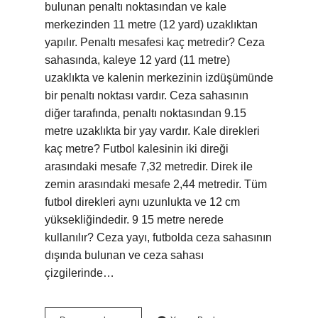
bulunan penaltı noktasından ve kale
merkezinden 11 metre (12 yard) uzaklıktan
yapılır. Penaltı mesafesi kaç metredir? Ceza
sahasında, kaleye 12 yard (11 metre)
uzaklıkta ve kalenin merkezinin izdüşümünde
bir penaltı noktası vardır. Ceza sahasının
diğer tarafında, penaltı noktasından 9.15
metre uzaklıkta bir yay vardır. Kale direkleri
kaç metre? Futbol kalesinin iki direği
arasındaki mesafe 7,32 metredir. Direk ile
zemin arasındaki mesafe 2,44 metredir. Tüm
futbol direkleri aynı uzunlukta ve 12 cm
yüksekliğindedir. 9 15 metre nerede
kullanılır? Ceza yayı, futbolda ceza sahasının
dışında bulunan ve ceza sahası
çizgilerinde…