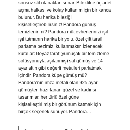
sonsuz stil olanakları sunar. Bileklikte üç adet
açma halkası ve kolay kullanım için bir kanca
bulunur. Bu harika bileziği
kişiselleştirebilirsiniz! Pandora gümüş
temizlenir mi? Pandora mücevherlerinizi ışıl
ışıl tutmanın harika bir yolu, özel çift taraflı
parlatma bezimizi kullanmaktır. İzlenecek
kurallar: Beyaz taraf (yumuşak bir temizleme
solüsyonuyla aşılanmış) saf gümüş ve 14
ayar altın gibi değerli metalleri parlatmak
içindir. Pandora küpe gümüş mü?
Pandora’nın imza metali olan 925 ayar
gümüşten hazırlanan güzel ve kadınsı
tasarımlar, her türlü özel güne
kişiselleştirilmiş bir görünüm katmak için
birçok seçenek sunuyor. Pandora…