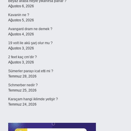
Beyaz araba neyle yıkanırsa parlar ?
Ağustos 6, 2026
Kavanin ne ?
Ağustos 5, 2026
Avangard dram ne demek ?
Ağustos 4, 2026
19 volt ile akü şarj olur mu ?
Ağustos 3, 2026
2 feet kaç cm’dir ?
Ağustos 3, 2026
Sümerler parayı icat etti mi ?
Temmuz 28, 2026
Schmerber nedir ?
Temmuz 25, 2026
Karaçam hangi iklimde yetişir ?
Temmuz 24, 2026