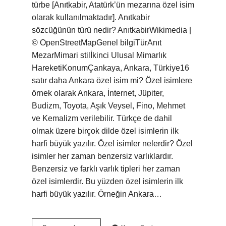
türbe [Anıtkabir, Atatürk’ün mezarına özel isim
olarak kullanılmaktadır]. Anıtkabir
sözcüğünün türü nedir? AnıtkabirWikimedia |
© OpenStreetMapGenel bilgiTürAnıt
MezarMimari stilİkinci Ulusal Mimarlık
HareketiKonumÇankaya, Ankara, Türkiye16
satır daha Ankara özel isim mi? Özel isimlere
örnek olarak Ankara, İnternet, Jüpiter,
Budizm, Toyota, Aşık Veysel, Fino, Mehmet
ve Kemalizm verilebilir. Türkçe de dahil
olmak üzere birçok dilde özel isimlerin ilk
harfi büyük yazılır. Özel isimler nelerdir? Özel
isimler her zaman benzersiz varlıklardır.
Benzersiz ve farklı varlık tipleri her zaman
özel isimlerdir. Bu yüzden özel isimlerin ilk
harfi büyük yazılır. Örneğin Ankara…