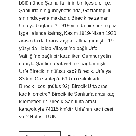
bölümünde Şanlıurfa ilinin bir ilçesidir. İlçe,
Şanlıurfa’nın güneybatısında, Gaziantep ili
sınırında yer almaktadır. Birecik ne zaman
Urfa’ya bağlandı? 1919 yılında bir süre İngiliz
işgali altında kalmış, Kasım 1919-Nisan 1920
arasında da Fransız işgali altına girmiştir. 19.
yüzyılda Halep Vilayeti’ne bağlı Urfa
Valiliği’ne bağlı bir kaza iken Cumhuriyetin
ilanıyla Şanlıurfa Vilayeti’ne bağlanmıştır.
Urfa Birecik’in nüfusu kaç? Birecik, Urfa’ya
83 km, Gaziantep’e 63 km uzaklıktadır.
Birecik ilçesi (nüfus 92). Birecik Urfa arası
kaç kilometre? Birecik ile Şanlıurfa arası kaç
kilometredir? Birecik-Şanlıurfa arası
karayoluyla 74115 km’dir. Urfa’nın kaç ilçesi
var? Nüfus. TÜİK…