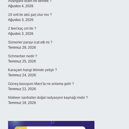
Avangard dram ne demek ?
Ağustos 4, 2026
19 volt ile akü şarj olur mu ?
Ağustos 3, 2026
2 feet kaç cm’dir ?
Ağustos 3, 2026
Sümerler parayı icat etti mi ?
Temmuz 28, 2026
Schmerber nedir ?
Temmuz 25, 2026
Karaçam hangi iklimde yetişir ?
Temmuz 24, 2026
Güneş kavuşum Mars’ta ne anlama gelir ?
Temmuz 22, 2026
Nükleer santraller doğal radyasyon kaynağı mıdır ?
Temmuz 18, 2026