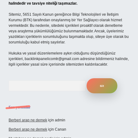
halindedir ve tavsiye niteliği taşımazlar.
Sitemiz, 5651 Sayılı Kanun gereğince Bilgi Teknolojileri ve İletişim
Kurumu (BTK) tarafından onaylanmış bir Yer Sağlayıcı olarak hizmet
vermektedir. Bu nedenle, sitedeki içerikleri proaktif olarak denetleme
veya araştırma yükümlülüğümüz bulunmamaktadır. Ancak, üyelerimiz
yazdıkları içeriklerin sorumluluğunu taşımakta olup, siteye üye olarak bu
sorumluluğu kabul etmiş sayılırlar.
Hukuka ve yasal düzenlemelere aykırı olduğunu düşündüğünüz
içerikleri,
backlinkpanelicomtr@gmail.com
adresine bildirmeniz halinde,
ilgili içerikler yasal süre içerisinde sitemizden kaldırılacaktır.
Arama
Son yorumlar
Berberi arap ne demek
için
admin
Berberi arap ne demek
için
Canan