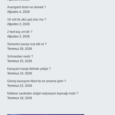
Avangard dram ne demek ?
Ağustos 4, 2026
19 volt ile akü şarj olur mu ?
Ağustos 3, 2026
2 feet kaç cm’dir ?
Ağustos 3, 2026
Sümerler parayı icat etti mi ?
Temmuz 28, 2026
Schmerber nedir ?
Temmuz 25, 2026
Karaçam hangi iklimde yetişir ?
Temmuz 24, 2026
Güneş kavuşum Mars’ta ne anlama gelir ?
Temmuz 22, 2026
Nükleer santraller doğal radyasyon kaynağı mıdır ?
Temmuz 18, 2026