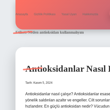
Anasayfa
Gizlilik Politikası
Yasal Uyarı
Hakkımızda
Etiket:
Neden antioksidan kullanmalıyım
Antioksidanlar Nasıl 
Tarih: Kasım 5, 2024
Antioksidanlar nasıl çalışır? Antioksidanlar esas
yönelik saldırıları azaltır ve engeller. Cilt sorunl
hızlandırır. En güçlü antioksidan nedir? Vücudun 