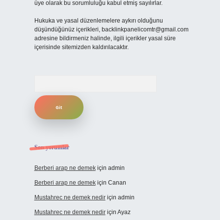
üye olarak bu sorumluluğu kabul etmiş sayılırlar.
Hukuka ve yasal düzenlemelere aykırı olduğunu
düşündüğünüz içerikleri,
backlinkpanelicomtr@gmail.com
adresine bildirmeniz halinde, ilgili içerikler yasal süre
içerisinde sitemizden kaldırılacaktır.
Arama
Son yorumlar
Berberi arap ne demek
için
admin
Berberi arap ne demek
için
Canan
Mustahrec ne demek nedir
için
admin
Mustahrec ne demek nedir
için
Ayaz