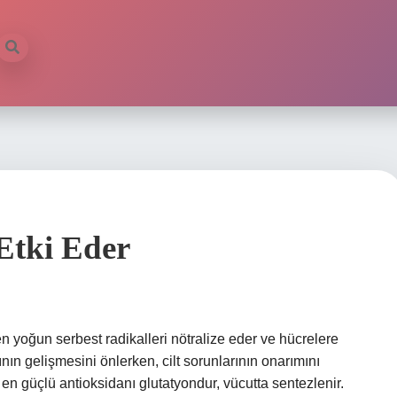
Etki Eder
en yoğun serbest radikalleri nötralize eder ve hücrelere
arının gelişmesini önlerken, cilt sorunlarının onarımını
en güçlü antioksidanı glutatyondur, vücutta sentezlenir.