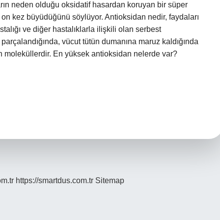
arın neden olduğu oksidatif hasardan koruyan bir süper
 on kez büyüdüğünü söylüyor. Antioksidan nedir, faydaları
alığı ve diğer hastalıklarla ilişkili olan serbest
ler parçalandığında, vücut tütün dumanına maruz kaldığında
 moleküllerdir. En yüksek antioksidan nelerde var?
om.tr
https://smartdus.com.tr
Sitemap