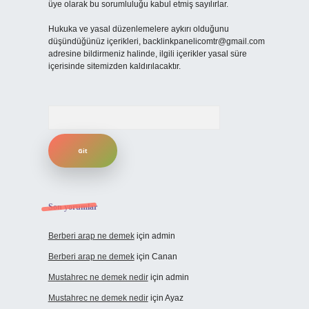
üye olarak bu sorumluluğu kabul etmiş sayılırlar.
Hukuka ve yasal düzenlemelere aykırı olduğunu
düşündüğünüz içerikleri,
backlinkpanelicomtr@gmail.com
adresine bildirmeniz halinde, ilgili içerikler yasal süre
içerisinde sitemizden kaldırılacaktır.
Arama
Son yorumlar
Berberi arap ne demek
için
admin
Berberi arap ne demek
için
Canan
Mustahrec ne demek nedir
için
admin
Mustahrec ne demek nedir
için
Ayaz