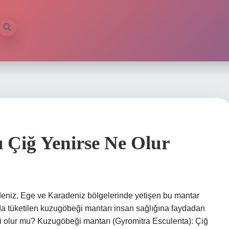
 Çiğ Yenirse Ne Olur
deniz, Ege ve Karadeniz bölgelerinde yetişen bu mantar
tarda tüketilen kuzugöbeği mantarı insan sağlığına faydadan
rli olur mu? Kuzugöbeği mantarı (Gyromitra Esculenta): Çiğ